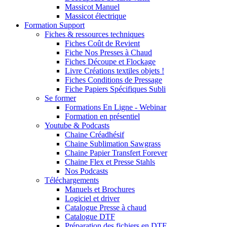
Massicot Manuel
Massicot électrique
Formation Support
Fiches & ressources techniques
Fiches Coût de Revient
Fiche Nos Presses à Chaud
Fiches Découpe et Flockage
Livre Créations textiles objets !
Fiches Conditions de Pressage
Fiche Papiers Spécifiques Subli
Se former
Formations En Ligne - Webinar
Formation en présentiel
Youtube & Podcasts
Chaine Créadhésif
Chaine Sublimation Sawgrass
Chaine Papier Transfert Forever
Chaine Flex et Presse Stahls
Nos Podcasts
Téléchargements
Manuels et Brochures
Logiciel et driver
Catalogue Presse à chaud
Catalogue DTF
Préparation des fichiers en DTF