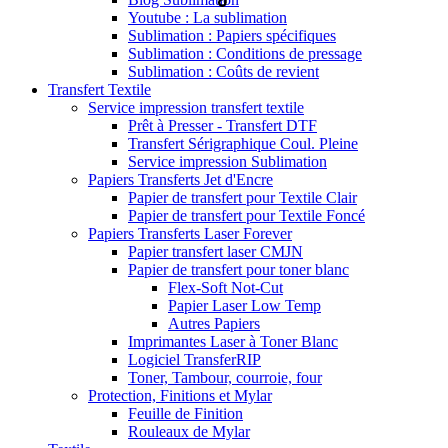
Youtube : La sublimation
Sublimation : Papiers spécifiques
Sublimation : Conditions de pressage
Sublimation : Coûts de revient
Transfert Textile
Service impression transfert textile
Prêt à Presser - Transfert DTF
Transfert Sérigraphique Coul. Pleine
Service impression Sublimation
Papiers Transferts Jet d'Encre
Papier de transfert pour Textile Clair
Papier de transfert pour Textile Foncé
Papiers Transferts Laser Forever
Papier transfert laser CMJN
Papier de transfert pour toner blanc
Flex-Soft Not-Cut
Papier Laser Low Temp
Autres Papiers
Imprimantes Laser à Toner Blanc
Logiciel TransferRIP
Toner, Tambour, courroie, four
Protection, Finitions et Mylar
Feuille de Finition
Rouleaux de Mylar