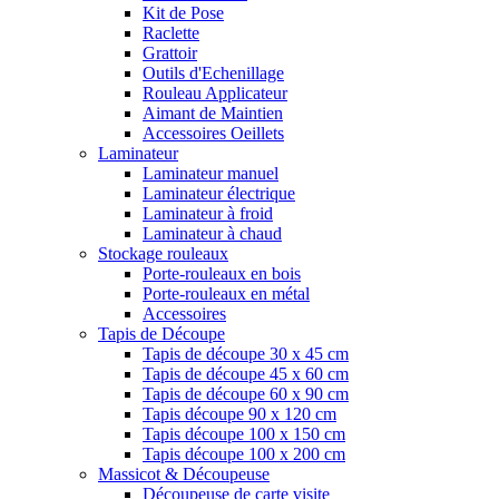
Kit de Pose
Raclette
Grattoir
Outils d'Echenillage
Rouleau Applicateur
Aimant de Maintien
Accessoires Oeillets
Laminateur
Laminateur manuel
Laminateur électrique
Laminateur à froid
Laminateur à chaud
Stockage rouleaux
Porte-rouleaux en bois
Porte-rouleaux en métal
Accessoires
Tapis de Découpe
Tapis de découpe 30 x 45 cm
Tapis de découpe 45 x 60 cm
Tapis de découpe 60 x 90 cm
Tapis découpe 90 x 120 cm
Tapis découpe 100 x 150 cm
Tapis découpe 100 x 200 cm
Massicot & Découpeuse
Découpeuse de carte visite