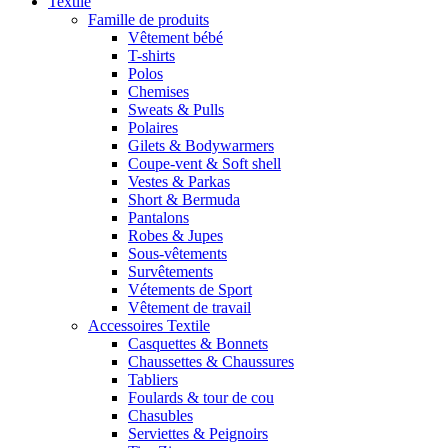
Textile
Famille de produits
Vêtement bébé
T-shirts
Polos
Chemises
Sweats & Pulls
Polaires
Gilets & Bodywarmers
Coupe-vent & Soft shell
Vestes & Parkas
Short & Bermuda
Pantalons
Robes & Jupes
Sous-vêtements
Survêtements
Vétements de Sport
Vêtement de travail
Accessoires Textile
Casquettes & Bonnets
Chaussettes & Chaussures
Tabliers
Foulards & tour de cou
Chasubles
Serviettes & Peignoirs