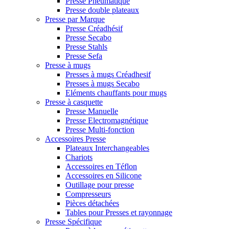
Presse Pneumatique
Presse double plateaux
Presse par Marque
Presse Créadhésif
Presse Secabo
Presse Stahls
Presse Sefa
Presse à mugs
Presses à mugs Créadhesif
Presses à mugs Secabo
Eléments chauffants pour mugs
Presse à casquette
Presse Manuelle
Presse Electromagnétique
Presse Multi-fonction
Accessoires Presse
Plateaux Interchangeables
Chariots
Accessoires en Téflon
Accessoires en Silicone
Outillage pour presse
Compresseurs
Pièces détachées
Tables pour Presses et rayonnage
Presse Spécifique