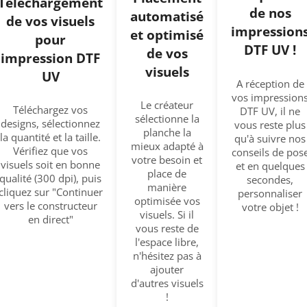
Téléchargement
de nos
automatisé
de vos visuels
impression
et optimisé
pour
DTF UV !
de vos
impression DTF
visuels
UV
A réception de
vos impression
Le créateur
Téléchargez vos
DTF UV, il ne
sélectionne la
designs, sélectionnez
vous reste plus
planche la
la quantité et la taille.
qu'à suivre nos
mieux adapté à
Vérifiez que vos
conseils de pos
votre besoin et
visuels soit en bonne
et en quelques
place de
qualité (300 dpi), puis
secondes,
manière
cliquez sur "Continuer
personnaliser
optimisée vos
vers le constructeur
votre objet !
visuels. Si il
en direct"
vous reste de
l'espace libre,
n'hésitez pas à
ajouter
d'autres visuels
!