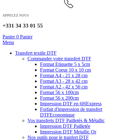
APPELEZ NOUS
+331 34 33 01 55
Panier
0
Panier
Menu
Transfert textile DTF
Commander votre transfert DTF
Format Etiquette 5 x 5cm
Format Coeur 10 x 10 cm
Format A4 - 21 x 28 cm
Format A3 - 28 x 42 cm
Format A2 - 42 x 56 cm
Format 56 x 100cm
Format 56 x 200cm
Impression DTF en 6H
Express
Forfait d'impression de transfert
DTF
Economique
Vos transferts DTF Pailletés & Métallic
Impression DTF Pailletée
Impression DTF Metallic Or
Nos outils pour le tranfert DTF