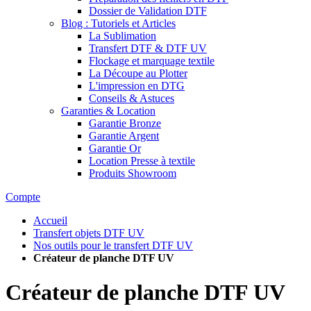
Dossier de Validation DTF
Blog : Tutoriels et Articles
La Sublimation
Transfert DTF & DTF UV
Flockage et marquage textile
La Découpe au Plotter
L'impression en DTG
Conseils & Astuces
Garanties & Location
Garantie Bronze
Garantie Argent
Garantie Or
Location Presse à textile
Produits Showroom
Compte
Accueil
Transfert objets DTF UV
Nos outils pour le transfert DTF UV
Créateur de planche DTF UV
Créateur de planche DTF UV