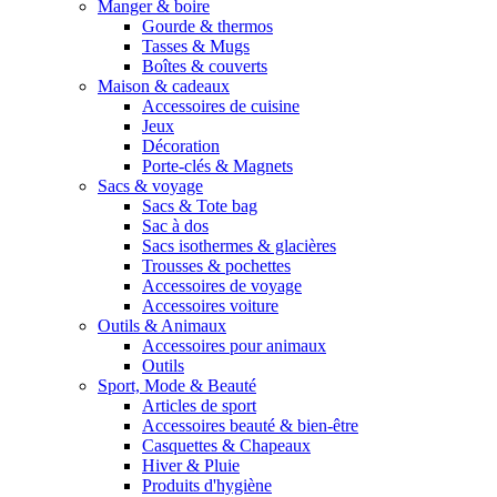
Manger & boire
Gourde & thermos
Tasses & Mugs
Boîtes & couverts
Maison & cadeaux
Accessoires de cuisine
Jeux
Décoration
Porte-clés & Magnets
Sacs & voyage
Sacs & Tote bag
Sac à dos
Sacs isothermes & glacières
Trousses & pochettes
Accessoires de voyage
Accessoires voiture
Outils & Animaux
Accessoires pour animaux
Outils
Sport, Mode & Beauté
Articles de sport
Accessoires beauté & bien-être
Casquettes & Chapeaux
Hiver & Pluie
Produits d'hygiène