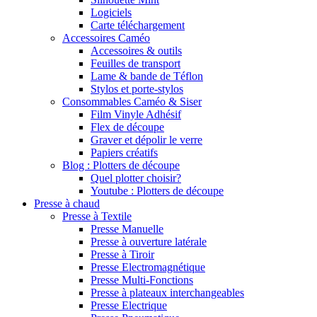
Logiciels
Carte téléchargement
Accessoires Caméo
Accessoires & outils
Feuilles de transport
Lame & bande de Téflon
Stylos et porte-stylos
Consommables Caméo & Siser
Film Vinyle Adhésif
Flex de découpe
Graver et dépolir le verre
Papiers créatifs
Blog : Plotters de découpe
Quel plotter choisir?
Youtube : Plotters de découpe
Presse à chaud
Presse à Textile
Presse Manuelle
Presse à ouverture latérale
Presse à Tiroir
Presse Electromagnétique
Presse Multi-Fonctions
Presse à plateaux interchangeables
Presse Electrique