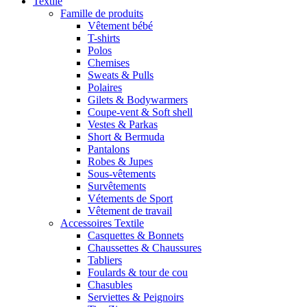
Textile
Famille de produits
Vêtement bébé
T-shirts
Polos
Chemises
Sweats & Pulls
Polaires
Gilets & Bodywarmers
Coupe-vent & Soft shell
Vestes & Parkas
Short & Bermuda
Pantalons
Robes & Jupes
Sous-vêtements
Survêtements
Vétements de Sport
Vêtement de travail
Accessoires Textile
Casquettes & Bonnets
Chaussettes & Chaussures
Tabliers
Foulards & tour de cou
Chasubles
Serviettes & Peignoirs