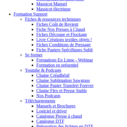
Massicot Manuel
Massicot électrique
Formation Support
Fiches & ressources techniques
Fiches Coût de Revient
Fiche Nos Presses à Chaud
Fiches Découpe et Flockage
Livre Créations textiles objets !
Fiches Conditions de Pressage
Fiche Papiers Spécifiques Subli
Se former
Formations En Ligne - Webinar
Formation en présentiel
Youtube & Podcasts
Chaine Créadhésif
Chaine Sublimation Sawgrass
Chaine Papier Transfert Forever
Chaine Flex et Presse Stahls
Nos Podcasts
Téléchargements
Manuels et Brochures
Logiciel et driver
Catalogue Presse à chaud
Catalogue DTF
Préparation des fichiers en DTF