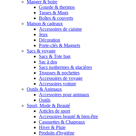
Manger & boire
Gourde & thermos
Tasses & Mugs
Boîtes & couverts
Maison & cadeaux
Accessoires de cuisine
Jeux
Décoration
Porte-clés & Magnets
Sacs & voyage
Sacs & Tote bag
Sac à dos
Sacs isothermes & glacières
Trousses & pochettes
Accessoires de voyage
Accessoires voiture
Outils & Animaux
Accessoires pour animaux
Outils
Sport, Mode & Beauté
Articles de sport
Accessoires beauté & bien-être
Casquettes & Chapeaux
Hiver & Pluie
Produits d'hygiène