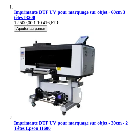
Imprimante DTF UV pour marquage sur objet - 60cm 3
têtes I3200
12 500,00 €
10 416,67 €
Ajouter au panier
Imprimante DTF UV pour marquage sur objet - 30cm - 2
Têtes Epson I1600