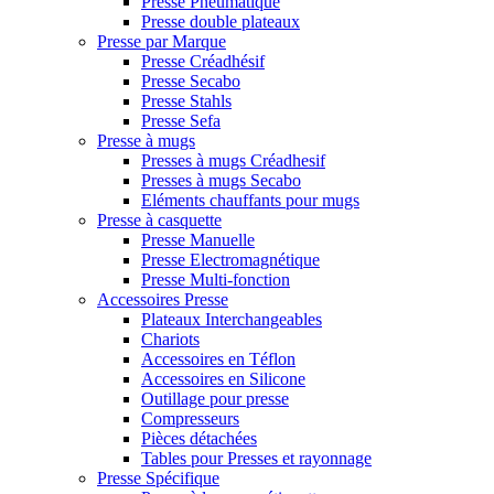
Presse Pneumatique
Presse double plateaux
Presse par Marque
Presse Créadhésif
Presse Secabo
Presse Stahls
Presse Sefa
Presse à mugs
Presses à mugs Créadhesif
Presses à mugs Secabo
Eléments chauffants pour mugs
Presse à casquette
Presse Manuelle
Presse Electromagnétique
Presse Multi-fonction
Accessoires Presse
Plateaux Interchangeables
Chariots
Accessoires en Téflon
Accessoires en Silicone
Outillage pour presse
Compresseurs
Pièces détachées
Tables pour Presses et rayonnage
Presse Spécifique