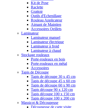
Kit de Pose
Raclette
Grattoir
Outils d'Echenillage
Rouleau Applicateur
Aimant de Maintien
Accessoires Oeillets
Laminateur
Laminateur manuel
Laminateur électrique
Laminateur à froid
Laminateur à chaud
Stockage rouleaux
Porte-rouleaux en bois
Porte-rouleaux en métal
Accessoires
Tapis de Découpe
Tapis de découpe 30 x 45 cm
Tapis de découpe 45 x 60 cm
Tapis de découpe 60 x 90 cm
Tapis découpe 90 x 120 cm
Tapis découpe 100 x 150 cm
Tapis découpe 100 x 200 cm
Massicot & Découpeuse
Découpeuse de carte visite