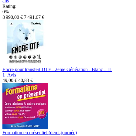
ans
Rating:
0%
8 990,00 €
7 491,67 €
Encre pour transfert DTF - 2eme Génération - Blanc - 1L
1
Avis
49,00 €
40,83 €
Formation en présentiel (demi-journée)