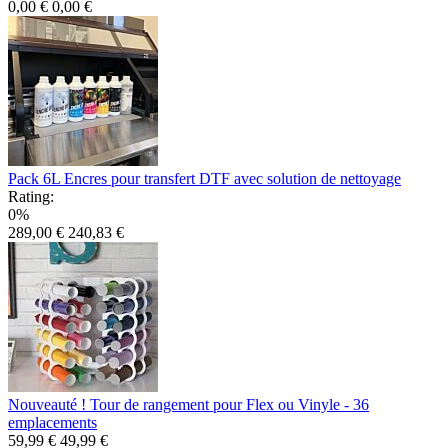
0,00 €
0,00 €
Pack 6L Encres pour transfert DTF avec solution de nettoyage
Rating:
0%
289,00 €
240,83 €
Nouveauté ! Tour de rangement pour Flex ou Vinyle - 36
emplacements
59,99 €
49,99 €