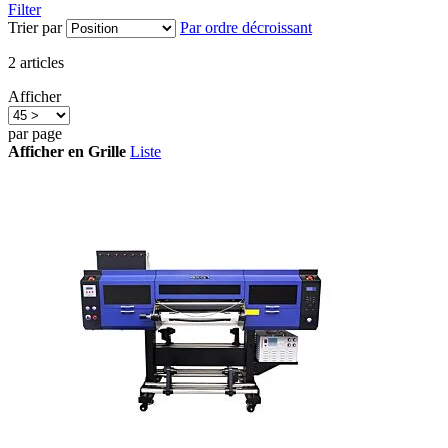
Filter
Trier par
Par ordre décroissant
2
articles
Afficher
par page
Afficher en
Grille
Liste