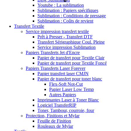
Youtube : La sublimation
Sublimation : Papiers spécifiques
Sublimation : Conditions de pressage
Sublimation : Coûts de revient
Transfert Textile
Service impression transfert textile
Prêt à Presser - Transfert DTF
Transfert Sérigraphique Coul. Pleine
Service impression Sublimation
Papiers Transferts Jet d'Encre
Papier de transfert pour Textile Clair
Papier de transfert pour Textile Foncé
Papiers Transferts Laser Forever
Papier transfert laser CMJN
Papier de transfert pour toner blanc
Flex-Soft Not-Cut
Papier Laser Low Temp
Autres Papiers
Imprimantes Laser à Toner Blanc
Logiciel TransferRIP
Toner, Tambour, courroie, four
Protection, Finitions et Mylar
Feuille de Finition
Rouleaux de Mylar