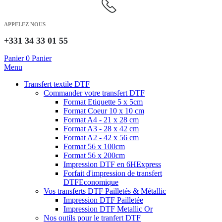
APPELEZ NOUS
+331 34 33 01 55
Panier
0
Panier
Menu
Transfert textile DTF
Commander votre transfert DTF
Format Etiquette 5 x 5cm
Format Coeur 10 x 10 cm
Format A4 - 21 x 28 cm
Format A3 - 28 x 42 cm
Format A2 - 42 x 56 cm
Format 56 x 100cm
Format 56 x 200cm
Impression DTF en 6H
Express
Forfait d'impression de transfert
DTF
Economique
Vos transferts DTF Pailletés & Métallic
Impression DTF Pailletée
Impression DTF Metallic Or
Nos outils pour le tranfert DTF