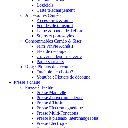
Logiciels
Carte téléchargement
Accessoires Caméo
Accessoires & outils
Feuilles de transport
Lame & bande de Téflon
Stylos et porte-stylos
Consommables Caméo & Siser
Film Vinyle Adhésif
Flex de découpe
Graver et dépolir le verre
Papiers créatifs
Blog : Plotters de découpe
Quel plotter choisir?
Youtube : Plotters de découpe
Presse à chaud
Presse à Textile
Presse Manuelle
Presse à ouverture latérale
Presse à Tiroir
Presse Electromagnétique
Presse Multi-Fonctions
Presse à plateaux interchangeables
Presse Electrique