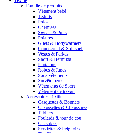
Textile
Famille de produits
Vêtement bébé
T-shirts
Polos
Chemises
Sweats & Pulls
Polaires
Gilets & Bodywarmers
Coupe-vent & Soft shell
Vestes & Parkas
Short & Bermuda
Pantalons
Robes & Jupes
Sous-vêtements
Survêtements
Vétements de Sport
Vêtement de travail
Accessoires Textile
Casquettes & Bonnets
Chaussettes & Chaussures
Tabliers
Foulards & tour de cou
Chasubles
Serviettes & Peignoirs