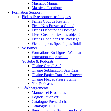
Massicot Manuel
Massicot électrique
Formation Support
Fiches & ressources techniques
Fiches Coût de Revient
Fiche Nos Presses à Chaud
Fiches Découpe et Flockage
Livre Créations textiles objets !
Fiches Conditions de Pressage
Fiche Papiers Spécifiques Subli
Se former
Formations En Ligne - Webinar
Formation en présentiel
Youtube & Podcasts
Chaine Créadhésif
Chaine Sublimation Sawgrass
Chaine Papier Transfert Forever
Chaine Flex et Presse Stahls
Nos Podcasts
Téléchargements
Manuels et Brochures
Logiciel et driver
Catalogue Presse à chaud
Catalogue DTF
Préparation des fichiers en DTF