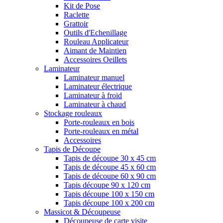
Kit de Pose
Raclette
Grattoir
Outils d'Echenillage
Rouleau Applicateur
Aimant de Maintien
Accessoires Oeillets
Laminateur
Laminateur manuel
Laminateur électrique
Laminateur à froid
Laminateur à chaud
Stockage rouleaux
Porte-rouleaux en bois
Porte-rouleaux en métal
Accessoires
Tapis de Découpe
Tapis de découpe 30 x 45 cm
Tapis de découpe 45 x 60 cm
Tapis de découpe 60 x 90 cm
Tapis découpe 90 x 120 cm
Tapis découpe 100 x 150 cm
Tapis découpe 100 x 200 cm
Massicot & Découpeuse
Découpeuse de carte visite