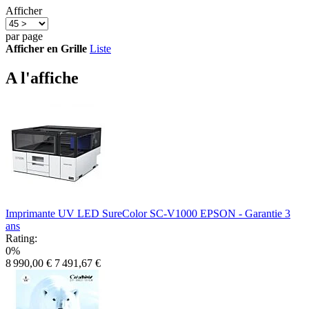
Afficher
par page
Afficher en
Grille
Liste
A l'affiche
Imprimante UV LED SureColor SC-V1000 EPSON - Garantie 3
ans
Rating:
0%
8 990,00 €
7 491,67 €