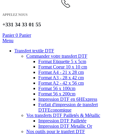
APPELEZ NOUS
+331 34 33 01 55
Panier
0
Panier
Menu
Transfert textile DTF
Commander votre transfert DTF
Format Etiquette 5 x 5cm
Format Coeur 10 x 10 cm
Format A4 - 21 x 28 cm
Format A3 - 28 x 42 cm
Format A2 - 42 x 56 cm
Format 56 x 100cm
Format 56 x 200cm
Impression DTF en 6H
Express
Forfait d'impression de transfert
DTF
Economique
Vos transferts DTF Pailletés & Métallic
Impression DTF Pailletée
Impression DTF Metallic Or
Nos outils pour le tranfert DTF