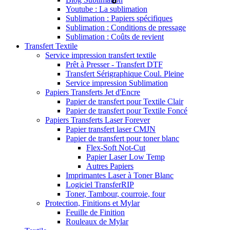
Youtube : La sublimation
Sublimation : Papiers spécifiques
Sublimation : Conditions de pressage
Sublimation : Coûts de revient
Transfert Textile
Service impression transfert textile
Prêt à Presser - Transfert DTF
Transfert Sérigraphique Coul. Pleine
Service impression Sublimation
Papiers Transferts Jet d'Encre
Papier de transfert pour Textile Clair
Papier de transfert pour Textile Foncé
Papiers Transferts Laser Forever
Papier transfert laser CMJN
Papier de transfert pour toner blanc
Flex-Soft Not-Cut
Papier Laser Low Temp
Autres Papiers
Imprimantes Laser à Toner Blanc
Logiciel TransferRIP
Toner, Tambour, courroie, four
Protection, Finitions et Mylar
Feuille de Finition
Rouleaux de Mylar