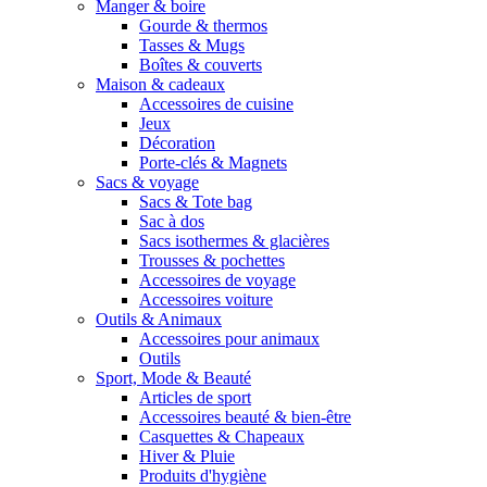
Manger & boire
Gourde & thermos
Tasses & Mugs
Boîtes & couverts
Maison & cadeaux
Accessoires de cuisine
Jeux
Décoration
Porte-clés & Magnets
Sacs & voyage
Sacs & Tote bag
Sac à dos
Sacs isothermes & glacières
Trousses & pochettes
Accessoires de voyage
Accessoires voiture
Outils & Animaux
Accessoires pour animaux
Outils
Sport, Mode & Beauté
Articles de sport
Accessoires beauté & bien-être
Casquettes & Chapeaux
Hiver & Pluie
Produits d'hygiène