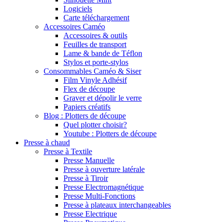
Logiciels
Carte téléchargement
Accessoires Caméo
Accessoires & outils
Feuilles de transport
Lame & bande de Téflon
Stylos et porte-stylos
Consommables Caméo & Siser
Film Vinyle Adhésif
Flex de découpe
Graver et dépolir le verre
Papiers créatifs
Blog : Plotters de découpe
Quel plotter choisir?
Youtube : Plotters de découpe
Presse à chaud
Presse à Textile
Presse Manuelle
Presse à ouverture latérale
Presse à Tiroir
Presse Electromagnétique
Presse Multi-Fonctions
Presse à plateaux interchangeables
Presse Electrique