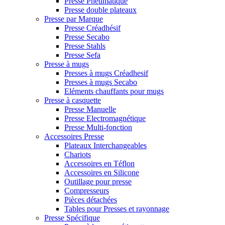
Presse Pneumatique
Presse double plateaux
Presse par Marque
Presse Créadhésif
Presse Secabo
Presse Stahls
Presse Sefa
Presse à mugs
Presses à mugs Créadhesif
Presses à mugs Secabo
Eléments chauffants pour mugs
Presse à casquette
Presse Manuelle
Presse Electromagnétique
Presse Multi-fonction
Accessoires Presse
Plateaux Interchangeables
Chariots
Accessoires en Téflon
Accessoires en Silicone
Outillage pour presse
Compresseurs
Pièces détachées
Tables pour Presses et rayonnage
Presse Spécifique