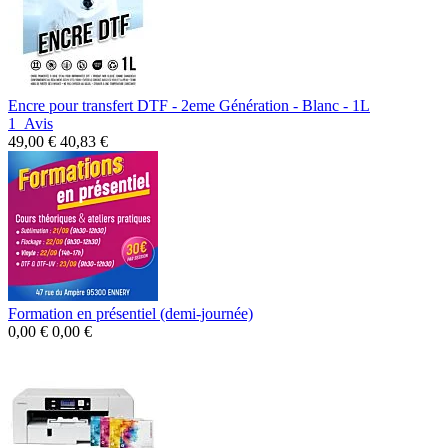
Encre pour transfert DTF - 2eme Génération - Blanc - 1L
1
Avis
49,00 €
40,83 €
Formation en présentiel (demi-journée)
0,00 €
0,00 €