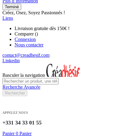
Plus d’information
Terminé
Créez, Osez, Soyez Passionnés !
Liens
Livraison gratuite dès 150€ !
Comparer (
)
Connexion
Nous contacter
contact@creadhesif.com
Linkedin
Basculer la navigation
Recherche Avancée
Rechercher
APPELEZ NOUS
+331 34 33 01 55
Panier
0
Panier