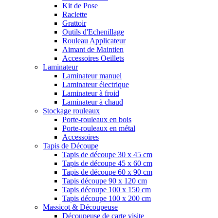
Kit de Pose
Raclette
Grattoir
Outils d'Echenillage
Rouleau Applicateur
Aimant de Maintien
Accessoires Oeillets
Laminateur
Laminateur manuel
Laminateur électrique
Laminateur à froid
Laminateur à chaud
Stockage rouleaux
Porte-rouleaux en bois
Porte-rouleaux en métal
Accessoires
Tapis de Découpe
Tapis de découpe 30 x 45 cm
Tapis de découpe 45 x 60 cm
Tapis de découpe 60 x 90 cm
Tapis découpe 90 x 120 cm
Tapis découpe 100 x 150 cm
Tapis découpe 100 x 200 cm
Massicot & Découpeuse
Découpeuse de carte visite