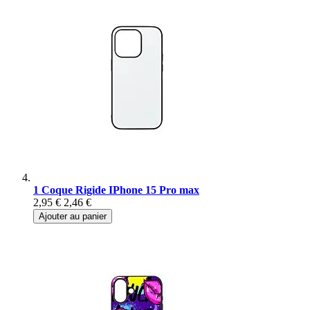
1 Coque Rigide IPhone 15 Pro max
2,95 €
2,46 €
Ajouter au panier