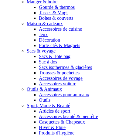
Manger & boire
Gourde & thermos
Tasses & Mugs
Boîtes & couverts
Maison & cadeaux
Accessoires de cuisine
Jeux
Décoration
Porte-clés & Magnets
Sacs & voyage
Sacs & Tote bag
Sac à dos
Sacs isothermes & glacières
Trousses & pochettes
Accessoires de voyage
Accessoires voiture
Outils & Animaux
Accessoires pour animaux
Outils
Sport, Mode & Beauté
Articles de sport
Accessoires beauté & bien-être
Casquettes & Chapeaux
Hiver & Pluie
Produits d'hygiène