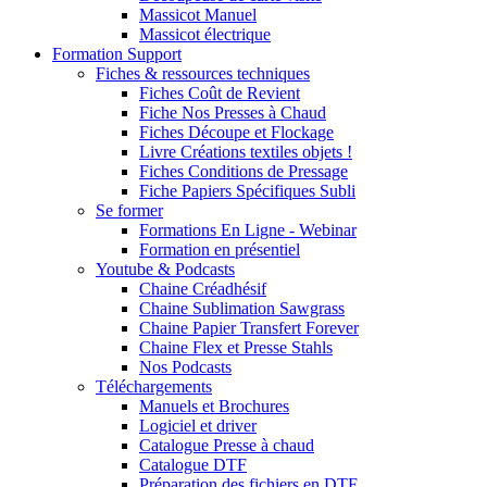
Massicot Manuel
Massicot électrique
Formation Support
Fiches & ressources techniques
Fiches Coût de Revient
Fiche Nos Presses à Chaud
Fiches Découpe et Flockage
Livre Créations textiles objets !
Fiches Conditions de Pressage
Fiche Papiers Spécifiques Subli
Se former
Formations En Ligne - Webinar
Formation en présentiel
Youtube & Podcasts
Chaine Créadhésif
Chaine Sublimation Sawgrass
Chaine Papier Transfert Forever
Chaine Flex et Presse Stahls
Nos Podcasts
Téléchargements
Manuels et Brochures
Logiciel et driver
Catalogue Presse à chaud
Catalogue DTF
Préparation des fichiers en DTF