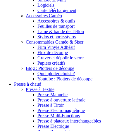
Logiciels
Carte téléchargement
Accessoires Caméo
Accessoires & outils
Feuilles de transport
Lame & bande de Téflon
Stylos et porte-stylos
Consommables Caméo & Siser
Film Vinyle Adhésif
Flex de découpe
Graver et dépolir le verre
Papiers créatifs
Blog : Plotters de découpe
Quel plotter choisir?
Youtube : Plotters de découpe
Presse à chaud
Presse à Textile
Presse Manuelle
Presse à ouverture latérale
Presse à Tiroir
Presse Electromagnétique
Presse Multi-Fonctions
Presse à plateaux interchangeables
Presse Electrique