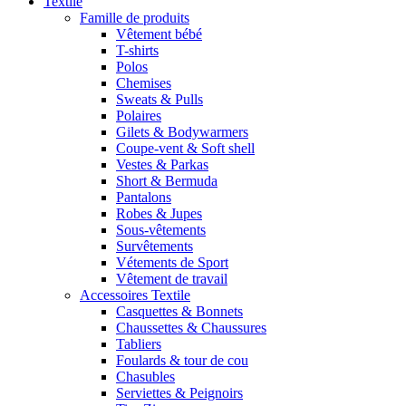
Textile
Famille de produits
Vêtement bébé
T-shirts
Polos
Chemises
Sweats & Pulls
Polaires
Gilets & Bodywarmers
Coupe-vent & Soft shell
Vestes & Parkas
Short & Bermuda
Pantalons
Robes & Jupes
Sous-vêtements
Survêtements
Vétements de Sport
Vêtement de travail
Accessoires Textile
Casquettes & Bonnets
Chaussettes & Chaussures
Tabliers
Foulards & tour de cou
Chasubles
Serviettes & Peignoirs