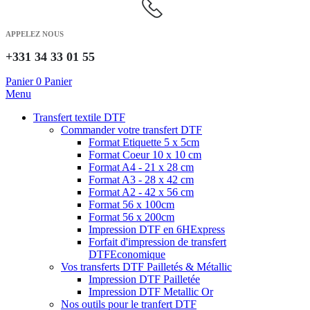
APPELEZ NOUS
+331 34 33 01 55
Panier
0
Panier
Menu
Transfert textile DTF
Commander votre transfert DTF
Format Etiquette 5 x 5cm
Format Coeur 10 x 10 cm
Format A4 - 21 x 28 cm
Format A3 - 28 x 42 cm
Format A2 - 42 x 56 cm
Format 56 x 100cm
Format 56 x 200cm
Impression DTF en 6H
Express
Forfait d'impression de transfert
DTF
Economique
Vos transferts DTF Pailletés & Métallic
Impression DTF Pailletée
Impression DTF Metallic Or
Nos outils pour le tranfert DTF