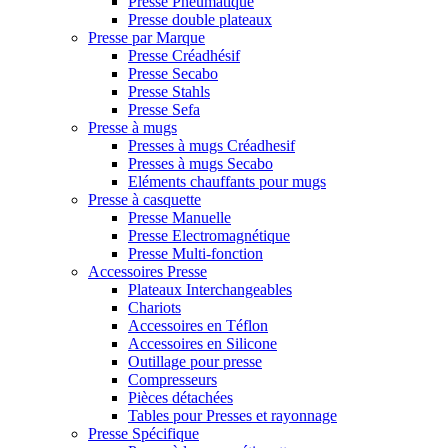
Presse Pneumatique
Presse double plateaux
Presse par Marque
Presse Créadhésif
Presse Secabo
Presse Stahls
Presse Sefa
Presse à mugs
Presses à mugs Créadhesif
Presses à mugs Secabo
Eléments chauffants pour mugs
Presse à casquette
Presse Manuelle
Presse Electromagnétique
Presse Multi-fonction
Accessoires Presse
Plateaux Interchangeables
Chariots
Accessoires en Téflon
Accessoires en Silicone
Outillage pour presse
Compresseurs
Pièces détachées
Tables pour Presses et rayonnage
Presse Spécifique