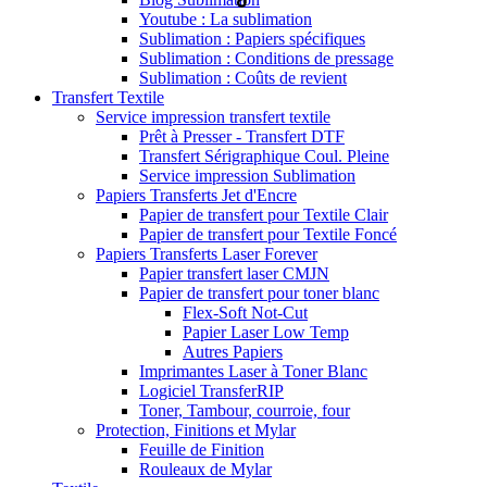
Youtube : La sublimation
Sublimation : Papiers spécifiques
Sublimation : Conditions de pressage
Sublimation : Coûts de revient
Transfert Textile
Service impression transfert textile
Prêt à Presser - Transfert DTF
Transfert Sérigraphique Coul. Pleine
Service impression Sublimation
Papiers Transferts Jet d'Encre
Papier de transfert pour Textile Clair
Papier de transfert pour Textile Foncé
Papiers Transferts Laser Forever
Papier transfert laser CMJN
Papier de transfert pour toner blanc
Flex-Soft Not-Cut
Papier Laser Low Temp
Autres Papiers
Imprimantes Laser à Toner Blanc
Logiciel TransferRIP
Toner, Tambour, courroie, four
Protection, Finitions et Mylar
Feuille de Finition
Rouleaux de Mylar