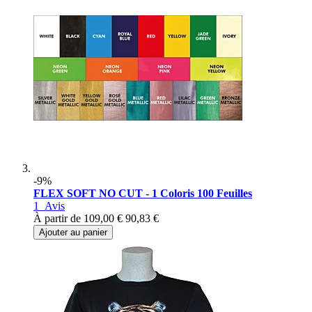
-9%
FLEX SOFT NO CUT - 1 Coloris 100 Feuilles
1
Avis
À partir de
109,00 €
90,83 €
Ajouter au panier