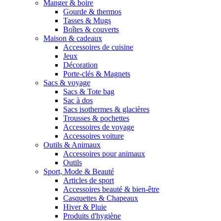
Manger & boire
Gourde & thermos
Tasses & Mugs
Boîtes & couverts
Maison & cadeaux
Accessoires de cuisine
Jeux
Décoration
Porte-clés & Magnets
Sacs & voyage
Sacs & Tote bag
Sac à dos
Sacs isothermes & glacières
Trousses & pochettes
Accessoires de voyage
Accessoires voiture
Outils & Animaux
Accessoires pour animaux
Outils
Sport, Mode & Beauté
Articles de sport
Accessoires beauté & bien-être
Casquettes & Chapeaux
Hiver & Pluie
Produits d'hygiène