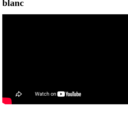
blanc