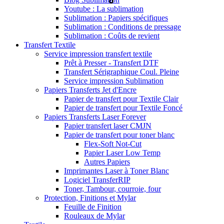
Youtube : La sublimation
Sublimation : Papiers spécifiques
Sublimation : Conditions de pressage
Sublimation : Coûts de revient
Transfert Textile
Service impression transfert textile
Prêt à Presser - Transfert DTF
Transfert Sérigraphique Coul. Pleine
Service impression Sublimation
Papiers Transferts Jet d'Encre
Papier de transfert pour Textile Clair
Papier de transfert pour Textile Foncé
Papiers Transferts Laser Forever
Papier transfert laser CMJN
Papier de transfert pour toner blanc
Flex-Soft Not-Cut
Papier Laser Low Temp
Autres Papiers
Imprimantes Laser à Toner Blanc
Logiciel TransferRIP
Toner, Tambour, courroie, four
Protection, Finitions et Mylar
Feuille de Finition
Rouleaux de Mylar