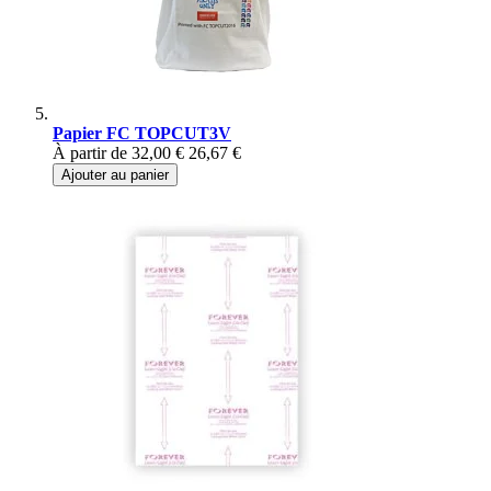
Papier FC TOPCUT3V
À partir de
32,00 €
26,67 €
Ajouter au panier