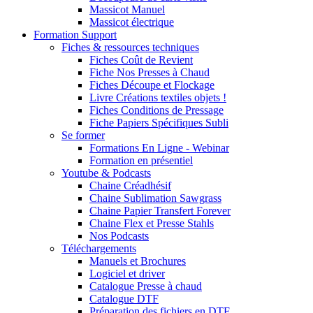
Massicot Manuel
Massicot électrique
Formation Support
Fiches & ressources techniques
Fiches Coût de Revient
Fiche Nos Presses à Chaud
Fiches Découpe et Flockage
Livre Créations textiles objets !
Fiches Conditions de Pressage
Fiche Papiers Spécifiques Subli
Se former
Formations En Ligne - Webinar
Formation en présentiel
Youtube & Podcasts
Chaine Créadhésif
Chaine Sublimation Sawgrass
Chaine Papier Transfert Forever
Chaine Flex et Presse Stahls
Nos Podcasts
Téléchargements
Manuels et Brochures
Logiciel et driver
Catalogue Presse à chaud
Catalogue DTF
Préparation des fichiers en DTF