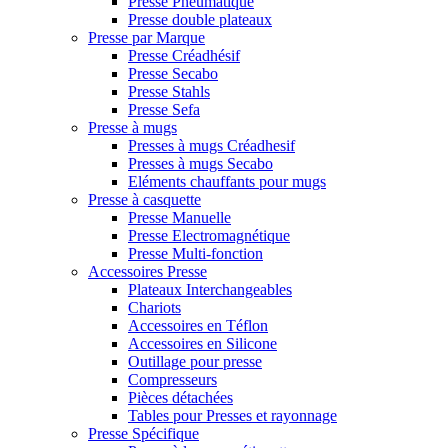
Presse Pneumatique
Presse double plateaux
Presse par Marque
Presse Créadhésif
Presse Secabo
Presse Stahls
Presse Sefa
Presse à mugs
Presses à mugs Créadhesif
Presses à mugs Secabo
Eléments chauffants pour mugs
Presse à casquette
Presse Manuelle
Presse Electromagnétique
Presse Multi-fonction
Accessoires Presse
Plateaux Interchangeables
Chariots
Accessoires en Téflon
Accessoires en Silicone
Outillage pour presse
Compresseurs
Pièces détachées
Tables pour Presses et rayonnage
Presse Spécifique