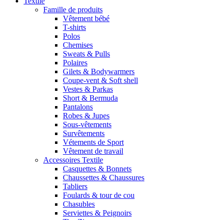
Textile
Famille de produits
Vêtement bébé
T-shirts
Polos
Chemises
Sweats & Pulls
Polaires
Gilets & Bodywarmers
Coupe-vent & Soft shell
Vestes & Parkas
Short & Bermuda
Pantalons
Robes & Jupes
Sous-vêtements
Survêtements
Vétements de Sport
Vêtement de travail
Accessoires Textile
Casquettes & Bonnets
Chaussettes & Chaussures
Tabliers
Foulards & tour de cou
Chasubles
Serviettes & Peignoirs