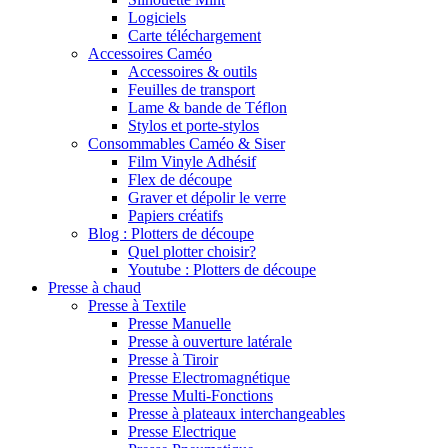
Logiciels
Carte téléchargement
Accessoires Caméo
Accessoires & outils
Feuilles de transport
Lame & bande de Téflon
Stylos et porte-stylos
Consommables Caméo & Siser
Film Vinyle Adhésif
Flex de découpe
Graver et dépolir le verre
Papiers créatifs
Blog : Plotters de découpe
Quel plotter choisir?
Youtube : Plotters de découpe
Presse à chaud
Presse à Textile
Presse Manuelle
Presse à ouverture latérale
Presse à Tiroir
Presse Electromagnétique
Presse Multi-Fonctions
Presse à plateaux interchangeables
Presse Electrique