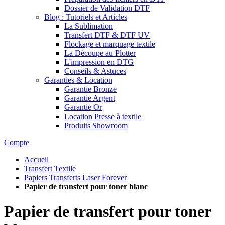
Dossier de Validation DTF
Blog : Tutoriels et Articles
La Sublimation
Transfert DTF & DTF UV
Flockage et marquage textile
La Découpe au Plotter
L'impression en DTG
Conseils & Astuces
Garanties & Location
Garantie Bronze
Garantie Argent
Garantie Or
Location Presse à textile
Produits Showroom
Compte
Accueil
Transfert Textile
Papiers Transferts Laser Forever
Papier de transfert pour toner blanc
Papier de transfert pour toner