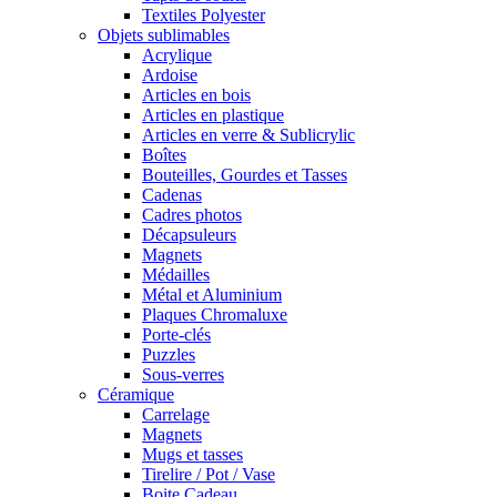
Textiles Polyester
Objets sublimables
Acrylique
Ardoise
Articles en bois
Articles en plastique
Articles en verre & Sublicrylic
Boîtes
Bouteilles, Gourdes et Tasses
Cadenas
Cadres photos
Décapsuleurs
Magnets
Médailles
Métal et Aluminium
Plaques Chromaluxe
Porte-clés
Puzzles
Sous-verres
Céramique
Carrelage
Magnets
Mugs et tasses
Tirelire / Pot / Vase
Boite Cadeau