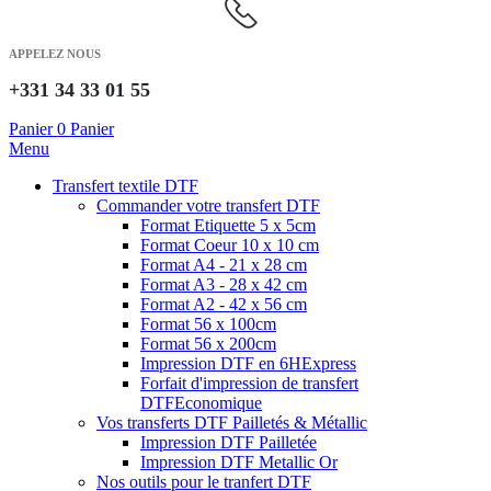
APPELEZ NOUS
+331 34 33 01 55
Panier
0
Panier
Menu
Transfert textile DTF
Commander votre transfert DTF
Format Etiquette 5 x 5cm
Format Coeur 10 x 10 cm
Format A4 - 21 x 28 cm
Format A3 - 28 x 42 cm
Format A2 - 42 x 56 cm
Format 56 x 100cm
Format 56 x 200cm
Impression DTF en 6H
Express
Forfait d'impression de transfert
DTF
Economique
Vos transferts DTF Pailletés & Métallic
Impression DTF Pailletée
Impression DTF Metallic Or
Nos outils pour le tranfert DTF