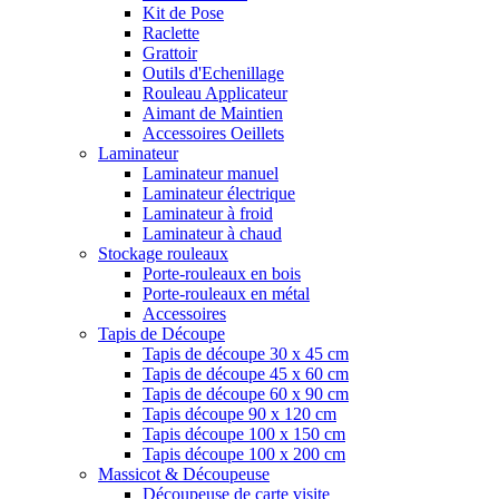
Kit de Pose
Raclette
Grattoir
Outils d'Echenillage
Rouleau Applicateur
Aimant de Maintien
Accessoires Oeillets
Laminateur
Laminateur manuel
Laminateur électrique
Laminateur à froid
Laminateur à chaud
Stockage rouleaux
Porte-rouleaux en bois
Porte-rouleaux en métal
Accessoires
Tapis de Découpe
Tapis de découpe 30 x 45 cm
Tapis de découpe 45 x 60 cm
Tapis de découpe 60 x 90 cm
Tapis découpe 90 x 120 cm
Tapis découpe 100 x 150 cm
Tapis découpe 100 x 200 cm
Massicot & Découpeuse
Découpeuse de carte visite