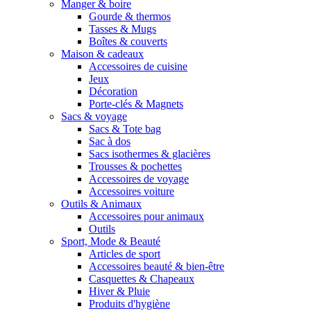
Manger & boire
Gourde & thermos
Tasses & Mugs
Boîtes & couverts
Maison & cadeaux
Accessoires de cuisine
Jeux
Décoration
Porte-clés & Magnets
Sacs & voyage
Sacs & Tote bag
Sac à dos
Sacs isothermes & glacières
Trousses & pochettes
Accessoires de voyage
Accessoires voiture
Outils & Animaux
Accessoires pour animaux
Outils
Sport, Mode & Beauté
Articles de sport
Accessoires beauté & bien-être
Casquettes & Chapeaux
Hiver & Pluie
Produits d'hygiène