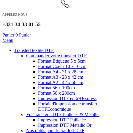
APPELEZ NOUS
+331 34 33 01 55
Panier
0
Panier
Menu
Transfert textile DTF
Commander votre transfert DTF
Format Etiquette 5 x 5cm
Format Coeur 10 x 10 cm
Format A4 - 21 x 28 cm
Format A3 - 28 x 42 cm
Format A2 - 42 x 56 cm
Format 56 x 100cm
Format 56 x 200cm
Impression DTF en 6H
Express
Forfait d'impression de transfert
DTF
Economique
Vos transferts DTF Pailletés & Métallic
Impression DTF Pailletée
Impression DTF Metallic Or
Nos outils pour le tranfert DTF