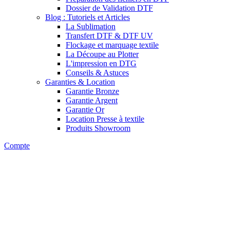
Dossier de Validation DTF
Blog : Tutoriels et Articles
La Sublimation
Transfert DTF & DTF UV
Flockage et marquage textile
La Découpe au Plotter
L'impression en DTG
Conseils & Astuces
Garanties & Location
Garantie Bronze
Garantie Argent
Garantie Or
Location Presse à textile
Produits Showroom
Compte