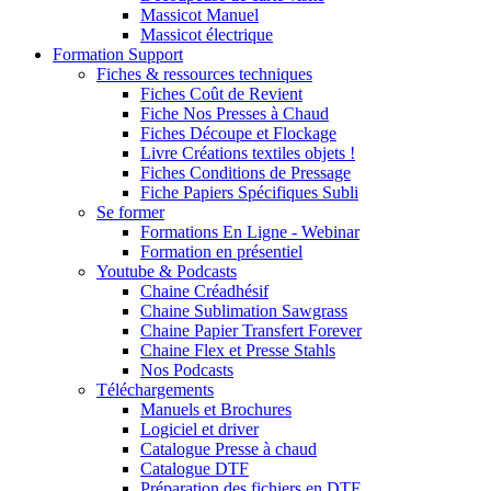
Massicot Manuel
Massicot électrique
Formation Support
Fiches & ressources techniques
Fiches Coût de Revient
Fiche Nos Presses à Chaud
Fiches Découpe et Flockage
Livre Créations textiles objets !
Fiches Conditions de Pressage
Fiche Papiers Spécifiques Subli
Se former
Formations En Ligne - Webinar
Formation en présentiel
Youtube & Podcasts
Chaine Créadhésif
Chaine Sublimation Sawgrass
Chaine Papier Transfert Forever
Chaine Flex et Presse Stahls
Nos Podcasts
Téléchargements
Manuels et Brochures
Logiciel et driver
Catalogue Presse à chaud
Catalogue DTF
Préparation des fichiers en DTF