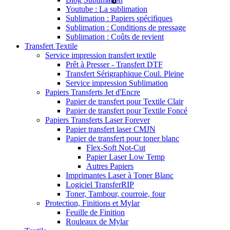
Youtube : La sublimation
Sublimation : Papiers spécifiques
Sublimation : Conditions de pressage
Sublimation : Coûts de revient
Transfert Textile
Service impression transfert textile
Prêt à Presser - Transfert DTF
Transfert Sérigraphique Coul. Pleine
Service impression Sublimation
Papiers Transferts Jet d'Encre
Papier de transfert pour Textile Clair
Papier de transfert pour Textile Foncé
Papiers Transferts Laser Forever
Papier transfert laser CMJN
Papier de transfert pour toner blanc
Flex-Soft Not-Cut
Papier Laser Low Temp
Autres Papiers
Imprimantes Laser à Toner Blanc
Logiciel TransferRIP
Toner, Tambour, courroie, four
Protection, Finitions et Mylar
Feuille de Finition
Rouleaux de Mylar