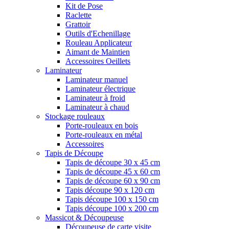
Kit de Pose
Raclette
Grattoir
Outils d'Echenillage
Rouleau Applicateur
Aimant de Maintien
Accessoires Oeillets
Laminateur
Laminateur manuel
Laminateur électrique
Laminateur à froid
Laminateur à chaud
Stockage rouleaux
Porte-rouleaux en bois
Porte-rouleaux en métal
Accessoires
Tapis de Découpe
Tapis de découpe 30 x 45 cm
Tapis de découpe 45 x 60 cm
Tapis de découpe 60 x 90 cm
Tapis découpe 90 x 120 cm
Tapis découpe 100 x 150 cm
Tapis découpe 100 x 200 cm
Massicot & Découpeuse
Découpeuse de carte visite