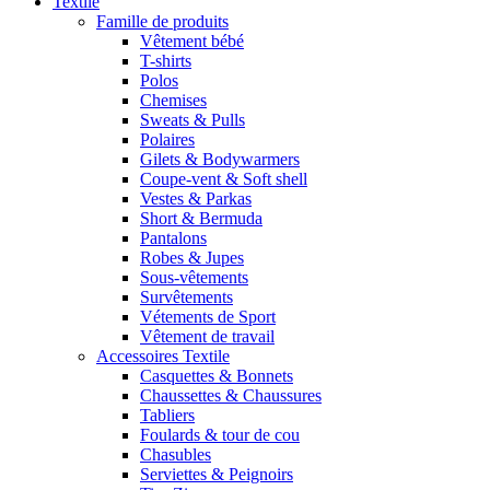
Textile
Famille de produits
Vêtement bébé
T-shirts
Polos
Chemises
Sweats & Pulls
Polaires
Gilets & Bodywarmers
Coupe-vent & Soft shell
Vestes & Parkas
Short & Bermuda
Pantalons
Robes & Jupes
Sous-vêtements
Survêtements
Vétements de Sport
Vêtement de travail
Accessoires Textile
Casquettes & Bonnets
Chaussettes & Chaussures
Tabliers
Foulards & tour de cou
Chasubles
Serviettes & Peignoirs