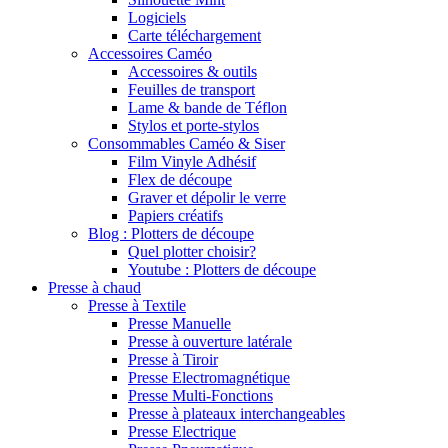
Logiciels
Carte téléchargement
Accessoires Caméo
Accessoires & outils
Feuilles de transport
Lame & bande de Téflon
Stylos et porte-stylos
Consommables Caméo & Siser
Film Vinyle Adhésif
Flex de découpe
Graver et dépolir le verre
Papiers créatifs
Blog : Plotters de découpe
Quel plotter choisir?
Youtube : Plotters de découpe
Presse à chaud
Presse à Textile
Presse Manuelle
Presse à ouverture latérale
Presse à Tiroir
Presse Electromagnétique
Presse Multi-Fonctions
Presse à plateaux interchangeables
Presse Electrique