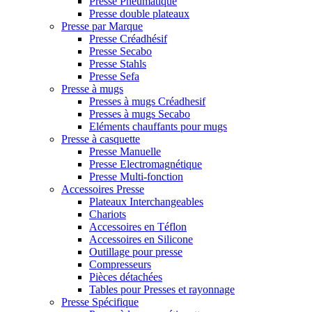
Presse Pneumatique
Presse double plateaux
Presse par Marque
Presse Créadhésif
Presse Secabo
Presse Stahls
Presse Sefa
Presse à mugs
Presses à mugs Créadhesif
Presses à mugs Secabo
Eléments chauffants pour mugs
Presse à casquette
Presse Manuelle
Presse Electromagnétique
Presse Multi-fonction
Accessoires Presse
Plateaux Interchangeables
Chariots
Accessoires en Téflon
Accessoires en Silicone
Outillage pour presse
Compresseurs
Pièces détachées
Tables pour Presses et rayonnage
Presse Spécifique