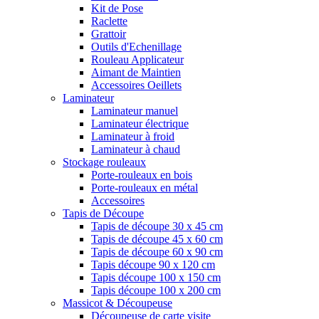
Kit de Pose
Raclette
Grattoir
Outils d'Echenillage
Rouleau Applicateur
Aimant de Maintien
Accessoires Oeillets
Laminateur
Laminateur manuel
Laminateur électrique
Laminateur à froid
Laminateur à chaud
Stockage rouleaux
Porte-rouleaux en bois
Porte-rouleaux en métal
Accessoires
Tapis de Découpe
Tapis de découpe 30 x 45 cm
Tapis de découpe 45 x 60 cm
Tapis de découpe 60 x 90 cm
Tapis découpe 90 x 120 cm
Tapis découpe 100 x 150 cm
Tapis découpe 100 x 200 cm
Massicot & Découpeuse
Découpeuse de carte visite