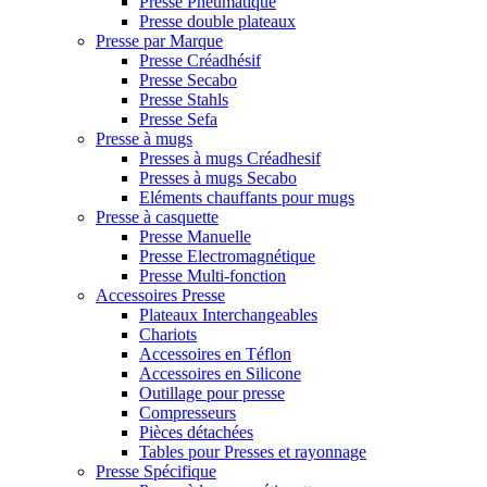
Presse Pneumatique
Presse double plateaux
Presse par Marque
Presse Créadhésif
Presse Secabo
Presse Stahls
Presse Sefa
Presse à mugs
Presses à mugs Créadhesif
Presses à mugs Secabo
Eléments chauffants pour mugs
Presse à casquette
Presse Manuelle
Presse Electromagnétique
Presse Multi-fonction
Accessoires Presse
Plateaux Interchangeables
Chariots
Accessoires en Téflon
Accessoires en Silicone
Outillage pour presse
Compresseurs
Pièces détachées
Tables pour Presses et rayonnage
Presse Spécifique