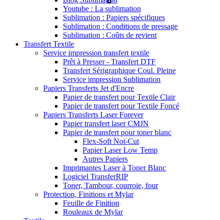
Youtube : La sublimation
Sublimation : Papiers spécifiques
Sublimation : Conditions de pressage
Sublimation : Coûts de revient
Transfert Textile
Service impression transfert textile
Prêt à Presser - Transfert DTF
Transfert Sérigraphique Coul. Pleine
Service impression Sublimation
Papiers Transferts Jet d'Encre
Papier de transfert pour Textile Clair
Papier de transfert pour Textile Foncé
Papiers Transferts Laser Forever
Papier transfert laser CMJN
Papier de transfert pour toner blanc
Flex-Soft Not-Cut
Papier Laser Low Temp
Autres Papiers
Imprimantes Laser à Toner Blanc
Logiciel TransferRIP
Toner, Tambour, courroie, four
Protection, Finitions et Mylar
Feuille de Finition
Rouleaux de Mylar