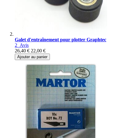
Galet d'entraînement pour plotter Graphtec
2
Avis
26,40 €
22,00 €
Ajouter au panier