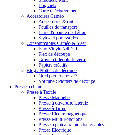
Logiciels
Carte téléchargement
Accessoires Caméo
Accessoires & outils
Feuilles de transport
Lame & bande de Téflon
Stylos et porte-stylos
Consommables Caméo & Siser
Film Vinyle Adhésif
Flex de découpe
Graver et dépolir le verre
Papiers créatifs
Blog : Plotters de découpe
Quel plotter choisir?
Youtube : Plotters de découpe
Presse à chaud
Presse à Textile
Presse Manuelle
Presse à ouverture latérale
Presse à Tiroir
Presse Electromagnétique
Presse Multi-Fonctions
Presse à plateaux interchangeables
Presse Electrique