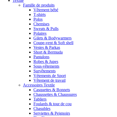
Textile
Famille de produits
Vêtement bébé
T-shirts
Polos
Chemises
Sweats & Pulls
Polaires
Gilets & Bodywarmers
Coupe-vent & Soft shell
Vestes & Parkas
Short & Bermuda
Pantalons
Robes & Jupes
Sous-vêtements
Survêtements
Vétements de Sport
Vêtement de travail
Accessoires Textile
Casquettes & Bonnets
Chaussettes & Chaussures
Tabliers
Foulards & tour de cou
Chasubles
Serviettes & Peignoirs