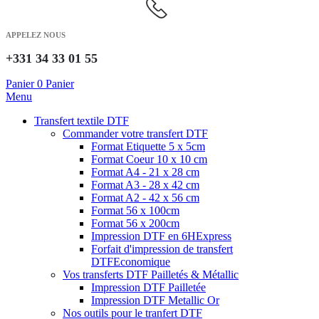
APPELEZ NOUS
+331 34 33 01 55
Panier
0
Panier
Menu
Transfert textile DTF
Commander votre transfert DTF
Format Etiquette 5 x 5cm
Format Coeur 10 x 10 cm
Format A4 - 21 x 28 cm
Format A3 - 28 x 42 cm
Format A2 - 42 x 56 cm
Format 56 x 100cm
Format 56 x 200cm
Impression DTF en 6H
Express
Forfait d'impression de transfert
DTF
Economique
Vos transferts DTF Pailletés & Métallic
Impression DTF Pailletée
Impression DTF Metallic Or
Nos outils pour le tranfert DTF