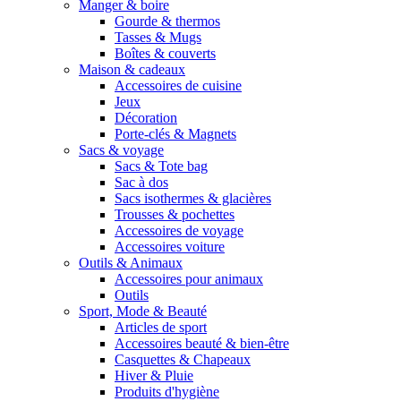
Manger & boire
Gourde & thermos
Tasses & Mugs
Boîtes & couverts
Maison & cadeaux
Accessoires de cuisine
Jeux
Décoration
Porte-clés & Magnets
Sacs & voyage
Sacs & Tote bag
Sac à dos
Sacs isothermes & glacières
Trousses & pochettes
Accessoires de voyage
Accessoires voiture
Outils & Animaux
Accessoires pour animaux
Outils
Sport, Mode & Beauté
Articles de sport
Accessoires beauté & bien-être
Casquettes & Chapeaux
Hiver & Pluie
Produits d'hygiène