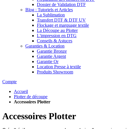
Dossier de Validation DTF
Blog : Tutoriels et Articles
La Sublimation
Transfert DTF & DTF UV
Flockage et marquage textile
La Découpe au Plotter
L'impression en DTG
Conseils & Astuces
Garanties & Location
Garantie Bronze
Garantie Argent
Garantie Or
Location Presse à textile
Produits Showroom
Compte
Accueil
Plotter de découpe
Accessoires Plotter
Accessoires Plotter