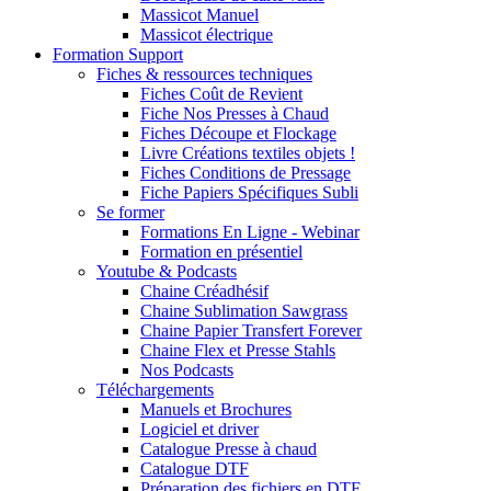
Massicot Manuel
Massicot électrique
Formation Support
Fiches & ressources techniques
Fiches Coût de Revient
Fiche Nos Presses à Chaud
Fiches Découpe et Flockage
Livre Créations textiles objets !
Fiches Conditions de Pressage
Fiche Papiers Spécifiques Subli
Se former
Formations En Ligne - Webinar
Formation en présentiel
Youtube & Podcasts
Chaine Créadhésif
Chaine Sublimation Sawgrass
Chaine Papier Transfert Forever
Chaine Flex et Presse Stahls
Nos Podcasts
Téléchargements
Manuels et Brochures
Logiciel et driver
Catalogue Presse à chaud
Catalogue DTF
Préparation des fichiers en DTF