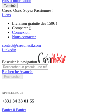
Plus d’information
Terminé
Créez, Osez, Soyez Passionnés !
Liens
Livraison gratuite dès 150€ !
Comparer (
)
Connexion
Nous contacter
contact@creadhesif.com
Linkedin
Basculer la navigation
Recherche Avancée
Rechercher
APPELEZ NOUS
+331 34 33 01 55
Panier
0
Panier