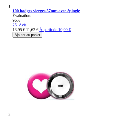
100 badges vierges 37mm avec épingle
Évaluation:
96%
25
Avis
13,95 €
11,62 €
À partir de
10,90 €
Ajouter au panier