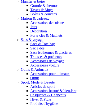
Manger & boire
Gourde & thermos
Tasses & Mugs
Boîtes & couverts
Maison & cadeaux
Accessoires de cuisine
Jeux
Décoration
Porte-clés & Magnets
Sacs & voyage
Sacs & Tote bag
Sac à dos
Sacs isothermes & glacières
Trousses & pochettes
Accessoires de voyage
Accessoires voiture
Outils & Animaux
Accessoires pour animaux
Outils
Sport, Mode & Beauté
Articles de sport
Accessoires beauté & bien-être
Casquettes & Chapeaux
Hiver & Pluie
Produits d'hygiène