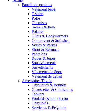
Textile
Famille de produits
Vêtement bébé
T-shirts
Polos
Chemises
Sweats & Pulls
Polaires
Gilets & Bodywarmers
Coupe-vent & Soft shell
Vestes & Parkas
Short & Bermuda
Pantalons
Robes & Jupes
Sous-vêtements
Survêtements
Vétements de Sport
Vêtement de travail
Accessoires Textile
Casquettes & Bonnets
Chaussettes & Chaussures
Tabliers
Foulards & tour de cou
Chasubles
Serviettes & Peignoirs