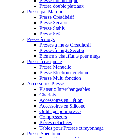
Presse Pneumatique
Presse double plateaux
Presse par Marque
Presse Créadhésif
Presse Secabo
Presse Stahls
Presse Sefa
Presse à mugs
Presses à mugs Créadhesif
Presses à mugs Secabo
Eléments chauffants pour mugs
Presse à casquette
Presse Manuelle
Presse Electromagnétique
Presse Multi-fonction
Accessoires Presse
Plateaux Interchangeables
Chariots
Accessoires en Téflon
Accessoires en Silicone
Outillage pour presse
Compresseurs
Pièces détachées
Tables pour Presses et rayonnage
Presse Spécifique