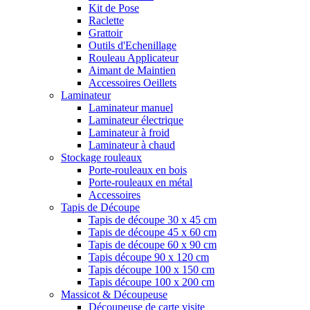
Kit de Pose
Raclette
Grattoir
Outils d'Echenillage
Rouleau Applicateur
Aimant de Maintien
Accessoires Oeillets
Laminateur
Laminateur manuel
Laminateur électrique
Laminateur à froid
Laminateur à chaud
Stockage rouleaux
Porte-rouleaux en bois
Porte-rouleaux en métal
Accessoires
Tapis de Découpe
Tapis de découpe 30 x 45 cm
Tapis de découpe 45 x 60 cm
Tapis de découpe 60 x 90 cm
Tapis découpe 90 x 120 cm
Tapis découpe 100 x 150 cm
Tapis découpe 100 x 200 cm
Massicot & Découpeuse
Découpeuse de carte visite