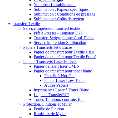
Youtube : La sublimation
Sublimation : Papiers spécifiques
Sublimation : Conditions de pressage
Sublimation : Coûts de revient
Transfert Textile
Service impression transfert textile
Prêt à Presser - Transfert DTF
Transfert Sérigraphique Coul. Pleine
Service impression Sublimation
Papiers Transferts Jet d'Encre
Papier de transfert pour Textile Clair
Papier de transfert pour Textile Foncé
Papiers Transferts Laser Forever
Papier transfert laser CMJN
Papier de transfert pour toner blanc
Flex-Soft Not-Cut
Papier Laser Low Temp
Autres Papiers
Imprimantes Laser à Toner Blanc
Logiciel TransferRIP
Toner, Tambour, courroie, four
Protection, Finitions et Mylar
Feuille de Finition
Rouleaux de Mylar