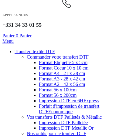
APPELEZ NOUS
+331 34 33 01 55
Panier
0
Panier
Menu
Transfert textile DTF
Commander votre transfert DTF
Format Etiquette 5 x 5cm
Format Coeur 10 x 10 cm
Format A4 - 21 x 28 cm
Format A3 - 28 x 42 cm
Format A2 - 42 x 56 cm
Format 56 x 100cm
Format 56 x 200cm
Impression DTF en 6H
Express
Forfait d'impression de transfert
DTF
Economique
Vos transferts DTF Pailletés & Métallic
Impression DTF Pailletée
Impression DTF Metallic Or
Nos outils pour le tranfert DTF