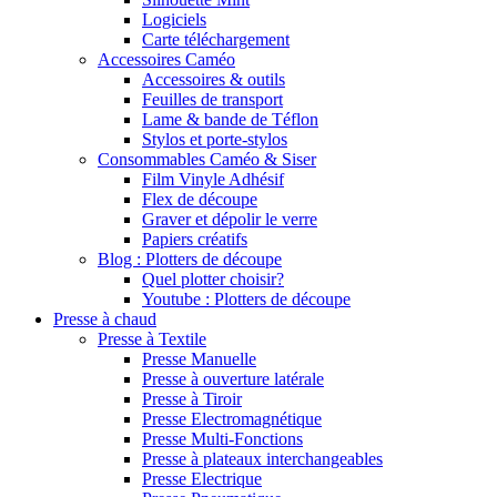
Logiciels
Carte téléchargement
Accessoires Caméo
Accessoires & outils
Feuilles de transport
Lame & bande de Téflon
Stylos et porte-stylos
Consommables Caméo & Siser
Film Vinyle Adhésif
Flex de découpe
Graver et dépolir le verre
Papiers créatifs
Blog : Plotters de découpe
Quel plotter choisir?
Youtube : Plotters de découpe
Presse à chaud
Presse à Textile
Presse Manuelle
Presse à ouverture latérale
Presse à Tiroir
Presse Electromagnétique
Presse Multi-Fonctions
Presse à plateaux interchangeables
Presse Electrique