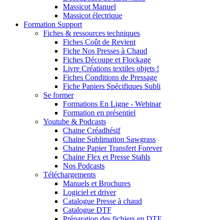
Massicot Manuel
Massicot électrique
Formation Support
Fiches & ressources techniques
Fiches Coût de Revient
Fiche Nos Presses à Chaud
Fiches Découpe et Flockage
Livre Créations textiles objets !
Fiches Conditions de Pressage
Fiche Papiers Spécifiques Subli
Se former
Formations En Ligne - Webinar
Formation en présentiel
Youtube & Podcasts
Chaine Créadhésif
Chaine Sublimation Sawgrass
Chaine Papier Transfert Forever
Chaine Flex et Presse Stahls
Nos Podcasts
Téléchargements
Manuels et Brochures
Logiciel et driver
Catalogue Presse à chaud
Catalogue DTF
Préparation des fichiers en DTF