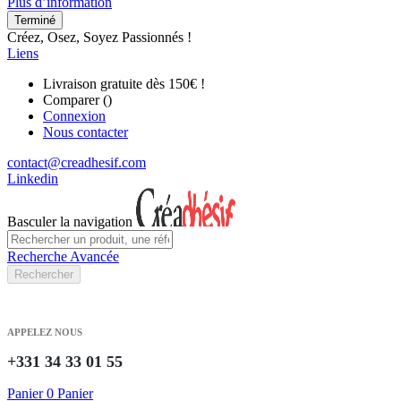
Plus d’information
Terminé
Créez, Osez, Soyez Passionnés !
Liens
Livraison gratuite dès 150€ !
Comparer (
)
Connexion
Nous contacter
contact@creadhesif.com
Linkedin
Basculer la navigation
Recherche Avancée
Rechercher
APPELEZ NOUS
+331 34 33 01 55
Panier
0
Panier