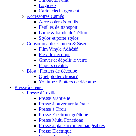
Logiciels
Carte téléchargement
Accessoires Caméo
Accessoires & outils
Feuilles de transport
Lame & bande de Téflon
Stylos et porte-stylos
Consommables Caméo & Siser
Film Vinyle Adhésif
Flex de découpe
Graver et dépolir le verre
Papiers créatifs
Blog : Plotters de découpe
Quel plotter choisir?
Youtube : Plotters de découpe
Presse à chaud
Presse à Textile
Presse Manuelle
Presse à ouverture latérale
Presse à Tiroir
Presse Electromagnétique
Presse Multi-Fonctions
Presse à plateaux interchangeables
Presse Electrique