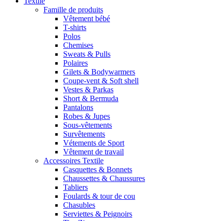
Textile
Famille de produits
Vêtement bébé
T-shirts
Polos
Chemises
Sweats & Pulls
Polaires
Gilets & Bodywarmers
Coupe-vent & Soft shell
Vestes & Parkas
Short & Bermuda
Pantalons
Robes & Jupes
Sous-vêtements
Survêtements
Vétements de Sport
Vêtement de travail
Accessoires Textile
Casquettes & Bonnets
Chaussettes & Chaussures
Tabliers
Foulards & tour de cou
Chasubles
Serviettes & Peignoirs