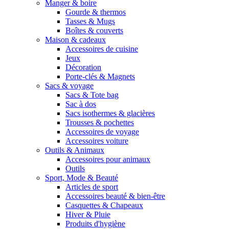
Manger & boire
Gourde & thermos
Tasses & Mugs
Boîtes & couverts
Maison & cadeaux
Accessoires de cuisine
Jeux
Décoration
Porte-clés & Magnets
Sacs & voyage
Sacs & Tote bag
Sac à dos
Sacs isothermes & glacières
Trousses & pochettes
Accessoires de voyage
Accessoires voiture
Outils & Animaux
Accessoires pour animaux
Outils
Sport, Mode & Beauté
Articles de sport
Accessoires beauté & bien-être
Casquettes & Chapeaux
Hiver & Pluie
Produits d'hygiène