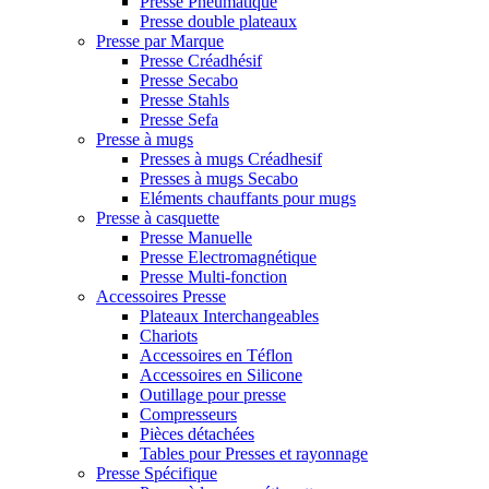
Presse Pneumatique
Presse double plateaux
Presse par Marque
Presse Créadhésif
Presse Secabo
Presse Stahls
Presse Sefa
Presse à mugs
Presses à mugs Créadhesif
Presses à mugs Secabo
Eléments chauffants pour mugs
Presse à casquette
Presse Manuelle
Presse Electromagnétique
Presse Multi-fonction
Accessoires Presse
Plateaux Interchangeables
Chariots
Accessoires en Téflon
Accessoires en Silicone
Outillage pour presse
Compresseurs
Pièces détachées
Tables pour Presses et rayonnage
Presse Spécifique