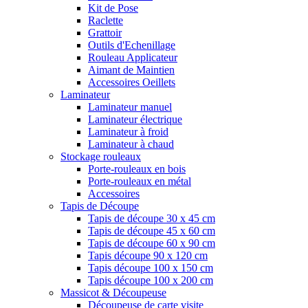
Kit de Pose
Raclette
Grattoir
Outils d'Echenillage
Rouleau Applicateur
Aimant de Maintien
Accessoires Oeillets
Laminateur
Laminateur manuel
Laminateur électrique
Laminateur à froid
Laminateur à chaud
Stockage rouleaux
Porte-rouleaux en bois
Porte-rouleaux en métal
Accessoires
Tapis de Découpe
Tapis de découpe 30 x 45 cm
Tapis de découpe 45 x 60 cm
Tapis de découpe 60 x 90 cm
Tapis découpe 90 x 120 cm
Tapis découpe 100 x 150 cm
Tapis découpe 100 x 200 cm
Massicot & Découpeuse
Découpeuse de carte visite