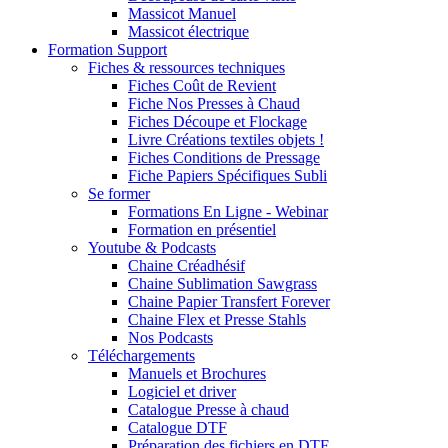
Massicot Manuel
Massicot électrique
Formation Support
Fiches & ressources techniques
Fiches Coût de Revient
Fiche Nos Presses à Chaud
Fiches Découpe et Flockage
Livre Créations textiles objets !
Fiches Conditions de Pressage
Fiche Papiers Spécifiques Subli
Se former
Formations En Ligne - Webinar
Formation en présentiel
Youtube & Podcasts
Chaine Créadhésif
Chaine Sublimation Sawgrass
Chaine Papier Transfert Forever
Chaine Flex et Presse Stahls
Nos Podcasts
Téléchargements
Manuels et Brochures
Logiciel et driver
Catalogue Presse à chaud
Catalogue DTF
Préparation des fichiers en DTF