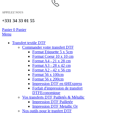
APPELEZ NOUS
+331 34 33 01 55
Panier
0
Panier
Menu
Transfert textile DTF
Commander votre transfert DTF
Format Etiquette 5 x 5cm
Format Coeur 10 x 10 cm
Format A4 - 21 x 28 cm
Format A3 - 28 x 42 cm
Format A2 - 42 x 56 cm
Format 56 x 100cm
Format 56 x 200cm
Impression DTF en 6H
Express
Forfait d'impression de transfert
DTF
Economique
Vos transferts DTF Pailletés & Métallic
Impression DTF Pailletée
Impression DTF Metallic Or
Nos outils pour le tranfert DTF