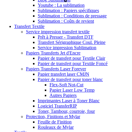
Youtube : La sublimation
Sublimation : Papiers spécifiques
Sublimation : Conditions de pressage
Sublimation : Coûts de revient
Transfert Textile
Service impression transfert textile
Prêt à Presser - Transfert DTF
Transfert Sérigraphique Coul. Pleine
Service impression Sublimation
Papiers Transferts Jet d'Encre
Papier de transfert pour Textile Clair
Papier de transfert pour Textile Foncé
Papiers Transferts Laser Forever
Papier transfert laser CMJN
Papier de transfert pour toner blanc
Flex-Soft Not-Cut
Papier Laser Low Temp
Autres Papiers
Imprimantes Laser à Toner Blanc
Logiciel TransferRIP
Toner, Tambour, courroie, four
Protection, Finitions et Mylar
Feuille de Finition
Rouleaux de Mylar