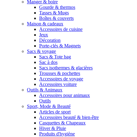
Manger & boire
Gourde & thermos
Tasses & Mugs
Boîtes & couverts
Maison & cadeaux
Accessoires de cuisine
Jeux
Décoration
Porte-clés & Magnets
Sacs & voyage
Sacs & Tote bag
Sac à dos
Sacs isothermes & glacières
Trousses & pochettes
Accessoires de voyage
Accessoires voiture
Outils & Animaux
Accessoires pour animaux
Outils
Sport, Mode & Beauté
Articles de sport
Accessoires beauté & bien-être
Casquettes & Chapeaux
Hiver & Pluie
Produits d'hygiène