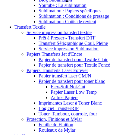
Youtube : La sublimation
Sublimation : Papiers spécifiques
Sublimation : Conditions de pressage
Sublimation : Coûts de revient
Transfert Textile
Service impression transfert textile
Prêt à Presser - Transfert DTF
Transfert Sérigraphique Coul. Pleine
Service impression Sublimation
Papiers Transferts Jet d'Encre
Papier de transfert pour Textile Clair
Papier de transfert pour Textile Foncé
Papiers Transferts Laser Forever
Papier transfert laser CMJN
Papier de transfert pour toner blanc
Flex-Soft Not-Cut
Papier Laser Low Temp
Autres Papiers
Imprimantes Laser à Toner Blanc
Logiciel TransferRIP
Toner, Tambour, courroie, four
Protection, Finitions et Mylar
Feuille de Finition
Rouleaux de Mylar