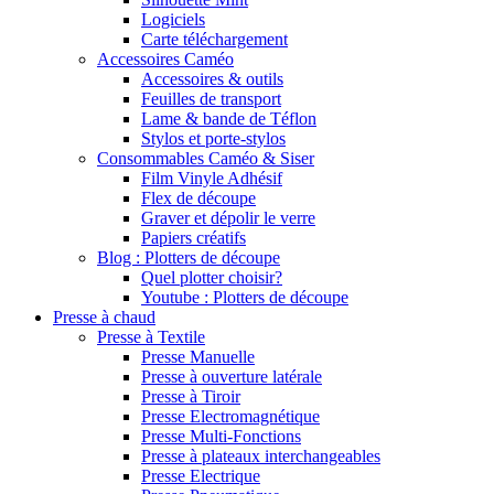
Logiciels
Carte téléchargement
Accessoires Caméo
Accessoires & outils
Feuilles de transport
Lame & bande de Téflon
Stylos et porte-stylos
Consommables Caméo & Siser
Film Vinyle Adhésif
Flex de découpe
Graver et dépolir le verre
Papiers créatifs
Blog : Plotters de découpe
Quel plotter choisir?
Youtube : Plotters de découpe
Presse à chaud
Presse à Textile
Presse Manuelle
Presse à ouverture latérale
Presse à Tiroir
Presse Electromagnétique
Presse Multi-Fonctions
Presse à plateaux interchangeables
Presse Electrique