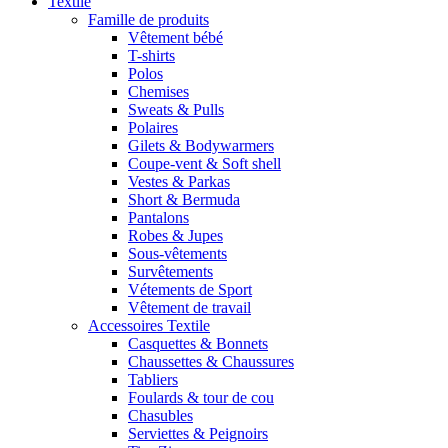
Textile
Famille de produits
Vêtement bébé
T-shirts
Polos
Chemises
Sweats & Pulls
Polaires
Gilets & Bodywarmers
Coupe-vent & Soft shell
Vestes & Parkas
Short & Bermuda
Pantalons
Robes & Jupes
Sous-vêtements
Survêtements
Vétements de Sport
Vêtement de travail
Accessoires Textile
Casquettes & Bonnets
Chaussettes & Chaussures
Tabliers
Foulards & tour de cou
Chasubles
Serviettes & Peignoirs