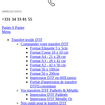
APPELEZ NOUS
+331 34 33 01 55
Panier
0
Panier
Menu
Transfert textile DTF
Commander votre transfert DTF
Format Etiquette 5 x 5cm
Format Coeur 10 x 10 cm
Format A4 - 21 x 28 cm
Format A3 - 28 x 42 cm
Format A2 - 42 x 56 cm
Format 56 x 100cm
Format 56 x 200cm
Impression DTF en 6H
Express
Forfait d'impression de transfert
DTF
Economique
Vos transferts DTF Pailletés & Métallic
Impression DTF Pailletée
Impression DTF Metallic Or
Nos outils pour le tranfert DTF