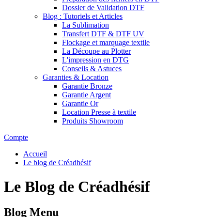
Dossier de Validation DTF
Blog : Tutoriels et Articles
La Sublimation
Transfert DTF & DTF UV
Flockage et marquage textile
La Découpe au Plotter
L'impression en DTG
Conseils & Astuces
Garanties & Location
Garantie Bronze
Garantie Argent
Garantie Or
Location Presse à textile
Produits Showroom
Compte
Accueil
Le blog de Créadhésif
Le Blog de Créadhésif
Blog Menu