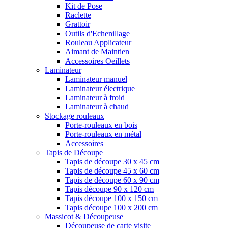
Kit de Pose
Raclette
Grattoir
Outils d'Echenillage
Rouleau Applicateur
Aimant de Maintien
Accessoires Oeillets
Laminateur
Laminateur manuel
Laminateur électrique
Laminateur à froid
Laminateur à chaud
Stockage rouleaux
Porte-rouleaux en bois
Porte-rouleaux en métal
Accessoires
Tapis de Découpe
Tapis de découpe 30 x 45 cm
Tapis de découpe 45 x 60 cm
Tapis de découpe 60 x 90 cm
Tapis découpe 90 x 120 cm
Tapis découpe 100 x 150 cm
Tapis découpe 100 x 200 cm
Massicot & Découpeuse
Découpeuse de carte visite