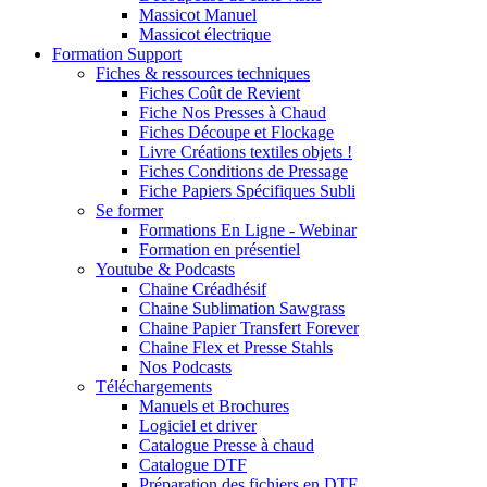
Massicot Manuel
Massicot électrique
Formation Support
Fiches & ressources techniques
Fiches Coût de Revient
Fiche Nos Presses à Chaud
Fiches Découpe et Flockage
Livre Créations textiles objets !
Fiches Conditions de Pressage
Fiche Papiers Spécifiques Subli
Se former
Formations En Ligne - Webinar
Formation en présentiel
Youtube & Podcasts
Chaine Créadhésif
Chaine Sublimation Sawgrass
Chaine Papier Transfert Forever
Chaine Flex et Presse Stahls
Nos Podcasts
Téléchargements
Manuels et Brochures
Logiciel et driver
Catalogue Presse à chaud
Catalogue DTF
Préparation des fichiers en DTF