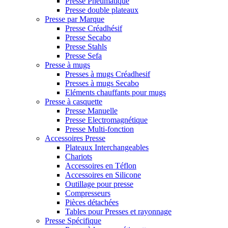
Presse Pneumatique
Presse double plateaux
Presse par Marque
Presse Créadhésif
Presse Secabo
Presse Stahls
Presse Sefa
Presse à mugs
Presses à mugs Créadhesif
Presses à mugs Secabo
Eléments chauffants pour mugs
Presse à casquette
Presse Manuelle
Presse Electromagnétique
Presse Multi-fonction
Accessoires Presse
Plateaux Interchangeables
Chariots
Accessoires en Téflon
Accessoires en Silicone
Outillage pour presse
Compresseurs
Pièces détachées
Tables pour Presses et rayonnage
Presse Spécifique