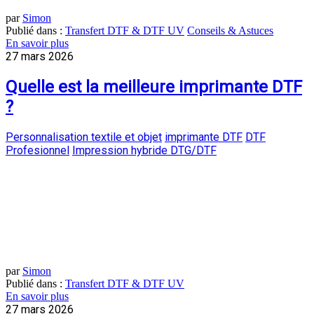
par
Simon
Publié dans :
Transfert DTF & DTF UV
Conseils & Astuces
En savoir plus
27 mars 2026
Quelle est la meilleure imprimante DTF
?
Personnalisation textile et objet
imprimante DTF
DTF
Profesionnel
Impression hybride DTG/DTF
par
Simon
Publié dans :
Transfert DTF & DTF UV
En savoir plus
27 mars 2026