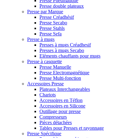
Presse Pneumatique
Presse double plateaux
Presse par Marque
Presse Créadhésif
Presse Secabo
Presse Stahls
Presse Sefa
Presse à mugs
Presses à mugs Créadhesif
Presses à mugs Secabo
Eléments chauffants pour mugs
Presse à casquette
Presse Manuelle
Presse Electromagnétique
Presse Multi-fonction
Accessoires Presse
Plateaux Interchangeables
Chariots
Accessoires en Téflon
Accessoires en Silicone
Outillage pour presse
Compresseurs
Pièces détachées
Tables pour Presses et rayonnage
Presse Spécifique