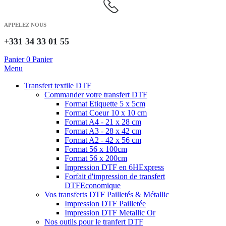
APPELEZ NOUS
+331 34 33 01 55
Panier
0
Panier
Menu
Transfert textile DTF
Commander votre transfert DTF
Format Etiquette 5 x 5cm
Format Coeur 10 x 10 cm
Format A4 - 21 x 28 cm
Format A3 - 28 x 42 cm
Format A2 - 42 x 56 cm
Format 56 x 100cm
Format 56 x 200cm
Impression DTF en 6H
Express
Forfait d'impression de transfert
DTF
Economique
Vos transferts DTF Pailletés & Métallic
Impression DTF Pailletée
Impression DTF Metallic Or
Nos outils pour le tranfert DTF