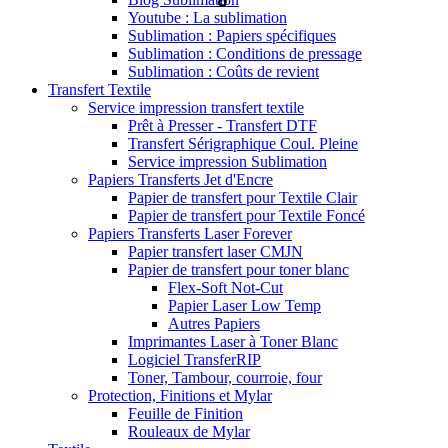
Youtube : La sublimation
Sublimation : Papiers spécifiques
Sublimation : Conditions de pressage
Sublimation : Coûts de revient
Transfert Textile
Service impression transfert textile
Prêt à Presser - Transfert DTF
Transfert Sérigraphique Coul. Pleine
Service impression Sublimation
Papiers Transferts Jet d'Encre
Papier de transfert pour Textile Clair
Papier de transfert pour Textile Foncé
Papiers Transferts Laser Forever
Papier transfert laser CMJN
Papier de transfert pour toner blanc
Flex-Soft Not-Cut
Papier Laser Low Temp
Autres Papiers
Imprimantes Laser à Toner Blanc
Logiciel TransferRIP
Toner, Tambour, courroie, four
Protection, Finitions et Mylar
Feuille de Finition
Rouleaux de Mylar