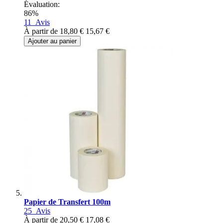
Évaluation:
86%
11
Avis
À partir de
18,80 €
15,67 €
Ajouter au panier
Papier de Transfert 100m
25
Avis
À partir de
20,50 €
17,08 €