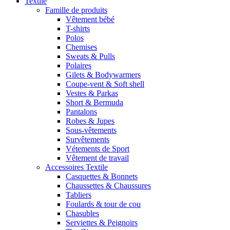
Textile
Famille de produits
Vêtement bébé
T-shirts
Polos
Chemises
Sweats & Pulls
Polaires
Gilets & Bodywarmers
Coupe-vent & Soft shell
Vestes & Parkas
Short & Bermuda
Pantalons
Robes & Jupes
Sous-vêtements
Survêtements
Vétements de Sport
Vêtement de travail
Accessoires Textile
Casquettes & Bonnets
Chaussettes & Chaussures
Tabliers
Foulards & tour de cou
Chasubles
Serviettes & Peignoirs