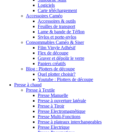
Logiciels
Carte téléchargement
Accessoires Caméo
Accessoires & outils
Feuilles de transport
Lame & bande de Téflon
Stylos et porte-stylos
Consommables Caméo & Siser
Film Vinyle Adhésif
Flex de découpe
Graver et dépolir le verre
Papiers créatifs
Blog : Plotters de découpe
Quel plotter choisir?
Youtube : Plotters de découpe
Presse à chaud
Presse à Textile
Presse Manuelle
Presse à ouverture latérale
Presse à Tiroir
Presse Electromagnétique
Presse Multi-Fonctions
Presse à plateaux interchangeables
Presse Electrique