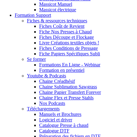
Massicot Manuel
Massicot électrique
Formation Support
Fiches & ressources techniques
Fiches Coût de Revient
Fiche Nos Presses à Chaud
Fiches Découpe et Flockage
Livre Créations textiles objets !
Fiches Conditions de Pressage
Fiche Papiers Spécifiques Subli
Se former
Formations En Ligne - Webinar
Formation en présentiel
Youtube & Podcasts
Chaine Créadhésif
Chaine Sublimation Sawgrass
Chaine Papier Transfert Forever
Chaine Flex et Presse Stahls
Nos Podcasts
Téléchargements
Manuels et Brochures
Logiciel et driver
Catalogue Presse à chaud
Catalogue DTF
Préparation des fichiers en DTF