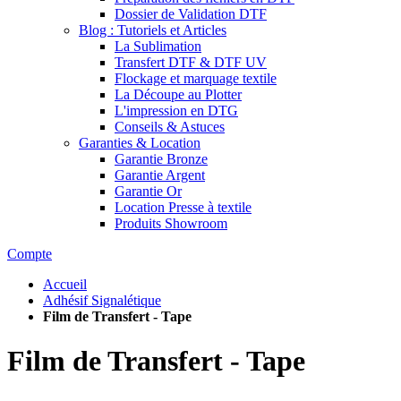
Dossier de Validation DTF
Blog : Tutoriels et Articles
La Sublimation
Transfert DTF & DTF UV
Flockage et marquage textile
La Découpe au Plotter
L'impression en DTG
Conseils & Astuces
Garanties & Location
Garantie Bronze
Garantie Argent
Garantie Or
Location Presse à textile
Produits Showroom
Compte
Accueil
Adhésif Signalétique
Film de Transfert - Tape
Film de Transfert - Tape