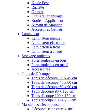
Kit de Pose
Raclette
Grattoir
Outils d'Echenillage
Rouleau Applicateur
Aimant de Maintien
Accessoires Oeillets
Laminateur
Laminateur manuel
Laminateur électrique
Laminateur à froid
Laminateur à chaud
Stockage rouleaux
Porte-rouleaux en bois
Porte-rouleaux en métal
Accessoires
Tapis de Découpe
Tapis de découpe 30 x 45 cm
Tapis de découpe 45 x 60 cm
Tapis de découpe 60 x 90 cm
Tapis découpe 90 x 120 cm
Tapis découpe 100 x 150 cm
Tapis découpe 100 x 200 cm
Massicot & Découpeuse
Découpeuse de carte visite