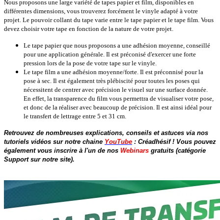
Nous proposons une large variété de tapes papier et film, d
isponibles en
différentes dimensions, vous trouverez forcément le vinyle adapté à votre
projet.
Le pouvoir collant du tape varie entre le tape papier et le tape film.
Vous
devez choisir votre tape en fonction de la nature de votre projet.
Le tape papier
que nous proposons a une adhésion moyenne, conseillé
pour une application générale.
Il est préconisé d'exercer une forte
pression lors de la pose de votre tape sur le vinyle.
Le tape film
a une adhésion moyenne/forte. Il est préconnisé pour la
pose à sec.
Il est également très plébiscité pour toutes les poses qui
nécessitent de centrer avec précision le visuel sur une surface donnée.
En effet, la transparence du film vous permettra de visualiser votre pose,
et donc de la réaliser avec beaucoup de précision. Il est ainsi idéal pour
le transfert de lettrage entre 5 et 31 cm.
Retrouvez de nombreuses explications, conseils et astuces via nos
tutoriels vidéos sur notre chaine
YouTube
: Créadhésif ! Vous pouvez
également vous inscrire à l'un de nos
Webinars
gratuits (catégorie
Support sur notre site).