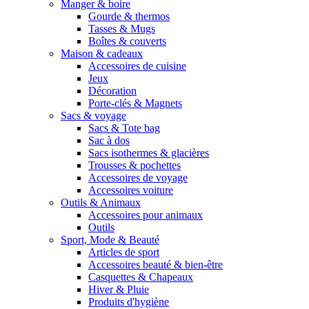
Manger & boire
Gourde & thermos
Tasses & Mugs
Boîtes & couverts
Maison & cadeaux
Accessoires de cuisine
Jeux
Décoration
Porte-clés & Magnets
Sacs & voyage
Sacs & Tote bag
Sac à dos
Sacs isothermes & glacières
Trousses & pochettes
Accessoires de voyage
Accessoires voiture
Outils & Animaux
Accessoires pour animaux
Outils
Sport, Mode & Beauté
Articles de sport
Accessoires beauté & bien-être
Casquettes & Chapeaux
Hiver & Pluie
Produits d'hygiène