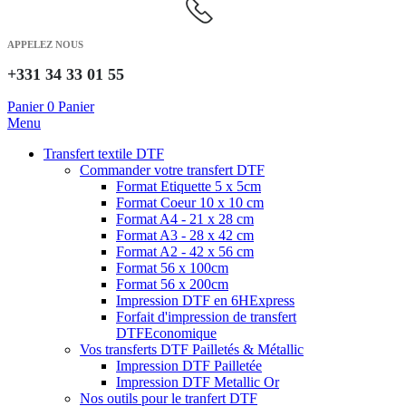
APPELEZ NOUS
+331 34 33 01 55
Panier
0
Panier
Menu
Transfert textile DTF
Commander votre transfert DTF
Format Etiquette 5 x 5cm
Format Coeur 10 x 10 cm
Format A4 - 21 x 28 cm
Format A3 - 28 x 42 cm
Format A2 - 42 x 56 cm
Format 56 x 100cm
Format 56 x 200cm
Impression DTF en 6H
Express
Forfait d'impression de transfert
DTF
Economique
Vos transferts DTF Pailletés & Métallic
Impression DTF Pailletée
Impression DTF Metallic Or
Nos outils pour le tranfert DTF