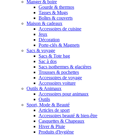
Manger & boire
Gourde & thermos
Tasses & Mugs
Boîtes & couverts
Maison & cadeaux
Accessoires de cuisine
Jeux
Décoration
Porte-clés & Magnets
Sacs & voyage
Sacs & Tote bag
Sac à dos
Sacs isothermes & glacières
Trousses & pochettes
Accessoires de voyage
Accessoires voiture
Outils & Animaux
Accessoires pour animaux
Outils
Sport, Mode & Beauté
Articles de sport
Accessoires beauté & bien-être
Casquettes & Chapeaux
Hiver & Pluie
Produits d'hygiène