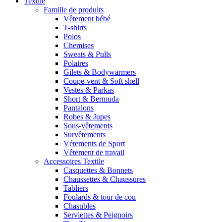
Textile
Famille de produits
Vêtement bébé
T-shirts
Polos
Chemises
Sweats & Pulls
Polaires
Gilets & Bodywarmers
Coupe-vent & Soft shell
Vestes & Parkas
Short & Bermuda
Pantalons
Robes & Jupes
Sous-vêtements
Survêtements
Vétements de Sport
Vêtement de travail
Accessoires Textile
Casquettes & Bonnets
Chaussettes & Chaussures
Tabliers
Foulards & tour de cou
Chasubles
Serviettes & Peignoirs