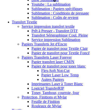
Youtube : La sublimation
Sublimation : Papiers spécifiques
Sublimation : Conditions de pressage
Sublimation : Coûts de revient
Transfert Textile
Service impression transfert textile
Prêt à Presser - Transfert DTF
Transfert Sérigraphique Coul. Pleine
Service impression Sublimation
Papiers Transferts Jet d'Encre
Papier de transfert pour Textile Clair
Papier de transfert pour Textile Foncé
Papiers Transferts Laser Forever
Papier transfert laser CMJN
Papier de transfert pour toner blanc
Flex-Soft Not-Cut
Papier Laser Low Temp
Autres Papiers
Imprimantes Laser à Toner Blanc
Logiciel TransferRIP
Toner, Tambour, courroie, four
Protection, Finitions et Mylar
Feuille de Finition
Rouleaux de Mylar