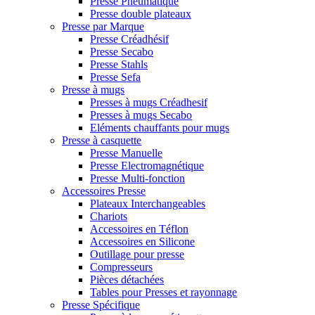
Presse Pneumatique
Presse double plateaux
Presse par Marque
Presse Créadhésif
Presse Secabo
Presse Stahls
Presse Sefa
Presse à mugs
Presses à mugs Créadhesif
Presses à mugs Secabo
Eléments chauffants pour mugs
Presse à casquette
Presse Manuelle
Presse Electromagnétique
Presse Multi-fonction
Accessoires Presse
Plateaux Interchangeables
Chariots
Accessoires en Téflon
Accessoires en Silicone
Outillage pour presse
Compresseurs
Pièces détachées
Tables pour Presses et rayonnage
Presse Spécifique