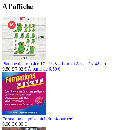
A l'affiche
Planche de Transfert DTF UV - Format A3 - 27 x 42 cm
9,50 €
7,92 €
À partir de
6,50 €
Formation en présentiel (demi-journée)
0,00 €
0,00 €