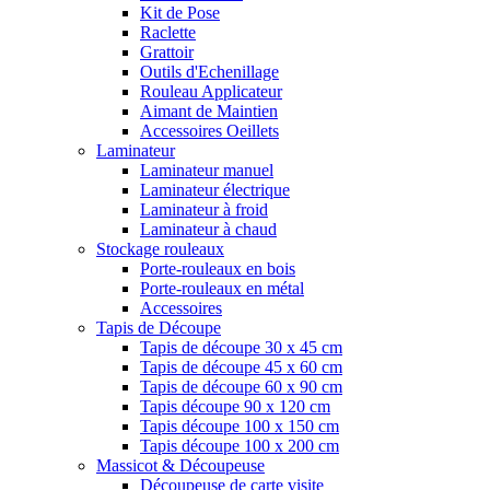
Kit de Pose
Raclette
Grattoir
Outils d'Echenillage
Rouleau Applicateur
Aimant de Maintien
Accessoires Oeillets
Laminateur
Laminateur manuel
Laminateur électrique
Laminateur à froid
Laminateur à chaud
Stockage rouleaux
Porte-rouleaux en bois
Porte-rouleaux en métal
Accessoires
Tapis de Découpe
Tapis de découpe 30 x 45 cm
Tapis de découpe 45 x 60 cm
Tapis de découpe 60 x 90 cm
Tapis découpe 90 x 120 cm
Tapis découpe 100 x 150 cm
Tapis découpe 100 x 200 cm
Massicot & Découpeuse
Découpeuse de carte visite