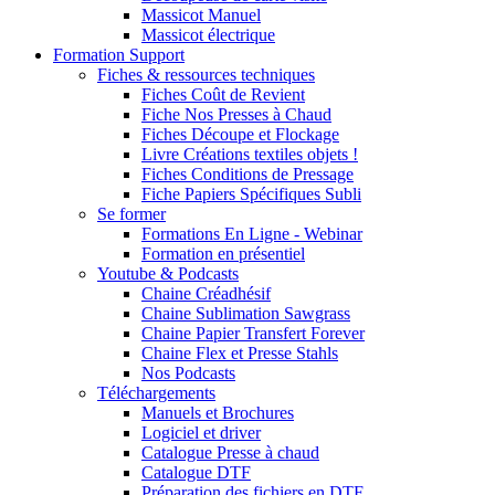
Massicot Manuel
Massicot électrique
Formation Support
Fiches & ressources techniques
Fiches Coût de Revient
Fiche Nos Presses à Chaud
Fiches Découpe et Flockage
Livre Créations textiles objets !
Fiches Conditions de Pressage
Fiche Papiers Spécifiques Subli
Se former
Formations En Ligne - Webinar
Formation en présentiel
Youtube & Podcasts
Chaine Créadhésif
Chaine Sublimation Sawgrass
Chaine Papier Transfert Forever
Chaine Flex et Presse Stahls
Nos Podcasts
Téléchargements
Manuels et Brochures
Logiciel et driver
Catalogue Presse à chaud
Catalogue DTF
Préparation des fichiers en DTF