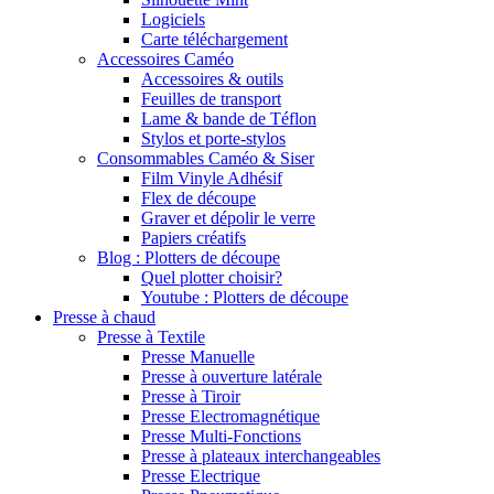
Logiciels
Carte téléchargement
Accessoires Caméo
Accessoires & outils
Feuilles de transport
Lame & bande de Téflon
Stylos et porte-stylos
Consommables Caméo & Siser
Film Vinyle Adhésif
Flex de découpe
Graver et dépolir le verre
Papiers créatifs
Blog : Plotters de découpe
Quel plotter choisir?
Youtube : Plotters de découpe
Presse à chaud
Presse à Textile
Presse Manuelle
Presse à ouverture latérale
Presse à Tiroir
Presse Electromagnétique
Presse Multi-Fonctions
Presse à plateaux interchangeables
Presse Electrique