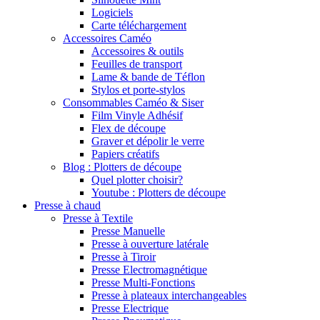
Logiciels
Carte téléchargement
Accessoires Caméo
Accessoires & outils
Feuilles de transport
Lame & bande de Téflon
Stylos et porte-stylos
Consommables Caméo & Siser
Film Vinyle Adhésif
Flex de découpe
Graver et dépolir le verre
Papiers créatifs
Blog : Plotters de découpe
Quel plotter choisir?
Youtube : Plotters de découpe
Presse à chaud
Presse à Textile
Presse Manuelle
Presse à ouverture latérale
Presse à Tiroir
Presse Electromagnétique
Presse Multi-Fonctions
Presse à plateaux interchangeables
Presse Electrique