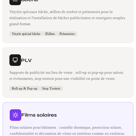
Vinyles spéciaux bâche, œillets de renfort et présentoirs pour la
réalisation et l'installation de bâches publicitaires et enseignes souples
grand format.
Vinyle spécial bâche
Œillets
Présentoirs
PLV
Supports de publicité sur lieu de vente : roll-up et pop-up pour salons
et événements, stop trottoir pour une visibilité en point de vente.
Roll-up & Pop-up
Stop Trottoir
Films solaires
Films solaires pour bâtiment : contrôle thermique, protection solaire,
confidentialité et décoration de vitres en intérieur comme en extérieur.