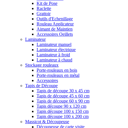
Kit de Pose
Raclette
Grattoir
Outils d'Echenillage
Rouleau Applicateur
Aimant de Maintien
Accessoires Oeillets
Laminateur
Laminateur manuel
Laminateur électrique
Laminateur à froid
Laminateur à chaud
Stockage rouleaux
Porte-rouleaux en bois
Porte-rouleaux en métal
Accessoires
Tapis de Découpe
Tapis de découpe 30 x 45 cm
Tapis de découpe 45 x 60 cm
Tapis de découpe 60 x 90 cm
Tapis découpe 90 x 120 cm
Tapis découpe 100 x 150 cm
Tapis découpe 100 x 200 cm
Massicot & Découpeuse
Découpeuse de carte visite