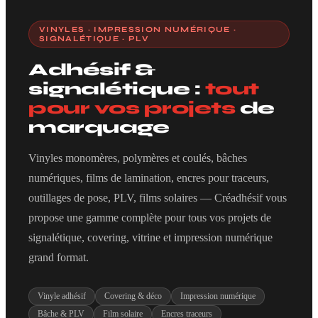
VINYLES · IMPRESSION NUMÉRIQUE ·
SIGNALÉTIQUE · PLV
Adhésif &
signalétique :
tout
pour vos projets
de
marquage
Vinyles monomères, polymères et coulés, bâches
numériques, films de lamination, encres pour traceurs,
outillages de pose, PLV, films solaires — Créadhésif vous
propose une gamme complète pour tous vos projets de
signalétique, covering, vitrine et impression numérique
grand format.
Vinyle adhésif
Covering & déco
Impression numérique
Bâche & PLV
Film solaire
Encres traceurs