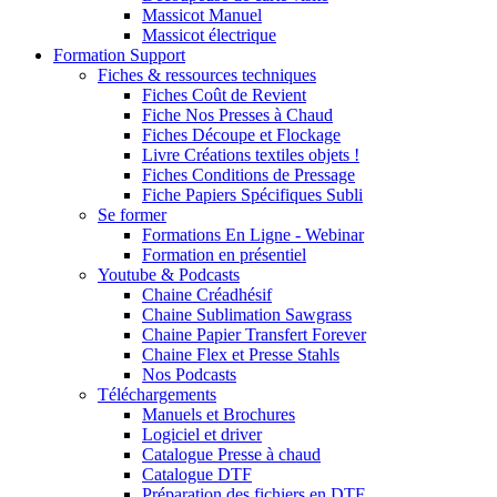
Massicot Manuel
Massicot électrique
Formation Support
Fiches & ressources techniques
Fiches Coût de Revient
Fiche Nos Presses à Chaud
Fiches Découpe et Flockage
Livre Créations textiles objets !
Fiches Conditions de Pressage
Fiche Papiers Spécifiques Subli
Se former
Formations En Ligne - Webinar
Formation en présentiel
Youtube & Podcasts
Chaine Créadhésif
Chaine Sublimation Sawgrass
Chaine Papier Transfert Forever
Chaine Flex et Presse Stahls
Nos Podcasts
Téléchargements
Manuels et Brochures
Logiciel et driver
Catalogue Presse à chaud
Catalogue DTF
Préparation des fichiers en DTF