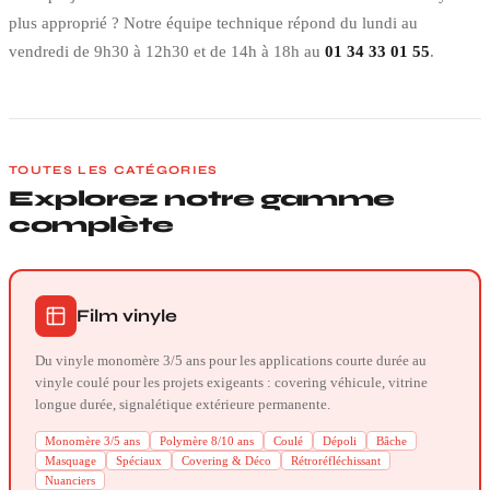
plus approprié ? Notre équipe technique répond du lundi au
vendredi de 9h30 à 12h30 et de 14h à 18h au
01 34 33 01 55
.
TOUTES LES CATÉGORIES
Explorez notre gamme
complète
Film vinyle
Du vinyle monomère 3/5 ans pour les applications courte durée au
vinyle coulé pour les projets exigeants : covering véhicule, vitrine
longue durée, signalétique extérieure permanente.
Monomère 3/5 ans
Polymère 8/10 ans
Coulé
Dépoli
Bâche
Masquage
Spéciaux
Covering & Déco
Rétroréfléchissant
Nuanciers