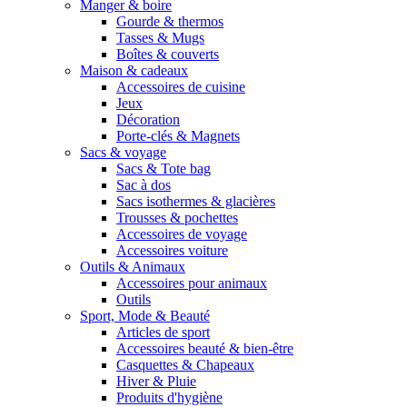
Manger & boire
Gourde & thermos
Tasses & Mugs
Boîtes & couverts
Maison & cadeaux
Accessoires de cuisine
Jeux
Décoration
Porte-clés & Magnets
Sacs & voyage
Sacs & Tote bag
Sac à dos
Sacs isothermes & glacières
Trousses & pochettes
Accessoires de voyage
Accessoires voiture
Outils & Animaux
Accessoires pour animaux
Outils
Sport, Mode & Beauté
Articles de sport
Accessoires beauté & bien-être
Casquettes & Chapeaux
Hiver & Pluie
Produits d'hygiène