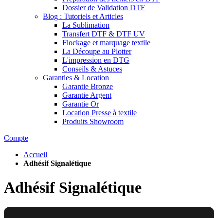
Dossier de Validation DTF
Blog : Tutoriels et Articles
La Sublimation
Transfert DTF & DTF UV
Flockage et marquage textile
La Découpe au Plotter
L'impression en DTG
Conseils & Astuces
Garanties & Location
Garantie Bronze
Garantie Argent
Garantie Or
Location Presse à textile
Produits Showroom
Compte
Accueil
Adhésif Signalétique
Adhésif Signalétique