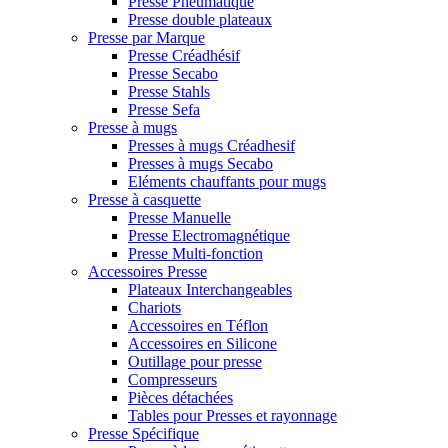
Presse Pneumatique
Presse double plateaux
Presse par Marque
Presse Créadhésif
Presse Secabo
Presse Stahls
Presse Sefa
Presse à mugs
Presses à mugs Créadhesif
Presses à mugs Secabo
Eléments chauffants pour mugs
Presse à casquette
Presse Manuelle
Presse Electromagnétique
Presse Multi-fonction
Accessoires Presse
Plateaux Interchangeables
Chariots
Accessoires en Téflon
Accessoires en Silicone
Outillage pour presse
Compresseurs
Pièces détachées
Tables pour Presses et rayonnage
Presse Spécifique