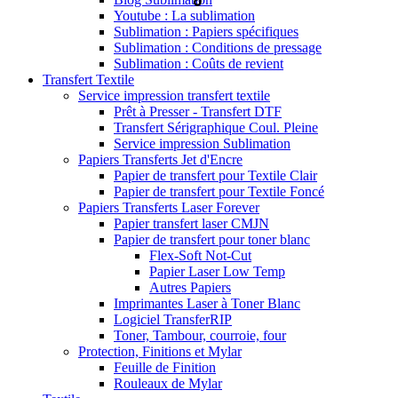
Youtube : La sublimation
Sublimation : Papiers spécifiques
Sublimation : Conditions de pressage
Sublimation : Coûts de revient
Transfert Textile
Service impression transfert textile
Prêt à Presser - Transfert DTF
Transfert Sérigraphique Coul. Pleine
Service impression Sublimation
Papiers Transferts Jet d'Encre
Papier de transfert pour Textile Clair
Papier de transfert pour Textile Foncé
Papiers Transferts Laser Forever
Papier transfert laser CMJN
Papier de transfert pour toner blanc
Flex-Soft Not-Cut
Papier Laser Low Temp
Autres Papiers
Imprimantes Laser à Toner Blanc
Logiciel TransferRIP
Toner, Tambour, courroie, four
Protection, Finitions et Mylar
Feuille de Finition
Rouleaux de Mylar