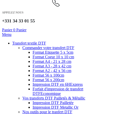
APPELEZ NOUS
+331 34 33 01 55
Panier
0
Panier
Menu
Transfert textile DTF
Commander votre transfert DTF
Format Etiquette 5 x 5cm
Format Coeur 10 x 10 cm
Format A4 - 21 x 28 cm
Format A3 - 28 x 42 cm
Format A2 - 42 x 56 cm
Format 56 x 100cm
Format 56 x 200cm
Impression DTF en 6H
Express
Forfait d'impression de transfert
DTF
Economique
Vos transferts DTF Pailletés & Métallic
Impression DTF Pailletée
Impression DTF Metallic Or
Nos outils pour le tranfert DTF