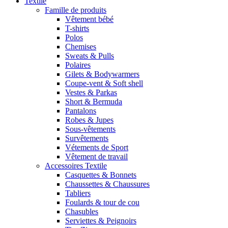
Textile
Famille de produits
Vêtement bébé
T-shirts
Polos
Chemises
Sweats & Pulls
Polaires
Gilets & Bodywarmers
Coupe-vent & Soft shell
Vestes & Parkas
Short & Bermuda
Pantalons
Robes & Jupes
Sous-vêtements
Survêtements
Vétements de Sport
Vêtement de travail
Accessoires Textile
Casquettes & Bonnets
Chaussettes & Chaussures
Tabliers
Foulards & tour de cou
Chasubles
Serviettes & Peignoirs