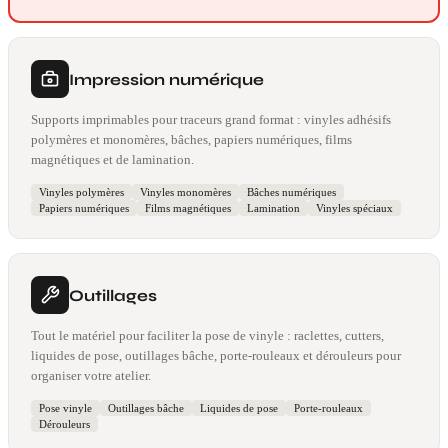
Impression numérique
Supports imprimables pour traceurs grand format : vinyles adhésifs
polymères et monomères, bâches, papiers numériques, films
magnétiques et de lamination.
Vinyles polymères
Vinyles monomères
Bâches numériques
Papiers numériques
Films magnétiques
Lamination
Vinyles spéciaux
Outillages
Tout le matériel pour faciliter la pose de vinyle : raclettes, cutters,
liquides de pose, outillages bâche, porte-rouleaux et dérouleurs pour
organiser votre atelier.
Pose vinyle
Outillages bâche
Liquides de pose
Porte-rouleaux
Dérouleurs