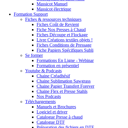
Massicot Manuel
Massicot électrique
Formation Support
Fiches & ressources techniques
Fiches Coût de Revient
Fiche Nos Presses à Chaud
Fiches Découpe et Flockage
Livre Créations textiles objets !
Fiches Conditions de Pressage
Fiche Papiers Spécifiques Subli
Se former
Formations En Ligne - Webinar
Formation en présentiel
Youtube & Podcasts
Chaine Créadhésif
Chaine Sublimation Sawgrass
Chaine Papier Transfert Forever
Chaine Flex et Presse Stahls
Nos Podcasts
Téléchargements
Manuels et Brochures
Logiciel et driver
Catalogue Presse à chaud
Catalogue DTF
Préparation des fichiers en DTF