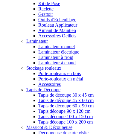
Kit de Pose
Raclette
Grattoir
Outils d'Echenillage
Rouleau Applicateur
Aimant de Maintien
Accessoires Oeillets
Laminateur
Laminateur manuel
Laminateur électrique
Laminateur à froid
Laminateur à chaud
Stockage rouleaux
Porte-rouleaux en bois
Porte-rouleaux en métal
Accessoires
Tapis de Découpe
Tapis de découpe 30 x 45 cm
Tapis de découpe 45 x 60 cm
Tapis de découpe 60 x 90 cm
Tapis découpe 90 x 120 cm
Tapis découpe 100 x 150 cm
Tapis découpe 100 x 200 cm
Massicot & Découpeuse
Découpeuse de carte visite