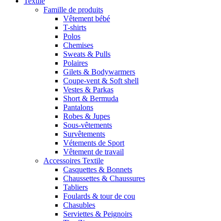
Textile
Famille de produits
Vêtement bébé
T-shirts
Polos
Chemises
Sweats & Pulls
Polaires
Gilets & Bodywarmers
Coupe-vent & Soft shell
Vestes & Parkas
Short & Bermuda
Pantalons
Robes & Jupes
Sous-vêtements
Survêtements
Vétements de Sport
Vêtement de travail
Accessoires Textile
Casquettes & Bonnets
Chaussettes & Chaussures
Tabliers
Foulards & tour de cou
Chasubles
Serviettes & Peignoirs