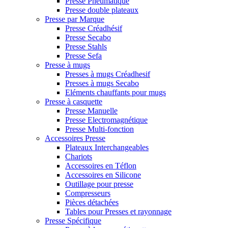
Presse Pneumatique
Presse double plateaux
Presse par Marque
Presse Créadhésif
Presse Secabo
Presse Stahls
Presse Sefa
Presse à mugs
Presses à mugs Créadhesif
Presses à mugs Secabo
Eléments chauffants pour mugs
Presse à casquette
Presse Manuelle
Presse Electromagnétique
Presse Multi-fonction
Accessoires Presse
Plateaux Interchangeables
Chariots
Accessoires en Téflon
Accessoires en Silicone
Outillage pour presse
Compresseurs
Pièces détachées
Tables pour Presses et rayonnage
Presse Spécifique