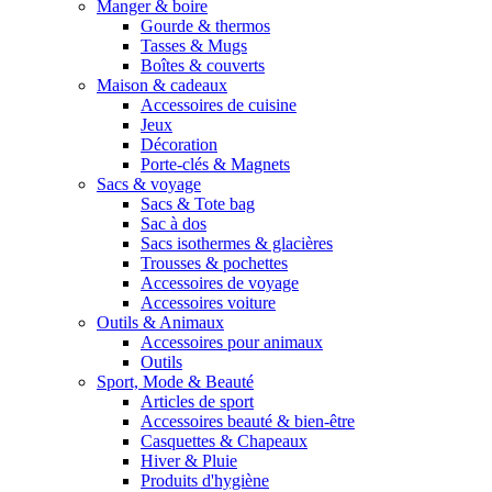
Manger & boire
Gourde & thermos
Tasses & Mugs
Boîtes & couverts
Maison & cadeaux
Accessoires de cuisine
Jeux
Décoration
Porte-clés & Magnets
Sacs & voyage
Sacs & Tote bag
Sac à dos
Sacs isothermes & glacières
Trousses & pochettes
Accessoires de voyage
Accessoires voiture
Outils & Animaux
Accessoires pour animaux
Outils
Sport, Mode & Beauté
Articles de sport
Accessoires beauté & bien-être
Casquettes & Chapeaux
Hiver & Pluie
Produits d'hygiène