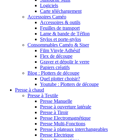
Logiciels
Carte téléchargement
Accessoires Caméo
Accessoires & outils
Feuilles de transport
Lame & bande de Téflon
Stylos et porte-stylos
Consommables Caméo & Siser
Film Vinyle Adhésif
Flex de découpe
Graver et dépolir le verre
Papiers créatifs
Blog : Plotters de découpe
Quel plotter choisir?
Youtube : Plotters de découpe
Presse à chaud
Presse à Textile
Presse Manuelle
Presse à ouverture latérale
Presse à Tiroir
Presse Electromagnétique
Presse Multi-Fonctions
Presse à plateaux interchangeables
Presse Electrique