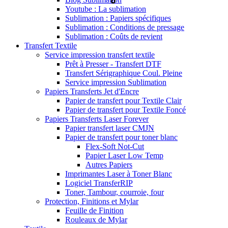
Youtube : La sublimation
Sublimation : Papiers spécifiques
Sublimation : Conditions de pressage
Sublimation : Coûts de revient
Transfert Textile
Service impression transfert textile
Prêt à Presser - Transfert DTF
Transfert Sérigraphique Coul. Pleine
Service impression Sublimation
Papiers Transferts Jet d'Encre
Papier de transfert pour Textile Clair
Papier de transfert pour Textile Foncé
Papiers Transferts Laser Forever
Papier transfert laser CMJN
Papier de transfert pour toner blanc
Flex-Soft Not-Cut
Papier Laser Low Temp
Autres Papiers
Imprimantes Laser à Toner Blanc
Logiciel TransferRIP
Toner, Tambour, courroie, four
Protection, Finitions et Mylar
Feuille de Finition
Rouleaux de Mylar