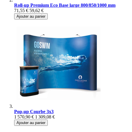
Roll-up Premium Eco Base large 800/850/1000 mm
71,55 €
59,62 €
Ajouter au panier
Pop-up Courbe 3x3
1 570,90 €
1 309,08 €
Ajouter au panier