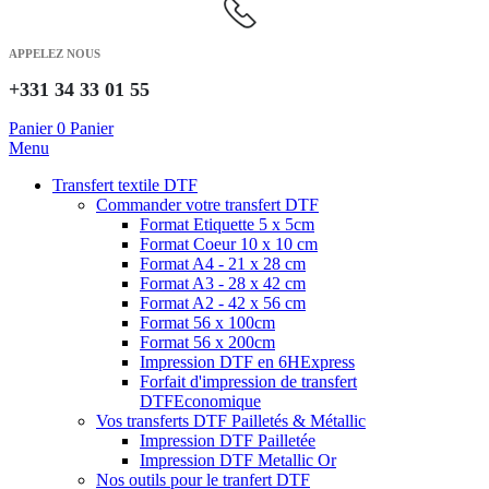
APPELEZ NOUS
+331 34 33 01 55
Panier
0
Panier
Menu
Transfert textile DTF
Commander votre transfert DTF
Format Etiquette 5 x 5cm
Format Coeur 10 x 10 cm
Format A4 - 21 x 28 cm
Format A3 - 28 x 42 cm
Format A2 - 42 x 56 cm
Format 56 x 100cm
Format 56 x 200cm
Impression DTF en 6H
Express
Forfait d'impression de transfert
DTF
Economique
Vos transferts DTF Pailletés & Métallic
Impression DTF Pailletée
Impression DTF Metallic Or
Nos outils pour le tranfert DTF