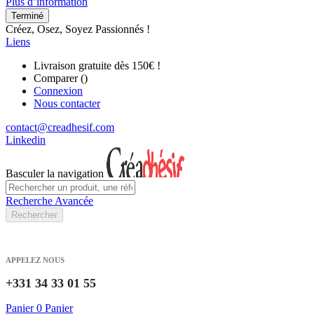
Plus d’information
Terminé
Créez, Osez, Soyez Passionnés !
Liens
Livraison gratuite dès 150€ !
Comparer (
)
Connexion
Nous contacter
contact@creadhesif.com
Linkedin
Basculer la navigation
Recherche Avancée
Rechercher
APPELEZ NOUS
+331 34 33 01 55
Panier
0
Panier