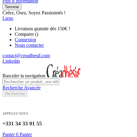
Plus d’information
Terminé
Créez, Osez, Soyez Passionnés !
Liens
Livraison gratuite dès 150€ !
Comparer (
)
Connexion
Nous contacter
contact@creadhesif.com
Linkedin
Basculer la navigation
Recherche Avancée
Rechercher
APPELEZ NOUS
+331 34 33 01 55
Panier
0
Panier