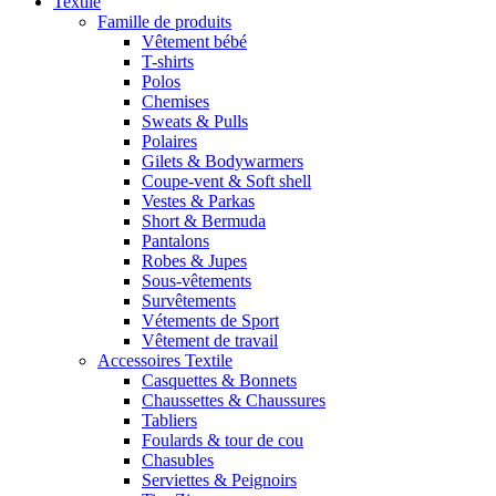
Textile
Famille de produits
Vêtement bébé
T-shirts
Polos
Chemises
Sweats & Pulls
Polaires
Gilets & Bodywarmers
Coupe-vent & Soft shell
Vestes & Parkas
Short & Bermuda
Pantalons
Robes & Jupes
Sous-vêtements
Survêtements
Vétements de Sport
Vêtement de travail
Accessoires Textile
Casquettes & Bonnets
Chaussettes & Chaussures
Tabliers
Foulards & tour de cou
Chasubles
Serviettes & Peignoirs