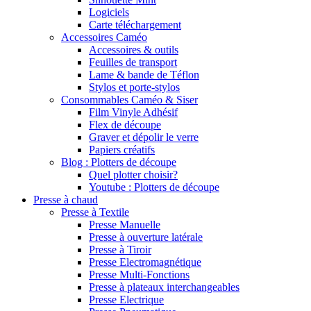
Logiciels
Carte téléchargement
Accessoires Caméo
Accessoires & outils
Feuilles de transport
Lame & bande de Téflon
Stylos et porte-stylos
Consommables Caméo & Siser
Film Vinyle Adhésif
Flex de découpe
Graver et dépolir le verre
Papiers créatifs
Blog : Plotters de découpe
Quel plotter choisir?
Youtube : Plotters de découpe
Presse à chaud
Presse à Textile
Presse Manuelle
Presse à ouverture latérale
Presse à Tiroir
Presse Electromagnétique
Presse Multi-Fonctions
Presse à plateaux interchangeables
Presse Electrique