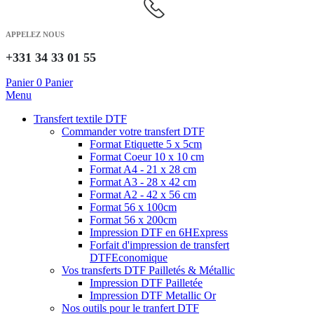
APPELEZ NOUS
+331 34 33 01 55
Panier
0
Panier
Menu
Transfert textile DTF
Commander votre transfert DTF
Format Etiquette 5 x 5cm
Format Coeur 10 x 10 cm
Format A4 - 21 x 28 cm
Format A3 - 28 x 42 cm
Format A2 - 42 x 56 cm
Format 56 x 100cm
Format 56 x 200cm
Impression DTF en 6H
Express
Forfait d'impression de transfert
DTF
Economique
Vos transferts DTF Pailletés & Métallic
Impression DTF Pailletée
Impression DTF Metallic Or
Nos outils pour le tranfert DTF