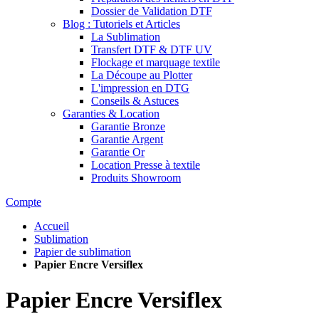
Dossier de Validation DTF
Blog : Tutoriels et Articles
La Sublimation
Transfert DTF & DTF UV
Flockage et marquage textile
La Découpe au Plotter
L'impression en DTG
Conseils & Astuces
Garanties & Location
Garantie Bronze
Garantie Argent
Garantie Or
Location Presse à textile
Produits Showroom
Compte
Accueil
Sublimation
Papier de sublimation
Papier Encre Versiflex
Papier Encre Versiflex