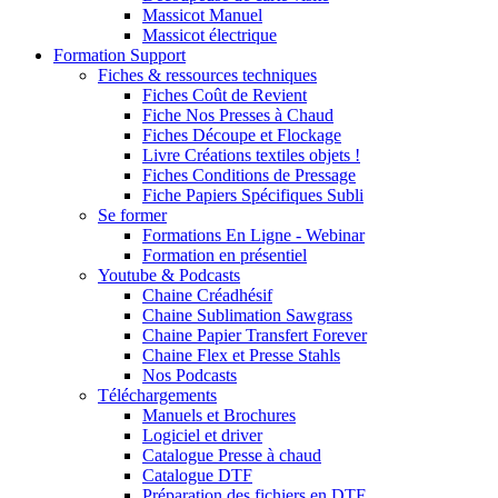
Massicot Manuel
Massicot électrique
Formation Support
Fiches & ressources techniques
Fiches Coût de Revient
Fiche Nos Presses à Chaud
Fiches Découpe et Flockage
Livre Créations textiles objets !
Fiches Conditions de Pressage
Fiche Papiers Spécifiques Subli
Se former
Formations En Ligne - Webinar
Formation en présentiel
Youtube & Podcasts
Chaine Créadhésif
Chaine Sublimation Sawgrass
Chaine Papier Transfert Forever
Chaine Flex et Presse Stahls
Nos Podcasts
Téléchargements
Manuels et Brochures
Logiciel et driver
Catalogue Presse à chaud
Catalogue DTF
Préparation des fichiers en DTF