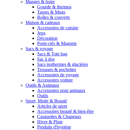
Manger & boire
Gourde & thermos
Tasses & Mugs
Boîtes & couverts
Maison & cadeaux
Accessoires de cuisine
Jeux
Décoration
Porte-clés & Magnets
Sacs & voyage
Sacs & Tote bag
Sac à dos
Sacs isothermes & glacières
Trousses & pochettes
Accessoires de voyage
Accessoires voiture
Outils & Animaux
Accessoires pour animaux
Outils
Sport, Mode & Beauté
Articles de sport
Accessoires beauté & bien-être
Casquettes & Chapeaux
Hiver & Pluie
Produits d'hygiène