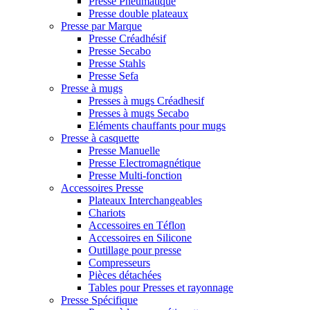
Presse Pneumatique
Presse double plateaux
Presse par Marque
Presse Créadhésif
Presse Secabo
Presse Stahls
Presse Sefa
Presse à mugs
Presses à mugs Créadhesif
Presses à mugs Secabo
Eléments chauffants pour mugs
Presse à casquette
Presse Manuelle
Presse Electromagnétique
Presse Multi-fonction
Accessoires Presse
Plateaux Interchangeables
Chariots
Accessoires en Téflon
Accessoires en Silicone
Outillage pour presse
Compresseurs
Pièces détachées
Tables pour Presses et rayonnage
Presse Spécifique