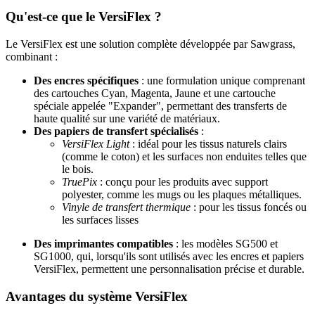
Qu'est-ce que le VersiFlex ?
Le VersiFlex est une solution complète développée par Sawgrass,
combinant :
Des encres spécifiques
:
une formulation unique comprenant
des cartouches Cyan, Magenta, Jaune et une cartouche
spéciale appelée "Expander", permettant des transferts de
haute qualité sur une variété de matériaux.
Des papiers de transfert spécialisés
:
VersiFlex Light
:
idéal pour les tissus naturels clairs
(comme le coton) et les surfaces non enduites telles que
le bois.
TruePix
:
conçu pour les produits avec support
polyester, comme les mugs ou les plaques métalliques.
Vinyle de transfert thermique
:
pour les tissus foncés ou
les surfaces lisses
Des imprimantes compatibles
:
les modèles SG500 et
SG1000, qui, lorsqu'ils sont utilisés avec les encres et papiers
VersiFlex, permettent une personnalisation précise et durable.
Avantages du système VersiFlex