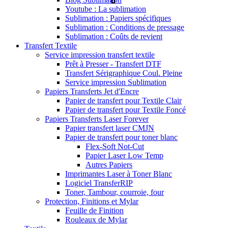
Youtube : La sublimation
Sublimation : Papiers spécifiques
Sublimation : Conditions de pressage
Sublimation : Coûts de revient
Transfert Textile
Service impression transfert textile
Prêt à Presser - Transfert DTF
Transfert Sérigraphique Coul. Pleine
Service impression Sublimation
Papiers Transferts Jet d'Encre
Papier de transfert pour Textile Clair
Papier de transfert pour Textile Foncé
Papiers Transferts Laser Forever
Papier transfert laser CMJN
Papier de transfert pour toner blanc
Flex-Soft Not-Cut
Papier Laser Low Temp
Autres Papiers
Imprimantes Laser à Toner Blanc
Logiciel TransferRIP
Toner, Tambour, courroie, four
Protection, Finitions et Mylar
Feuille de Finition
Rouleaux de Mylar