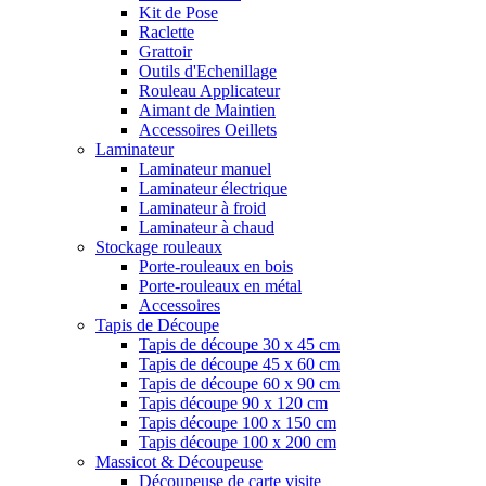
Kit de Pose
Raclette
Grattoir
Outils d'Echenillage
Rouleau Applicateur
Aimant de Maintien
Accessoires Oeillets
Laminateur
Laminateur manuel
Laminateur électrique
Laminateur à froid
Laminateur à chaud
Stockage rouleaux
Porte-rouleaux en bois
Porte-rouleaux en métal
Accessoires
Tapis de Découpe
Tapis de découpe 30 x 45 cm
Tapis de découpe 45 x 60 cm
Tapis de découpe 60 x 90 cm
Tapis découpe 90 x 120 cm
Tapis découpe 100 x 150 cm
Tapis découpe 100 x 200 cm
Massicot & Découpeuse
Découpeuse de carte visite