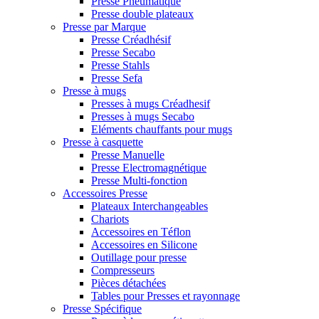
Presse Pneumatique
Presse double plateaux
Presse par Marque
Presse Créadhésif
Presse Secabo
Presse Stahls
Presse Sefa
Presse à mugs
Presses à mugs Créadhesif
Presses à mugs Secabo
Eléments chauffants pour mugs
Presse à casquette
Presse Manuelle
Presse Electromagnétique
Presse Multi-fonction
Accessoires Presse
Plateaux Interchangeables
Chariots
Accessoires en Téflon
Accessoires en Silicone
Outillage pour presse
Compresseurs
Pièces détachées
Tables pour Presses et rayonnage
Presse Spécifique