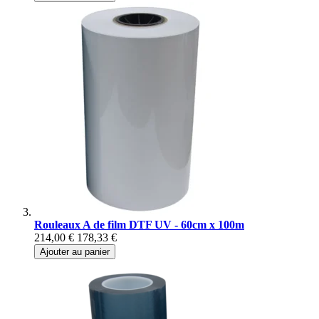
Rouleaux A de film DTF UV - 60cm x 100m
214,00 €
178,33 €
Ajouter au panier