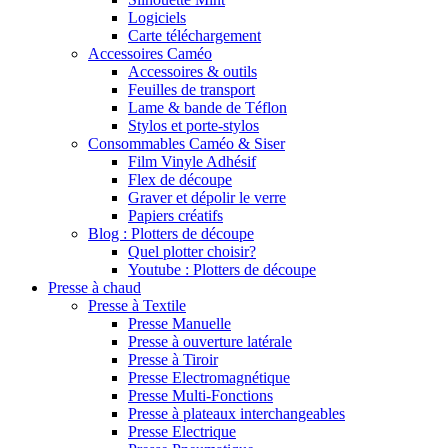
Logiciels
Carte téléchargement
Accessoires Caméo
Accessoires & outils
Feuilles de transport
Lame & bande de Téflon
Stylos et porte-stylos
Consommables Caméo & Siser
Film Vinyle Adhésif
Flex de découpe
Graver et dépolir le verre
Papiers créatifs
Blog : Plotters de découpe
Quel plotter choisir?
Youtube : Plotters de découpe
Presse à chaud
Presse à Textile
Presse Manuelle
Presse à ouverture latérale
Presse à Tiroir
Presse Electromagnétique
Presse Multi-Fonctions
Presse à plateaux interchangeables
Presse Electrique