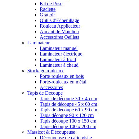
Kit de Pose
Raclette
Grattoir
Outils d'Echenillage
Rouleau Applicateur
Aimant de Maintien
Accessoires Oeillets
Laminateur
Laminateur manuel
Laminateur électrique
Laminateur à froid
Laminateur à chaud
Stockage rouleaux
Porte-rouleaux en bois
Porte-rouleaux en métal
Accessoires
Tapis de Découpe
Tapis de découpe 30 x 45 cm
Tapis de découpe 45 x 60 cm
Tapis de découpe 60 x 90 cm
Tapis découpe 90 x 120 cm
Tapis découpe 100 x 150 cm
Tapis découpe 100 x 200 cm
Massicot & Découpeuse
Découpeuse de carte visite