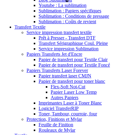
Youtube : La sublimation
Sublimation : Papiers spécifiques
Sublimation : Conditions de pressage
Sublimation : Coûts de revient
Transfert Textile
Service impression transfert textile
Prêt à Presser - Transfert DTF
Transfert Sérigraphique Coul. Pleine
Service impression Sublimation
Papiers Transferts Jet d'Encre
Papier de transfert pour Textile Clair
Papier de transfert pour Textile Foncé
Papiers Transferts Laser Forever
Papier transfert laser CMJN
Papier de transfert pour toner blanc
Flex-Soft Not-Cut
Papier Laser Low Temp
Autres Papiers
Imprimantes Laser à Toner Blanc
Logiciel TransferRIP
Toner, Tambour, courroie, four
Protection, Finitions et Mylar
Feuille de Finition
Rouleaux de Mylar