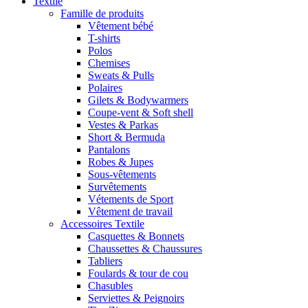
Textile
Famille de produits
Vêtement bébé
T-shirts
Polos
Chemises
Sweats & Pulls
Polaires
Gilets & Bodywarmers
Coupe-vent & Soft shell
Vestes & Parkas
Short & Bermuda
Pantalons
Robes & Jupes
Sous-vêtements
Survêtements
Vétements de Sport
Vêtement de travail
Accessoires Textile
Casquettes & Bonnets
Chaussettes & Chaussures
Tabliers
Foulards & tour de cou
Chasubles
Serviettes & Peignoirs