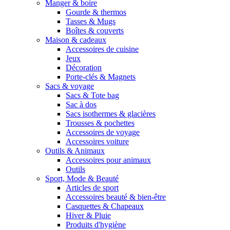
Manger & boire
Gourde & thermos
Tasses & Mugs
Boîtes & couverts
Maison & cadeaux
Accessoires de cuisine
Jeux
Décoration
Porte-clés & Magnets
Sacs & voyage
Sacs & Tote bag
Sac à dos
Sacs isothermes & glacières
Trousses & pochettes
Accessoires de voyage
Accessoires voiture
Outils & Animaux
Accessoires pour animaux
Outils
Sport, Mode & Beauté
Articles de sport
Accessoires beauté & bien-être
Casquettes & Chapeaux
Hiver & Pluie
Produits d'hygiène