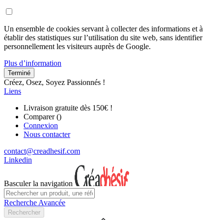
Un ensemble de cookies servant à collecter des informations et à
établir des statistiques sur l’utilisation du site web, sans identifier
personnellement les visiteurs auprès de Google.
Plus d’information
Terminé
Créez, Osez, Soyez Passionnés !
Liens
Livraison gratuite dès 150€ !
Comparer (
)
Connexion
Nous contacter
contact@creadhesif.com
Linkedin
Basculer la navigation
Recherche Avancée
Rechercher