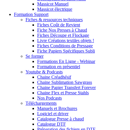
Massicot Manuel
Massicot électrique
Formation Support
Fiches & ressources techniques
Fiches Coût de Revient
Fiche Nos Presses à Chaud
Fiches Découpe et Flockage
Livre Créations textiles objets !
Fiches Conditions de Pressage
Fiche Papiers Spécifiques Subli
Se former
Formations En Ligne - Webinar
Formation en présentiel
Youtube & Podcasts
Chaine Créadhésif
Chaine Sublimation Sawgrass
Chaine Papier Transfert Forever
Chaine Flex et Presse Stahls
Nos Podcasts
Téléchargements
Manuels et Brochures
Logiciel et driver
Catalogue Presse à chaud
Catalogue DTF
Préparation des fichiers en DTF