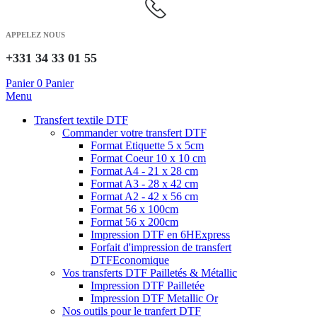
APPELEZ NOUS
+331 34 33 01 55
Panier
0
Panier
Menu
Transfert textile DTF
Commander votre transfert DTF
Format Etiquette 5 x 5cm
Format Coeur 10 x 10 cm
Format A4 - 21 x 28 cm
Format A3 - 28 x 42 cm
Format A2 - 42 x 56 cm
Format 56 x 100cm
Format 56 x 200cm
Impression DTF en 6H
Express
Forfait d'impression de transfert
DTF
Economique
Vos transferts DTF Pailletés & Métallic
Impression DTF Pailletée
Impression DTF Metallic Or
Nos outils pour le tranfert DTF