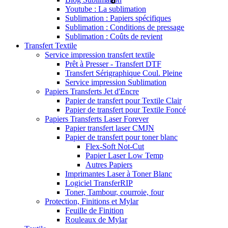
Youtube : La sublimation
Sublimation : Papiers spécifiques
Sublimation : Conditions de pressage
Sublimation : Coûts de revient
Transfert Textile
Service impression transfert textile
Prêt à Presser - Transfert DTF
Transfert Sérigraphique Coul. Pleine
Service impression Sublimation
Papiers Transferts Jet d'Encre
Papier de transfert pour Textile Clair
Papier de transfert pour Textile Foncé
Papiers Transferts Laser Forever
Papier transfert laser CMJN
Papier de transfert pour toner blanc
Flex-Soft Not-Cut
Papier Laser Low Temp
Autres Papiers
Imprimantes Laser à Toner Blanc
Logiciel TransferRIP
Toner, Tambour, courroie, four
Protection, Finitions et Mylar
Feuille de Finition
Rouleaux de Mylar