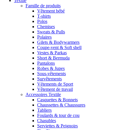
Textile
Famille de produits
Vêtement bébé
T-shirts
Polos
Chemises
Sweats & Pulls
Polaires
Gilets & Bodywarmers
Coupe-vent & Soft shell
Vestes & Parkas
Short & Bermuda
Pantalons
Robes & Jupes
Sous-vêtements
Survêtements
Vétements de Sport
Vêtement de travail
Accessoires Textile
Casquettes & Bonnets
Chaussettes & Chaussures
Tabliers
Foulards & tour de cou
Chasubles
Serviettes & Peignoirs