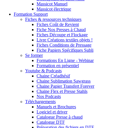
Massicot Manuel
Massicot électrique
Formation Support
Fiches & ressources techniques
Fiches Coût de Revient
Fiche Nos Presses à Chaud
Fiches Découpe et Flockage
Livre Créations textiles objets !
Fiches Conditions de Pressage
Fiche Papiers Spécifiques Subli
Se former
Formations En Ligne - Webinar
Formation en présentiel
Youtube & Podcasts
Chaine Créadhésif
Chaine Sublimation Sawgrass
Chaine Papier Transfert Forever
Chaine Flex et Presse Stahls
Nos Podcasts
Téléchargements
Manuels et Brochures
Logiciel et driver
Catalogue Presse à chaud
Catalogue DTF
Préparation des fichiers en DTF