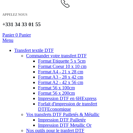
APPELEZ NOUS
+331 34 33 01 55
Panier
0
Panier
Menu
Transfert textile DTF
Commander votre transfert DTF
Format Etiquette 5 x 5cm
Format Coeur 10 x 10 cm
Format A4 - 21 x 28 cm
Format A3 - 28 x 42 cm
Format A2 - 42 x 56 cm
Format 56 x 100cm
Format 56 x 200cm
Impression DTF en 6H
Express
Forfait d'impression de transfert
DTF
Economique
Vos transferts DTF Pailletés & Métallic
Impression DTF Pailletée
Impression DTF Metallic Or
Nos outils pour le tranfert DTF