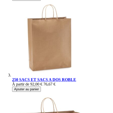
250 SACS ET SACS A DOS ROBLE
À partir de
92,00 €
76,67 €
Ajouter au panier