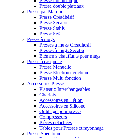
Presse Pneumatique
Presse double plateaux
Presse par Marque
Presse Créadhésif
Presse Secabo
Presse Stahls
Presse Sefa
Presse à mugs
Presses à mugs Créadhesif
Presses à mugs Secabo
Eléments chauffants pour mugs
Presse à casquette
Presse Manuelle
Presse Electromagnétique
Presse Multi-fonction
Accessoires Presse
Plateaux Interchangeables
Chariots
Accessoires en Téflon
Accessoires en Silicone
Outillage pour presse
Compresseurs
Pièces détachées
Tables pour Presses et rayonnage
Presse Spécifique