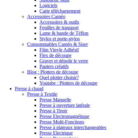
Logiciels
Carte téléchargement
Accessoires Caméo
Accessoires & outils
Feuilles de transport
Lame & bande de Téflon
Stylos et porte-stylos
Consommables Caméo & Siser
Film Vinyle Adhésif
Flex de découpe
Graver et dépolir le verre
Papiers créatifs
Blog : Plotters de découpe
Quel plotter choisir?
Youtube : Plotters de découpe
Presse à chaud
Presse à Textile
Presse Manuelle
Presse à ouverture latérale
Presse à Tiroir
Presse Electromagnétique
Presse Multi-Fonctions
Presse à plateaux interchangeables
Presse Electrique