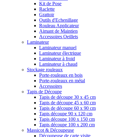
Kit de Pose
Raclette
Grattoir
Outils d'Echenillage
Rouleau Applicateur
Aimant de Maintien
Accessoires Oeillets
Laminateur
Laminateur manuel
Laminateur électrique
Laminateur à froid
Laminateur à chaud
Stockage rouleaux
Porte-rouleaux en bois
Porte-rouleaux en métal
Accessoires
Tapis de Découpe
Tapis de découpe 30 x 45 cm
Tapis de découpe 45 x 60 cm
Tapis de découpe 60 x 90 cm
Tapis découpe 90 x 120 cm
Tapis découpe 100 x 150 cm
Tapis découpe 100 x 200 cm
Massicot & Découpeuse
Découpeuse de carte visite