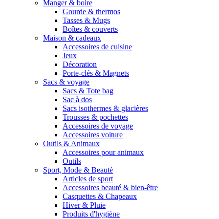
Manger & boire
Gourde & thermos
Tasses & Mugs
Boîtes & couverts
Maison & cadeaux
Accessoires de cuisine
Jeux
Décoration
Porte-clés & Magnets
Sacs & voyage
Sacs & Tote bag
Sac à dos
Sacs isothermes & glacières
Trousses & pochettes
Accessoires de voyage
Accessoires voiture
Outils & Animaux
Accessoires pour animaux
Outils
Sport, Mode & Beauté
Articles de sport
Accessoires beauté & bien-être
Casquettes & Chapeaux
Hiver & Pluie
Produits d'hygiène