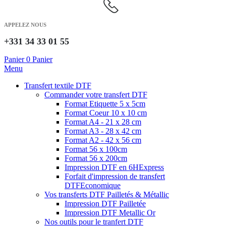
APPELEZ NOUS
+331 34 33 01 55
Panier
0
Panier
Menu
Transfert textile DTF
Commander votre transfert DTF
Format Etiquette 5 x 5cm
Format Coeur 10 x 10 cm
Format A4 - 21 x 28 cm
Format A3 - 28 x 42 cm
Format A2 - 42 x 56 cm
Format 56 x 100cm
Format 56 x 200cm
Impression DTF en 6H
Express
Forfait d'impression de transfert
DTF
Economique
Vos transferts DTF Pailletés & Métallic
Impression DTF Pailletée
Impression DTF Metallic Or
Nos outils pour le tranfert DTF