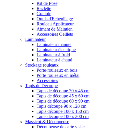
Kit de Pose
Raclette
Grattoir
Outils d'Echenillage
Rouleau Applicateur
Aimant de Maintien
Accessoires Oeillets
Laminateur
Laminateur manuel
Laminateur électrique
Laminateur à froid
Laminateur à chaud
Stockage rouleaux
Porte-rouleaux en bois
Porte-rouleaux en métal
Accessoires
Tapis de Découpe
Tapis de découpe 30 x 45 cm
Tapis de découpe 45 x 60 cm
Tapis de découpe 60 x 90 cm
Tapis découpe 90 x 120 cm
Tapis découpe 100 x 150 cm
Tapis découpe 100 x 200 cm
Massicot & Découpeuse
Découpeuse de carte visite