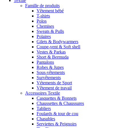
Textile
Famille de produits
Vêtement bébé
T-shirts
Polos
Chemises
Sweats & Pulls
Polaires
Gilets & Bodywarmers
Coupe-vent & Soft shell
Vestes & Parkas
Short & Bermuda
Pantalons
Robes & Jupes
Sous-vêtements
Survêtements
Vétements de Sport
Vêtement de travail
Accessoires Textile
Casquettes & Bonnets
Chaussettes & Chaussures
Tabliers
Foulards & tour de cou
Chasubles
Serviettes & Peignoirs