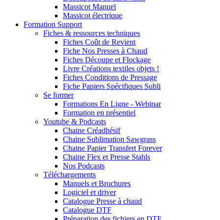
Massicot Manuel
Massicot électrique
Formation Support
Fiches & ressources techniques
Fiches Coût de Revient
Fiche Nos Presses à Chaud
Fiches Découpe et Flockage
Livre Créations textiles objets !
Fiches Conditions de Pressage
Fiche Papiers Spécifiques Subli
Se former
Formations En Ligne - Webinar
Formation en présentiel
Youtube & Podcasts
Chaine Créadhésif
Chaine Sublimation Sawgrass
Chaine Papier Transfert Forever
Chaine Flex et Presse Stahls
Nos Podcasts
Téléchargements
Manuels et Brochures
Logiciel et driver
Catalogue Presse à chaud
Catalogue DTF
Préparation des fichiers en DTF