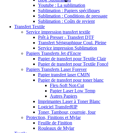
Youtube : La sublimation
Sublimation : Papiers spécifiques
Sublimation : Conditions de pressage
Sublimation : Coûts de revient
Transfert Textile
Service impression transfert textile
Prêt à Presser - Transfert DTF
Transfert Sérigraphique Coul. Pleine
Service impression Sublimation
Papiers Transferts Jet d'Encre
Papier de transfert pour Textile Clair
Papier de transfert pour Textile Foncé
Papiers Transferts Laser Forever
Papier transfert laser CMJN
Papier de transfert pour toner blanc
Flex-Soft Not-Cut
Papier Laser Low Temp
Autres Papiers
Imprimantes Laser à Toner Blanc
Logiciel TransferRIP
Toner, Tambour, courroie, four
Protection, Finitions et Mylar
Feuille de Finition
Rouleaux de Mylar