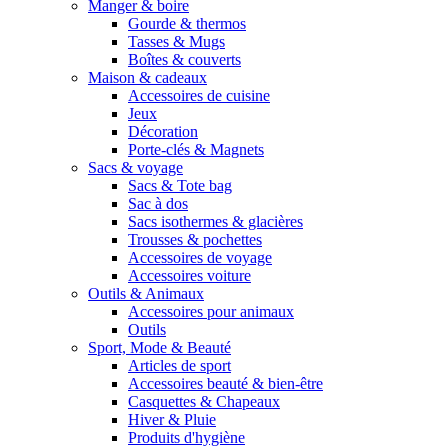
Manger & boire
Gourde & thermos
Tasses & Mugs
Boîtes & couverts
Maison & cadeaux
Accessoires de cuisine
Jeux
Décoration
Porte-clés & Magnets
Sacs & voyage
Sacs & Tote bag
Sac à dos
Sacs isothermes & glacières
Trousses & pochettes
Accessoires de voyage
Accessoires voiture
Outils & Animaux
Accessoires pour animaux
Outils
Sport, Mode & Beauté
Articles de sport
Accessoires beauté & bien-être
Casquettes & Chapeaux
Hiver & Pluie
Produits d'hygiène