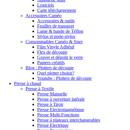
Logiciels
Carte téléchargement
Accessoires Caméo
Accessoires & outils
Feuilles de transport
Lame & bande de Téflon
Stylos et porte-stylos
Consommables Caméo & Siser
Film Vinyle Adhésif
Flex de découpe
Graver et dépolir le verre
Papiers créatifs
Blog : Plotters de découpe
Quel plotter choisir?
Youtube : Plotters de découpe
Presse à chaud
Presse à Textile
Presse Manuelle
Presse à ouverture latérale
Presse à Tiroir
Presse Electromagnétique
Presse Multi-Fonctions
Presse à plateaux interchangeables
Presse Electrique