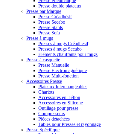
Presse Pneumatique
Presse double plateaux
Presse par Marque
Presse Créadhésif
Presse Secabo
Presse Stahls
Presse Sefa
Presse à mugs
Presses à mugs Créadhesif
Presses à mugs Secabo
Eléments chauffants pour mugs
Presse à casquette
Presse Manuelle
Presse Electromagnétique
Presse Multi-fonction
Accessoires Presse
Plateaux Interchangeables
Chariots
Accessoires en Téflon
Accessoires en Silicone
Outillage pour presse
Compresseurs
Pièces détachées
Tables pour Presses et rayonnage
Presse Spécifique