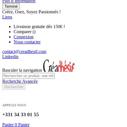
Plus d’information
Terminé
Créez, Osez, Soyez Passionnés !
Liens
Livraison gratuite dès 150€ !
Comparer (
)
Connexion
Nous contacter
contact@creadhesif.com
Linkedin
Basculer la navigation
Recherche Avancée
Rechercher
APPELEZ NOUS
+331 34 33 01 55
Panier
0
Panier