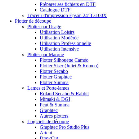
Préparer ses fichiers en DTF
Catalogue DTF
Traceur d'impression Epson 24' T3100X
Plotter de découpe
Plotter par Usage
Utilisation Loisirs
Utilisation Modérée
Utilisation Professionnelle
Utilisation Intensive
Plotter par Marque
Plotter Silhouette Caméo
Plotter Siser (Juliet & Romeo)
Plotter Secabo
Plotter Graphtec
Plotter Summa
Lames et Porte-lames
Roland Secabo & Rabbit
Mimaki & DGI
Pcut & Summa
Graphtec
Autres plotters
Logiciels de découpe
Graphtec Pro Studio Plus
Artcut
DrawCut