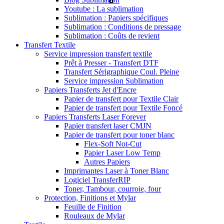
Youtube : La sublimation
Sublimation : Papiers spécifiques
Sublimation : Conditions de pressage
Sublimation : Coûts de revient
Transfert Textile
Service impression transfert textile
Prêt à Presser - Transfert DTF
Transfert Sérigraphique Coul. Pleine
Service impression Sublimation
Papiers Transferts Jet d'Encre
Papier de transfert pour Textile Clair
Papier de transfert pour Textile Foncé
Papiers Transferts Laser Forever
Papier transfert laser CMJN
Papier de transfert pour toner blanc
Flex-Soft Not-Cut
Papier Laser Low Temp
Autres Papiers
Imprimantes Laser à Toner Blanc
Logiciel TransferRIP
Toner, Tambour, courroie, four
Protection, Finitions et Mylar
Feuille de Finition
Rouleaux de Mylar