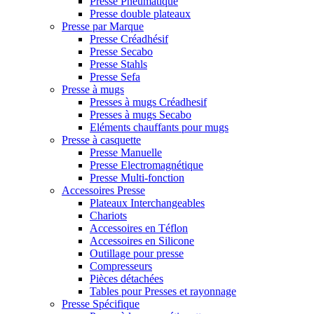
Presse Pneumatique
Presse double plateaux
Presse par Marque
Presse Créadhésif
Presse Secabo
Presse Stahls
Presse Sefa
Presse à mugs
Presses à mugs Créadhesif
Presses à mugs Secabo
Eléments chauffants pour mugs
Presse à casquette
Presse Manuelle
Presse Electromagnétique
Presse Multi-fonction
Accessoires Presse
Plateaux Interchangeables
Chariots
Accessoires en Téflon
Accessoires en Silicone
Outillage pour presse
Compresseurs
Pièces détachées
Tables pour Presses et rayonnage
Presse Spécifique