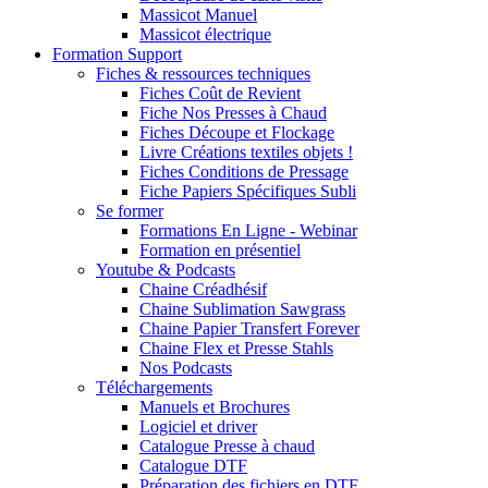
Massicot Manuel
Massicot électrique
Formation Support
Fiches & ressources techniques
Fiches Coût de Revient
Fiche Nos Presses à Chaud
Fiches Découpe et Flockage
Livre Créations textiles objets !
Fiches Conditions de Pressage
Fiche Papiers Spécifiques Subli
Se former
Formations En Ligne - Webinar
Formation en présentiel
Youtube & Podcasts
Chaine Créadhésif
Chaine Sublimation Sawgrass
Chaine Papier Transfert Forever
Chaine Flex et Presse Stahls
Nos Podcasts
Téléchargements
Manuels et Brochures
Logiciel et driver
Catalogue Presse à chaud
Catalogue DTF
Préparation des fichiers en DTF