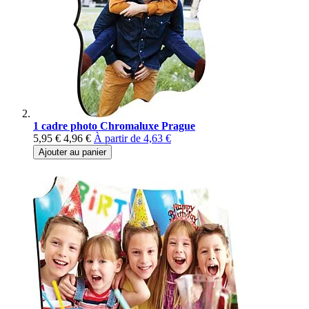
1 cadre photo Chromaluxe Prague
5,95 €
4,96 €
À partir de
4,63 €
Ajouter au panier