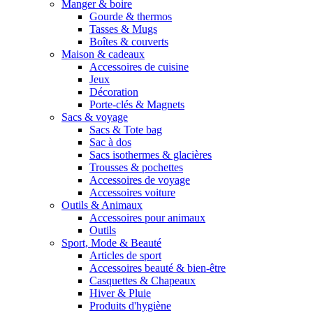
Manger & boire
Gourde & thermos
Tasses & Mugs
Boîtes & couverts
Maison & cadeaux
Accessoires de cuisine
Jeux
Décoration
Porte-clés & Magnets
Sacs & voyage
Sacs & Tote bag
Sac à dos
Sacs isothermes & glacières
Trousses & pochettes
Accessoires de voyage
Accessoires voiture
Outils & Animaux
Accessoires pour animaux
Outils
Sport, Mode & Beauté
Articles de sport
Accessoires beauté & bien-être
Casquettes & Chapeaux
Hiver & Pluie
Produits d'hygiène