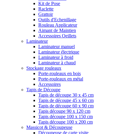
Kit de Pose
Raclette
Grattoir
Outils d'Echenillage
Rouleau Applicateur
Aimant de Maintien
Accessoires Oeillets
Laminateur
Laminateur manuel
Laminateur électrique
Laminateur à froid
Laminateur à chaud
Stockage rouleaux
Porte-rouleaux en bois
Porte-rouleaux en métal
Accessoires
Tapis de Découpe
Tapis de découpe 30 x 45 cm
Tapis de découpe 45 x 60 cm
Tapis de découpe 60 x 90 cm
Tapis découpe 90 x 120 cm
Tapis découpe 100 x 150 cm
Tapis découpe 100 x 200 cm
Massicot & Découpeuse
Découpeuse de carte visite