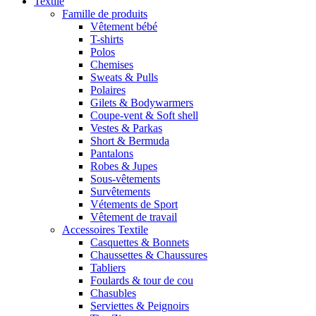
Textile
Famille de produits
Vêtement bébé
T-shirts
Polos
Chemises
Sweats & Pulls
Polaires
Gilets & Bodywarmers
Coupe-vent & Soft shell
Vestes & Parkas
Short & Bermuda
Pantalons
Robes & Jupes
Sous-vêtements
Survêtements
Vétements de Sport
Vêtement de travail
Accessoires Textile
Casquettes & Bonnets
Chaussettes & Chaussures
Tabliers
Foulards & tour de cou
Chasubles
Serviettes & Peignoirs