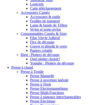
Logiciels
Carte téléchargement
Accessoires Caméo
Accessoires & outils
Feuilles de transport
Lame & bande de Téflon
Stylos et porte-stylos
Consommables Caméo & Siser
Film Vinyle Adhésif
Flex de découpe
Graver et dépolir le verre
Papiers créatifs
Blog : Plotters de découpe
Quel plotter choisir?
Youtube : Plotters de découpe
Presse à chaud
Presse à Textile
Presse Manuelle
Presse à ouverture latérale
Presse à Tiroir
Presse Electromagnétique
Presse Multi-Fonctions
Presse à plateaux interchangeables
Presse Electrique