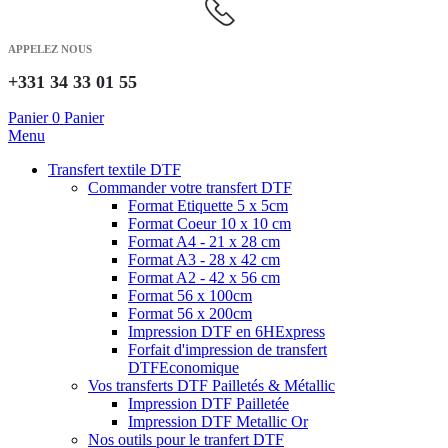
APPELEZ NOUS
+331 34 33 01 55
Panier
0
Panier
Menu
Transfert textile DTF
Commander votre transfert DTF
Format Etiquette 5 x 5cm
Format Coeur 10 x 10 cm
Format A4 - 21 x 28 cm
Format A3 - 28 x 42 cm
Format A2 - 42 x 56 cm
Format 56 x 100cm
Format 56 x 200cm
Impression DTF en 6H
Express
Forfait d'impression de transfert
DTF
Economique
Vos transferts DTF Pailletés & Métallic
Impression DTF Pailletée
Impression DTF Metallic Or
Nos outils pour le tranfert DTF