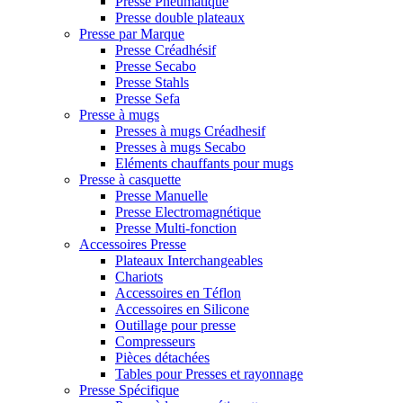
Presse Pneumatique
Presse double plateaux
Presse par Marque
Presse Créadhésif
Presse Secabo
Presse Stahls
Presse Sefa
Presse à mugs
Presses à mugs Créadhesif
Presses à mugs Secabo
Eléments chauffants pour mugs
Presse à casquette
Presse Manuelle
Presse Electromagnétique
Presse Multi-fonction
Accessoires Presse
Plateaux Interchangeables
Chariots
Accessoires en Téflon
Accessoires en Silicone
Outillage pour presse
Compresseurs
Pièces détachées
Tables pour Presses et rayonnage
Presse Spécifique