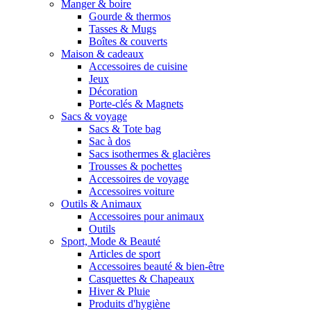
Manger & boire
Gourde & thermos
Tasses & Mugs
Boîtes & couverts
Maison & cadeaux
Accessoires de cuisine
Jeux
Décoration
Porte-clés & Magnets
Sacs & voyage
Sacs & Tote bag
Sac à dos
Sacs isothermes & glacières
Trousses & pochettes
Accessoires de voyage
Accessoires voiture
Outils & Animaux
Accessoires pour animaux
Outils
Sport, Mode & Beauté
Articles de sport
Accessoires beauté & bien-être
Casquettes & Chapeaux
Hiver & Pluie
Produits d'hygiène