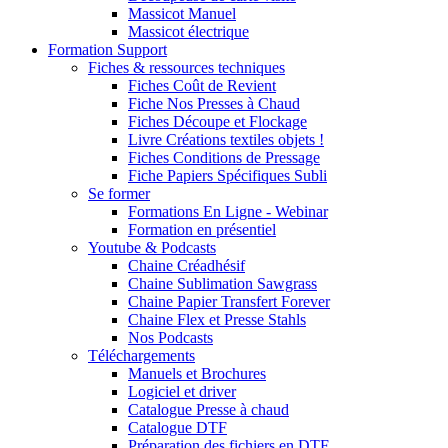
Massicot Manuel
Massicot électrique
Formation Support
Fiches & ressources techniques
Fiches Coût de Revient
Fiche Nos Presses à Chaud
Fiches Découpe et Flockage
Livre Créations textiles objets !
Fiches Conditions de Pressage
Fiche Papiers Spécifiques Subli
Se former
Formations En Ligne - Webinar
Formation en présentiel
Youtube & Podcasts
Chaine Créadhésif
Chaine Sublimation Sawgrass
Chaine Papier Transfert Forever
Chaine Flex et Presse Stahls
Nos Podcasts
Téléchargements
Manuels et Brochures
Logiciel et driver
Catalogue Presse à chaud
Catalogue DTF
Préparation des fichiers en DTF