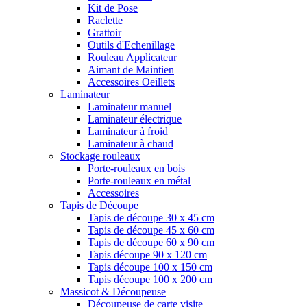
Kit de Pose
Raclette
Grattoir
Outils d'Echenillage
Rouleau Applicateur
Aimant de Maintien
Accessoires Oeillets
Laminateur
Laminateur manuel
Laminateur électrique
Laminateur à froid
Laminateur à chaud
Stockage rouleaux
Porte-rouleaux en bois
Porte-rouleaux en métal
Accessoires
Tapis de Découpe
Tapis de découpe 30 x 45 cm
Tapis de découpe 45 x 60 cm
Tapis de découpe 60 x 90 cm
Tapis découpe 90 x 120 cm
Tapis découpe 100 x 150 cm
Tapis découpe 100 x 200 cm
Massicot & Découpeuse
Découpeuse de carte visite