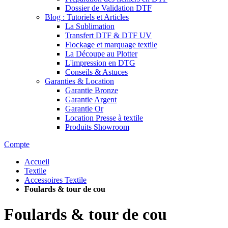
Dossier de Validation DTF
Blog : Tutoriels et Articles
La Sublimation
Transfert DTF & DTF UV
Flockage et marquage textile
La Découpe au Plotter
L'impression en DTG
Conseils & Astuces
Garanties & Location
Garantie Bronze
Garantie Argent
Garantie Or
Location Presse à textile
Produits Showroom
Compte
Accueil
Textile
Accessoires Textile
Foulards & tour de cou
Foulards & tour de cou