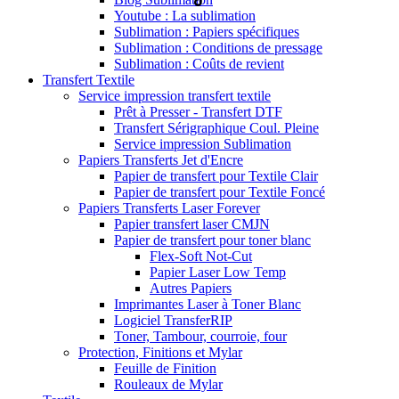
Youtube : La sublimation
Sublimation : Papiers spécifiques
Sublimation : Conditions de pressage
Sublimation : Coûts de revient
Transfert Textile
Service impression transfert textile
Prêt à Presser - Transfert DTF
Transfert Sérigraphique Coul. Pleine
Service impression Sublimation
Papiers Transferts Jet d'Encre
Papier de transfert pour Textile Clair
Papier de transfert pour Textile Foncé
Papiers Transferts Laser Forever
Papier transfert laser CMJN
Papier de transfert pour toner blanc
Flex-Soft Not-Cut
Papier Laser Low Temp
Autres Papiers
Imprimantes Laser à Toner Blanc
Logiciel TransferRIP
Toner, Tambour, courroie, four
Protection, Finitions et Mylar
Feuille de Finition
Rouleaux de Mylar