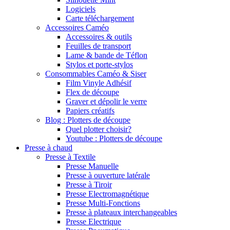
Logiciels
Carte téléchargement
Accessoires Caméo
Accessoires & outils
Feuilles de transport
Lame & bande de Téflon
Stylos et porte-stylos
Consommables Caméo & Siser
Film Vinyle Adhésif
Flex de découpe
Graver et dépolir le verre
Papiers créatifs
Blog : Plotters de découpe
Quel plotter choisir?
Youtube : Plotters de découpe
Presse à chaud
Presse à Textile
Presse Manuelle
Presse à ouverture latérale
Presse à Tiroir
Presse Electromagnétique
Presse Multi-Fonctions
Presse à plateaux interchangeables
Presse Electrique