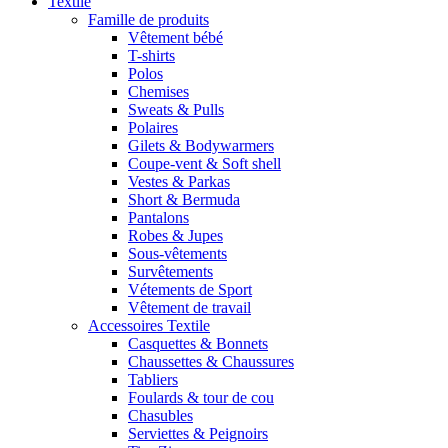
Textile
Famille de produits
Vêtement bébé
T-shirts
Polos
Chemises
Sweats & Pulls
Polaires
Gilets & Bodywarmers
Coupe-vent & Soft shell
Vestes & Parkas
Short & Bermuda
Pantalons
Robes & Jupes
Sous-vêtements
Survêtements
Vétements de Sport
Vêtement de travail
Accessoires Textile
Casquettes & Bonnets
Chaussettes & Chaussures
Tabliers
Foulards & tour de cou
Chasubles
Serviettes & Peignoirs