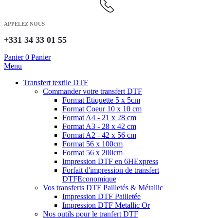
APPELEZ NOUS
+331 34 33 01 55
Panier
0
Panier
Menu
Transfert textile DTF
Commander votre transfert DTF
Format Etiquette 5 x 5cm
Format Coeur 10 x 10 cm
Format A4 - 21 x 28 cm
Format A3 - 28 x 42 cm
Format A2 - 42 x 56 cm
Format 56 x 100cm
Format 56 x 200cm
Impression DTF en 6H
Express
Forfait d'impression de transfert
DTF
Economique
Vos transferts DTF Pailletés & Métallic
Impression DTF Pailletée
Impression DTF Metallic Or
Nos outils pour le tranfert DTF