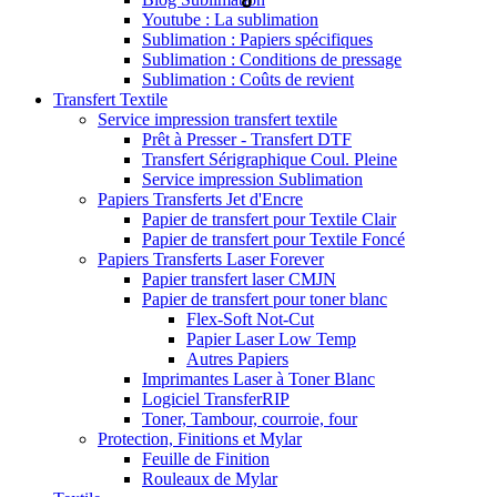
Youtube : La sublimation
Sublimation : Papiers spécifiques
Sublimation : Conditions de pressage
Sublimation : Coûts de revient
Transfert Textile
Service impression transfert textile
Prêt à Presser - Transfert DTF
Transfert Sérigraphique Coul. Pleine
Service impression Sublimation
Papiers Transferts Jet d'Encre
Papier de transfert pour Textile Clair
Papier de transfert pour Textile Foncé
Papiers Transferts Laser Forever
Papier transfert laser CMJN
Papier de transfert pour toner blanc
Flex-Soft Not-Cut
Papier Laser Low Temp
Autres Papiers
Imprimantes Laser à Toner Blanc
Logiciel TransferRIP
Toner, Tambour, courroie, four
Protection, Finitions et Mylar
Feuille de Finition
Rouleaux de Mylar