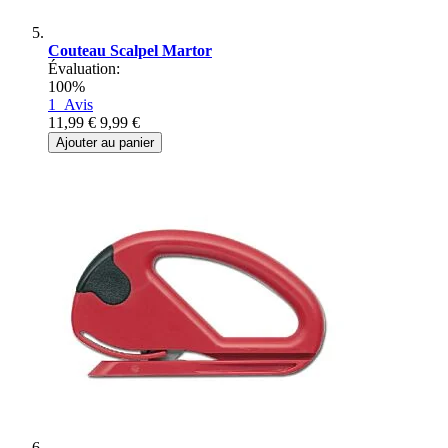
Couteau Scalpel Martor
Évaluation:
100%
1
Avis
11,99 €
9,99 €
Ajouter au panier