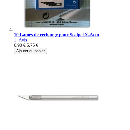
10 Lames de rechange pour Scalpel X-Acto
1
Avis
6,90 €
5,75 €
Ajouter au panier