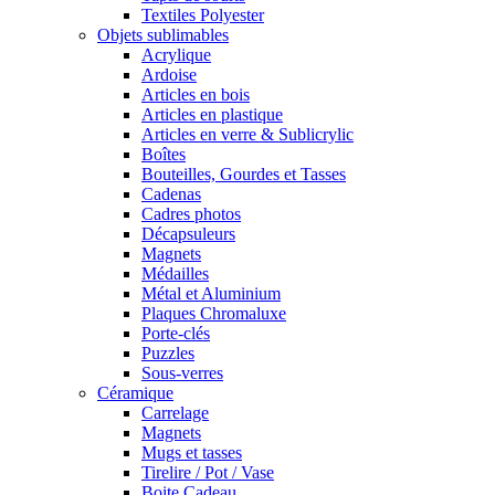
Textiles Polyester
Objets sublimables
Acrylique
Ardoise
Articles en bois
Articles en plastique
Articles en verre & Sublicrylic
Boîtes
Bouteilles, Gourdes et Tasses
Cadenas
Cadres photos
Décapsuleurs
Magnets
Médailles
Métal et Aluminium
Plaques Chromaluxe
Porte-clés
Puzzles
Sous-verres
Céramique
Carrelage
Magnets
Mugs et tasses
Tirelire / Pot / Vase
Boite Cadeau