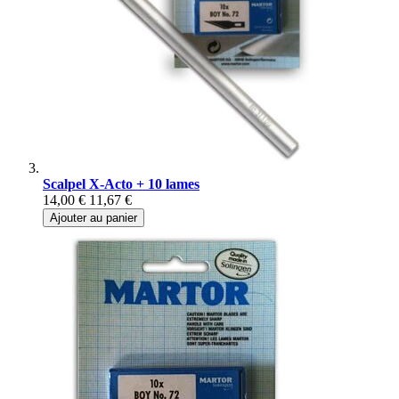
Scalpel X-Acto + 10 lames
14,00 €
11,67 €
Ajouter au panier