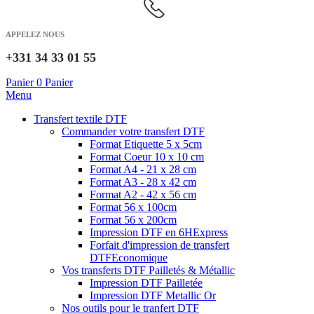
APPELEZ NOUS
+331 34 33 01 55
Panier
0
Panier
Menu
Transfert textile DTF
Commander votre transfert DTF
Format Etiquette 5 x 5cm
Format Coeur 10 x 10 cm
Format A4 - 21 x 28 cm
Format A3 - 28 x 42 cm
Format A2 - 42 x 56 cm
Format 56 x 100cm
Format 56 x 200cm
Impression DTF en 6H
Express
Forfait d'impression de transfert
DTF
Economique
Vos transferts DTF Pailletés & Métallic
Impression DTF Pailletée
Impression DTF Metallic Or
Nos outils pour le tranfert DTF