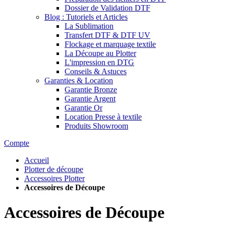
Dossier de Validation DTF
Blog : Tutoriels et Articles
La Sublimation
Transfert DTF & DTF UV
Flockage et marquage textile
La Découpe au Plotter
L'impression en DTG
Conseils & Astuces
Garanties & Location
Garantie Bronze
Garantie Argent
Garantie Or
Location Presse à textile
Produits Showroom
Compte
Accueil
Plotter de découpe
Accessoires Plotter
Accessoires de Découpe
Accessoires de Découpe