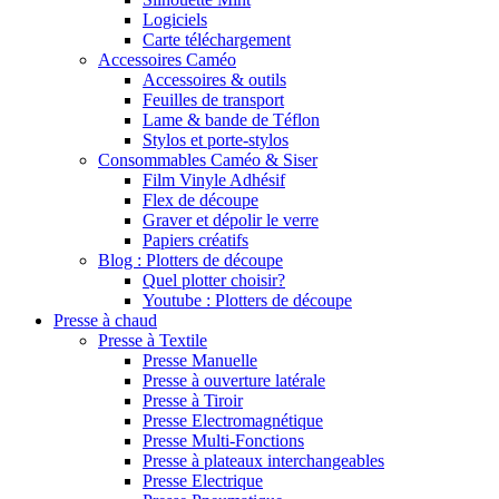
Logiciels
Carte téléchargement
Accessoires Caméo
Accessoires & outils
Feuilles de transport
Lame & bande de Téflon
Stylos et porte-stylos
Consommables Caméo & Siser
Film Vinyle Adhésif
Flex de découpe
Graver et dépolir le verre
Papiers créatifs
Blog : Plotters de découpe
Quel plotter choisir?
Youtube : Plotters de découpe
Presse à chaud
Presse à Textile
Presse Manuelle
Presse à ouverture latérale
Presse à Tiroir
Presse Electromagnétique
Presse Multi-Fonctions
Presse à plateaux interchangeables
Presse Electrique