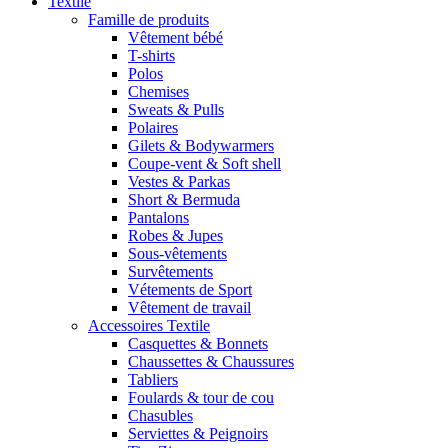
Textile
Famille de produits
Vêtement bébé
T-shirts
Polos
Chemises
Sweats & Pulls
Polaires
Gilets & Bodywarmers
Coupe-vent & Soft shell
Vestes & Parkas
Short & Bermuda
Pantalons
Robes & Jupes
Sous-vêtements
Survêtements
Vétements de Sport
Vêtement de travail
Accessoires Textile
Casquettes & Bonnets
Chaussettes & Chaussures
Tabliers
Foulards & tour de cou
Chasubles
Serviettes & Peignoirs