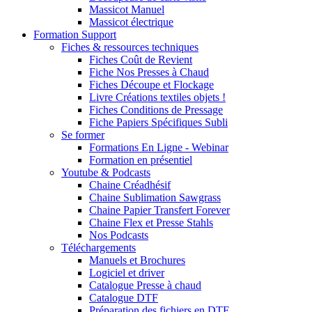
Massicot Manuel
Massicot électrique
Formation Support
Fiches & ressources techniques
Fiches Coût de Revient
Fiche Nos Presses à Chaud
Fiches Découpe et Flockage
Livre Créations textiles objets !
Fiches Conditions de Pressage
Fiche Papiers Spécifiques Subli
Se former
Formations En Ligne - Webinar
Formation en présentiel
Youtube & Podcasts
Chaine Créadhésif
Chaine Sublimation Sawgrass
Chaine Papier Transfert Forever
Chaine Flex et Presse Stahls
Nos Podcasts
Téléchargements
Manuels et Brochures
Logiciel et driver
Catalogue Presse à chaud
Catalogue DTF
Préparation des fichiers en DTF