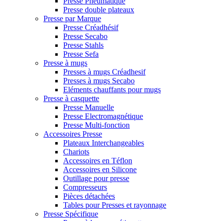
Presse Pneumatique
Presse double plateaux
Presse par Marque
Presse Créadhésif
Presse Secabo
Presse Stahls
Presse Sefa
Presse à mugs
Presses à mugs Créadhesif
Presses à mugs Secabo
Eléments chauffants pour mugs
Presse à casquette
Presse Manuelle
Presse Electromagnétique
Presse Multi-fonction
Accessoires Presse
Plateaux Interchangeables
Chariots
Accessoires en Téflon
Accessoires en Silicone
Outillage pour presse
Compresseurs
Pièces détachées
Tables pour Presses et rayonnage
Presse Spécifique