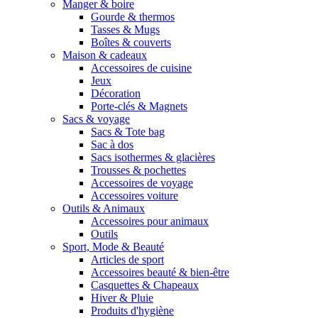
Manger & boire
Gourde & thermos
Tasses & Mugs
Boîtes & couverts
Maison & cadeaux
Accessoires de cuisine
Jeux
Décoration
Porte-clés & Magnets
Sacs & voyage
Sacs & Tote bag
Sac à dos
Sacs isothermes & glacières
Trousses & pochettes
Accessoires de voyage
Accessoires voiture
Outils & Animaux
Accessoires pour animaux
Outils
Sport, Mode & Beauté
Articles de sport
Accessoires beauté & bien-être
Casquettes & Chapeaux
Hiver & Pluie
Produits d'hygiène