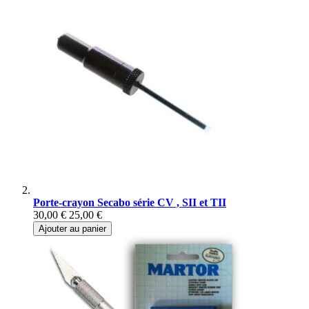
Porte-crayon Secabo série CV , SII et TII
30,00 €
25,00 €
Ajouter au panier