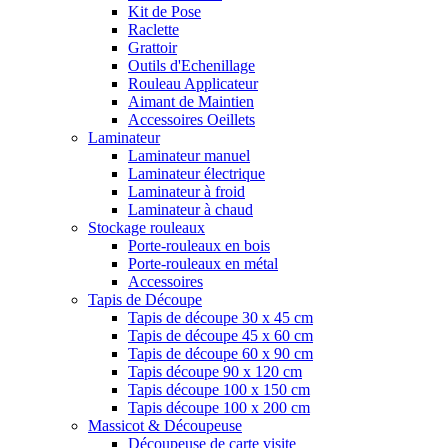
Kit de Pose
Raclette
Grattoir
Outils d'Echenillage
Rouleau Applicateur
Aimant de Maintien
Accessoires Oeillets
Laminateur
Laminateur manuel
Laminateur électrique
Laminateur à froid
Laminateur à chaud
Stockage rouleaux
Porte-rouleaux en bois
Porte-rouleaux en métal
Accessoires
Tapis de Découpe
Tapis de découpe 30 x 45 cm
Tapis de découpe 45 x 60 cm
Tapis de découpe 60 x 90 cm
Tapis découpe 90 x 120 cm
Tapis découpe 100 x 150 cm
Tapis découpe 100 x 200 cm
Massicot & Découpeuse
Découpeuse de carte visite