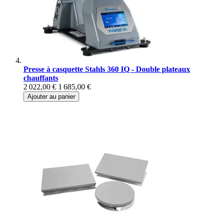
Presse à casquette Stahls 360 IQ - Double plateaux
chauffants
2 022,00 €
1 685,00 €
Ajouter au panier