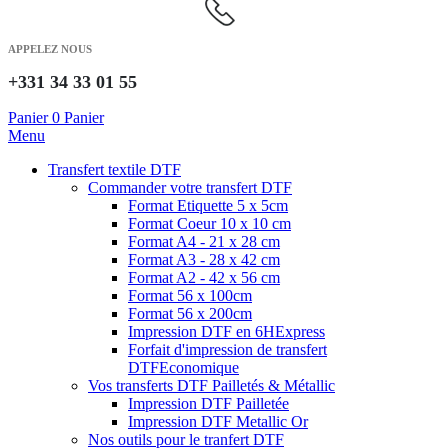
APPELEZ NOUS
+331 34 33 01 55
Panier
0
Panier
Menu
Transfert textile DTF
Commander votre transfert DTF
Format Etiquette 5 x 5cm
Format Coeur 10 x 10 cm
Format A4 - 21 x 28 cm
Format A3 - 28 x 42 cm
Format A2 - 42 x 56 cm
Format 56 x 100cm
Format 56 x 200cm
Impression DTF en 6H
Express
Forfait d'impression de transfert
DTF
Economique
Vos transferts DTF Pailletés & Métallic
Impression DTF Pailletée
Impression DTF Metallic Or
Nos outils pour le tranfert DTF