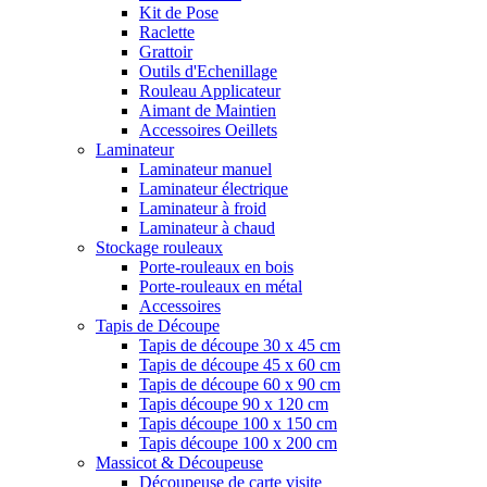
Kit de Pose
Raclette
Grattoir
Outils d'Echenillage
Rouleau Applicateur
Aimant de Maintien
Accessoires Oeillets
Laminateur
Laminateur manuel
Laminateur électrique
Laminateur à froid
Laminateur à chaud
Stockage rouleaux
Porte-rouleaux en bois
Porte-rouleaux en métal
Accessoires
Tapis de Découpe
Tapis de découpe 30 x 45 cm
Tapis de découpe 45 x 60 cm
Tapis de découpe 60 x 90 cm
Tapis découpe 90 x 120 cm
Tapis découpe 100 x 150 cm
Tapis découpe 100 x 200 cm
Massicot & Découpeuse
Découpeuse de carte visite