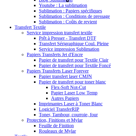
Youtube : La sublimation
Sublimation : Papiers spécifiques
Sublimation : Conditions de pressage
Sublimation : Coûts de revient
Transfert Textile
Service impression transfert textile
Prêt à Presser - Transfert DTF
Transfert Sérigraphique Coul. Pleine
Service impression Sublimation
Papiers Transferts Jet d'Encre
Papier de transfert pour Textile Clair
Papier de transfert pour Textile Foncé
Papiers Transferts Laser Forever
Papier transfert laser CMJN
Papier de transfert pour toner blanc
Flex-Soft Not-Cut
Papier Laser Low Temp
Autres Papiers
Imprimantes Laser à Toner Blanc
Logiciel TransferRIP
Toner, Tambour, courroie, four
Protection, Finitions et Mylar
Feuille de Finition
Rouleaux de Mylar