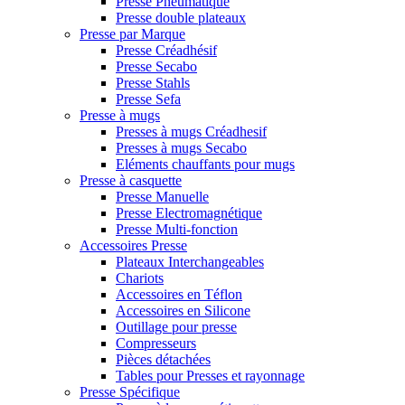
Presse Pneumatique
Presse double plateaux
Presse par Marque
Presse Créadhésif
Presse Secabo
Presse Stahls
Presse Sefa
Presse à mugs
Presses à mugs Créadhesif
Presses à mugs Secabo
Eléments chauffants pour mugs
Presse à casquette
Presse Manuelle
Presse Electromagnétique
Presse Multi-fonction
Accessoires Presse
Plateaux Interchangeables
Chariots
Accessoires en Téflon
Accessoires en Silicone
Outillage pour presse
Compresseurs
Pièces détachées
Tables pour Presses et rayonnage
Presse Spécifique