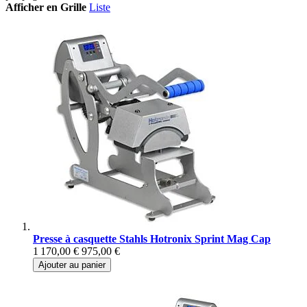
Afficher en
Grille
Liste
Presse à casquette Stahls Hotronix Sprint Mag Cap
1 170,00 €
975,00 €
Ajouter au panier