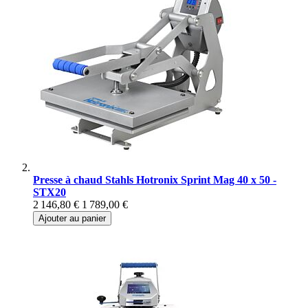
Presse à chaud Stahls Hotronix Sprint Mag 40 x 50 -
STX20
2 146,80 €
1 789,00 €
Ajouter au panier