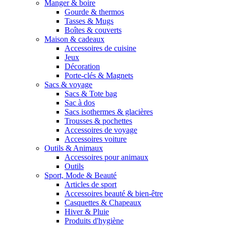
Manger & boire
Gourde & thermos
Tasses & Mugs
Boîtes & couverts
Maison & cadeaux
Accessoires de cuisine
Jeux
Décoration
Porte-clés & Magnets
Sacs & voyage
Sacs & Tote bag
Sac à dos
Sacs isothermes & glacières
Trousses & pochettes
Accessoires de voyage
Accessoires voiture
Outils & Animaux
Accessoires pour animaux
Outils
Sport, Mode & Beauté
Articles de sport
Accessoires beauté & bien-être
Casquettes & Chapeaux
Hiver & Pluie
Produits d'hygiène