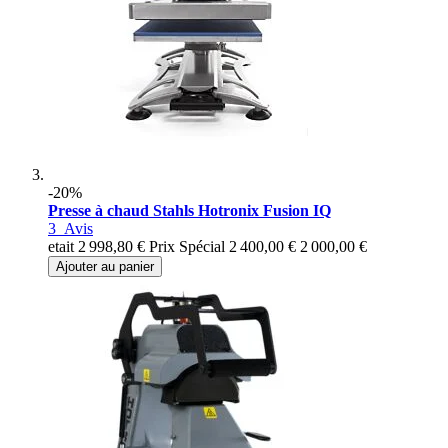
-20%
Presse à chaud Stahls Hotronix Fusion IQ
3
Avis
etait
2 998,80 €
Prix Spécial
2 400,00 €
2 000,00 €
Ajouter au panier