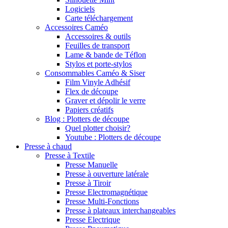
Logiciels
Carte téléchargement
Accessoires Caméo
Accessoires & outils
Feuilles de transport
Lame & bande de Téflon
Stylos et porte-stylos
Consommables Caméo & Siser
Film Vinyle Adhésif
Flex de découpe
Graver et dépolir le verre
Papiers créatifs
Blog : Plotters de découpe
Quel plotter choisir?
Youtube : Plotters de découpe
Presse à chaud
Presse à Textile
Presse Manuelle
Presse à ouverture latérale
Presse à Tiroir
Presse Electromagnétique
Presse Multi-Fonctions
Presse à plateaux interchangeables
Presse Electrique