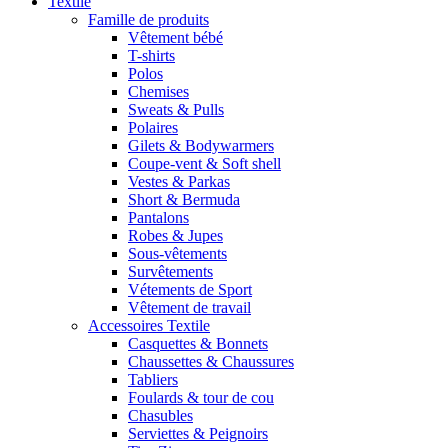
Textile
Famille de produits
Vêtement bébé
T-shirts
Polos
Chemises
Sweats & Pulls
Polaires
Gilets & Bodywarmers
Coupe-vent & Soft shell
Vestes & Parkas
Short & Bermuda
Pantalons
Robes & Jupes
Sous-vêtements
Survêtements
Vétements de Sport
Vêtement de travail
Accessoires Textile
Casquettes & Bonnets
Chaussettes & Chaussures
Tabliers
Foulards & tour de cou
Chasubles
Serviettes & Peignoirs