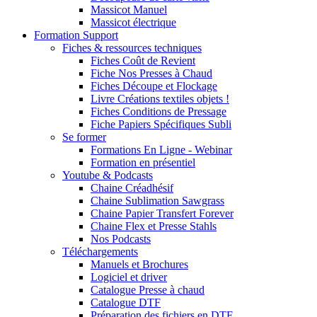
Massicot Manuel
Massicot électrique
Formation Support
Fiches & ressources techniques
Fiches Coût de Revient
Fiche Nos Presses à Chaud
Fiches Découpe et Flockage
Livre Créations textiles objets !
Fiches Conditions de Pressage
Fiche Papiers Spécifiques Subli
Se former
Formations En Ligne - Webinar
Formation en présentiel
Youtube & Podcasts
Chaine Créadhésif
Chaine Sublimation Sawgrass
Chaine Papier Transfert Forever
Chaine Flex et Presse Stahls
Nos Podcasts
Téléchargements
Manuels et Brochures
Logiciel et driver
Catalogue Presse à chaud
Catalogue DTF
Préparation des fichiers en DTF