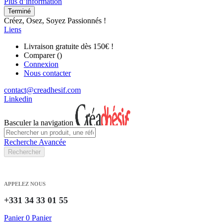
Plus d’information
Terminé
Créez, Osez, Soyez Passionnés !
Liens
Livraison gratuite dès 150€ !
Comparer (
)
Connexion
Nous contacter
contact@creadhesif.com
Linkedin
Basculer la navigation
Recherche Avancée
Rechercher
APPELEZ NOUS
+331 34 33 01 55
Panier
0
Panier