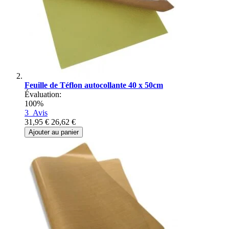
Feuille de Téflon autocollante 40 x 50cm
Évaluation:
100%
3
Avis
31,95 €
26,62 €
Ajouter au panier