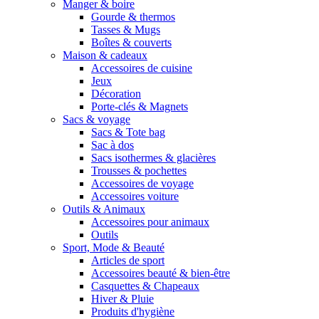
Manger & boire
Gourde & thermos
Tasses & Mugs
Boîtes & couverts
Maison & cadeaux
Accessoires de cuisine
Jeux
Décoration
Porte-clés & Magnets
Sacs & voyage
Sacs & Tote bag
Sac à dos
Sacs isothermes & glacières
Trousses & pochettes
Accessoires de voyage
Accessoires voiture
Outils & Animaux
Accessoires pour animaux
Outils
Sport, Mode & Beauté
Articles de sport
Accessoires beauté & bien-être
Casquettes & Chapeaux
Hiver & Pluie
Produits d'hygiène