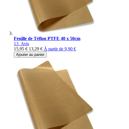
Feuille de Téflon PTFE 40 x 50cm
13
Avis
15,95 €
13,29 €
À partir de
9,90 €
Ajouter au panier