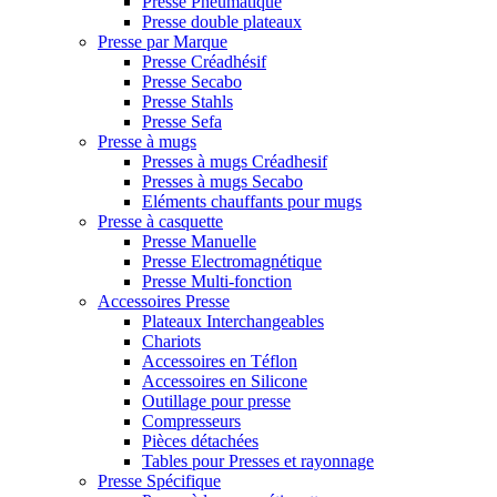
Presse Pneumatique
Presse double plateaux
Presse par Marque
Presse Créadhésif
Presse Secabo
Presse Stahls
Presse Sefa
Presse à mugs
Presses à mugs Créadhesif
Presses à mugs Secabo
Eléments chauffants pour mugs
Presse à casquette
Presse Manuelle
Presse Electromagnétique
Presse Multi-fonction
Accessoires Presse
Plateaux Interchangeables
Chariots
Accessoires en Téflon
Accessoires en Silicone
Outillage pour presse
Compresseurs
Pièces détachées
Tables pour Presses et rayonnage
Presse Spécifique