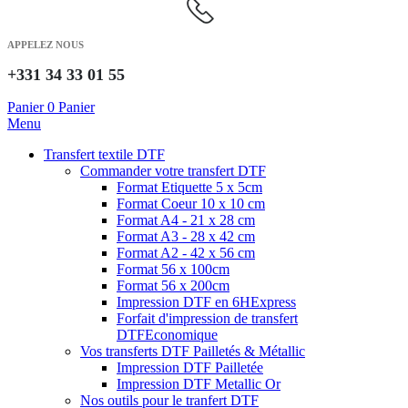
APPELEZ NOUS
+331 34 33 01 55
Panier
0
Panier
Menu
Transfert textile DTF
Commander votre transfert DTF
Format Etiquette 5 x 5cm
Format Coeur 10 x 10 cm
Format A4 - 21 x 28 cm
Format A3 - 28 x 42 cm
Format A2 - 42 x 56 cm
Format 56 x 100cm
Format 56 x 200cm
Impression DTF en 6H
Express
Forfait d'impression de transfert
DTF
Economique
Vos transferts DTF Pailletés & Métallic
Impression DTF Pailletée
Impression DTF Metallic Or
Nos outils pour le tranfert DTF