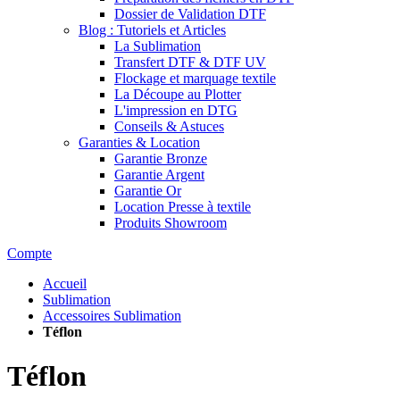
Dossier de Validation DTF
Blog : Tutoriels et Articles
La Sublimation
Transfert DTF & DTF UV
Flockage et marquage textile
La Découpe au Plotter
L'impression en DTG
Conseils & Astuces
Garanties & Location
Garantie Bronze
Garantie Argent
Garantie Or
Location Presse à textile
Produits Showroom
Compte
Accueil
Sublimation
Accessoires Sublimation
Téflon
Téflon