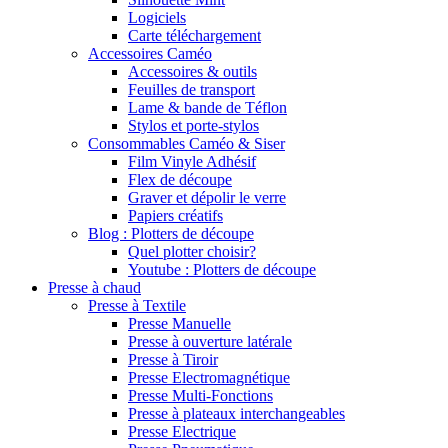
Logiciels
Carte téléchargement
Accessoires Caméo
Accessoires & outils
Feuilles de transport
Lame & bande de Téflon
Stylos et porte-stylos
Consommables Caméo & Siser
Film Vinyle Adhésif
Flex de découpe
Graver et dépolir le verre
Papiers créatifs
Blog : Plotters de découpe
Quel plotter choisir?
Youtube : Plotters de découpe
Presse à chaud
Presse à Textile
Presse Manuelle
Presse à ouverture latérale
Presse à Tiroir
Presse Electromagnétique
Presse Multi-Fonctions
Presse à plateaux interchangeables
Presse Electrique