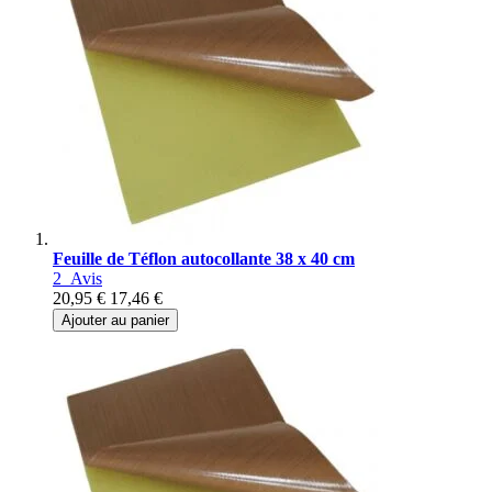
Feuille de Téflon autocollante 38 x 40 cm
2
Avis
20,95 €
17,46 €
Ajouter au panier