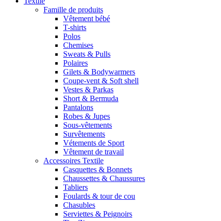
Textile
Famille de produits
Vêtement bébé
T-shirts
Polos
Chemises
Sweats & Pulls
Polaires
Gilets & Bodywarmers
Coupe-vent & Soft shell
Vestes & Parkas
Short & Bermuda
Pantalons
Robes & Jupes
Sous-vêtements
Survêtements
Vétements de Sport
Vêtement de travail
Accessoires Textile
Casquettes & Bonnets
Chaussettes & Chaussures
Tabliers
Foulards & tour de cou
Chasubles
Serviettes & Peignoirs