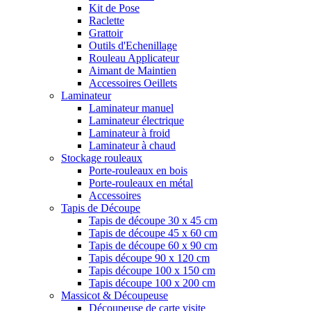
Kit de Pose
Raclette
Grattoir
Outils d'Echenillage
Rouleau Applicateur
Aimant de Maintien
Accessoires Oeillets
Laminateur
Laminateur manuel
Laminateur électrique
Laminateur à froid
Laminateur à chaud
Stockage rouleaux
Porte-rouleaux en bois
Porte-rouleaux en métal
Accessoires
Tapis de Découpe
Tapis de découpe 30 x 45 cm
Tapis de découpe 45 x 60 cm
Tapis de découpe 60 x 90 cm
Tapis découpe 90 x 120 cm
Tapis découpe 100 x 150 cm
Tapis découpe 100 x 200 cm
Massicot & Découpeuse
Découpeuse de carte visite