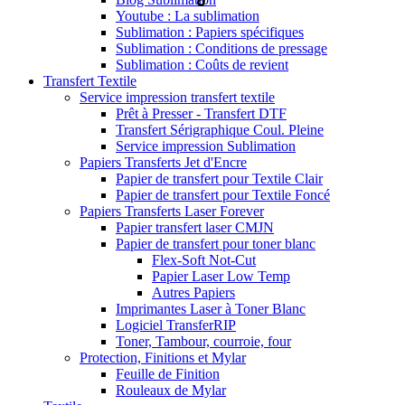
Youtube : La sublimation
Sublimation : Papiers spécifiques
Sublimation : Conditions de pressage
Sublimation : Coûts de revient
Transfert Textile
Service impression transfert textile
Prêt à Presser - Transfert DTF
Transfert Sérigraphique Coul. Pleine
Service impression Sublimation
Papiers Transferts Jet d'Encre
Papier de transfert pour Textile Clair
Papier de transfert pour Textile Foncé
Papiers Transferts Laser Forever
Papier transfert laser CMJN
Papier de transfert pour toner blanc
Flex-Soft Not-Cut
Papier Laser Low Temp
Autres Papiers
Imprimantes Laser à Toner Blanc
Logiciel TransferRIP
Toner, Tambour, courroie, four
Protection, Finitions et Mylar
Feuille de Finition
Rouleaux de Mylar