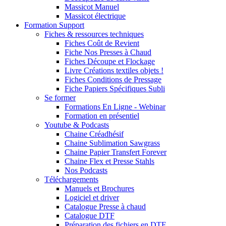
Massicot Manuel
Massicot électrique
Formation Support
Fiches & ressources techniques
Fiches Coût de Revient
Fiche Nos Presses à Chaud
Fiches Découpe et Flockage
Livre Créations textiles objets !
Fiches Conditions de Pressage
Fiche Papiers Spécifiques Subli
Se former
Formations En Ligne - Webinar
Formation en présentiel
Youtube & Podcasts
Chaine Créadhésif
Chaine Sublimation Sawgrass
Chaine Papier Transfert Forever
Chaine Flex et Presse Stahls
Nos Podcasts
Téléchargements
Manuels et Brochures
Logiciel et driver
Catalogue Presse à chaud
Catalogue DTF
Préparation des fichiers en DTF